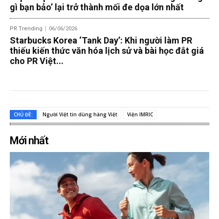
gì bạn bảo’ lại trở thành mối đe dọa lớn nhất
PR Trending
06/06/2026
Starbucks Korea ‘Tank Day’: Khi người làm PR
thiếu kiến thức văn hóa lịch sử và bài học đắt giá
cho PR Việt...
CHỦ ĐỀ:
Người Việt tin dùng hàng Việt
Viện IMRIC
Mới nhất