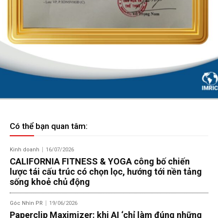
Có thể bạn quan tâm:
Kinh doanh
16/07/2026
CALIFORNIA FITNESS & YOGA công bố chiến
lược tái cấu trúc có chọn lọc, hướng tới nền tảng
sống khoẻ chủ động
Góc Nhìn PR
19/06/2026
Paperclip Maximizer: khi AI ‘chỉ làm đúng những