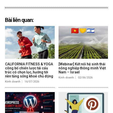
Bài liên quan:
CALIFORNIA FITNESS & YOGA
[Webinar] Kết nối hệ sinh thái
công bố chiến lược tái cấu
nông nghiệp thông minh Việt
trúc có chọn lọc, hướng tới
Nam – Israel
nền tảng sống khoẻ chủ động
Kinh doanh
02/06/2026
Kinh doanh
16/07/2026