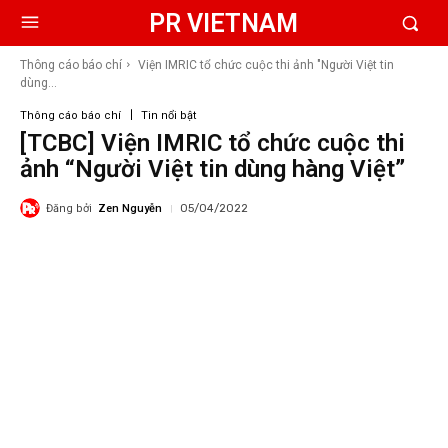
PR VIETNAM
Thông cáo báo chí
Viện IMRIC tổ chức cuộc thi ảnh "Người Việt tin
dùng...
Thông cáo báo chí
Tin nổi bật
[TCBC] Viện IMRIC tổ chức cuộc thi
ảnh “Người Việt tin dùng hàng Việt”
Đăng bởi
Zen Nguyễn
05/04/2022