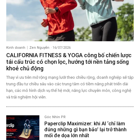
Kinh doanh
Zen Nguyễn
-
16/07/2026
CALIFORNIA FITNESS & YOGA công bố chiến lược
tái cấu trúc có chọn lọc, hướng tới nền tảng sống
khoẻ chủ động
Thay vì ưu tiên mở rộng mạng lưới theo chiều rộng, doanh nghiệp sẽ tập
trung đầu tư chiều sâu vào các trung tâm có tiềm năng phát triển dài
hạn, các mô hình dịch vụ thế hệ mới, năng lực chuyên môn, công nghệ
và trải nghiệm hội viên.
Góc Nhìn PR
Paperclip Maximizer: khi AI ‘chỉ làm
đúng những gì bạn bảo’ lại trở thành
mối đe dọa lớn nhất