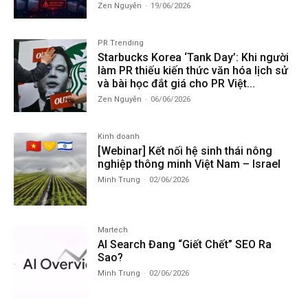
Zen Nguyễn
-
19/06/2026
PR Trending
Starbucks Korea ‘Tank Day’: Khi người
làm PR thiếu kiến thức văn hóa lịch sử
và bài học đắt giá cho PR Việt...
Zen Nguyễn
-
06/06/2026
Kinh doanh
[Webinar] Kết nối hệ sinh thái nông
nghiệp thông minh Việt Nam – Israel
Minh Trung
-
02/06/2026
Martech
AI Search Đang “Giết Chết” SEO Ra
Sao?
Minh Trung
-
02/06/2026