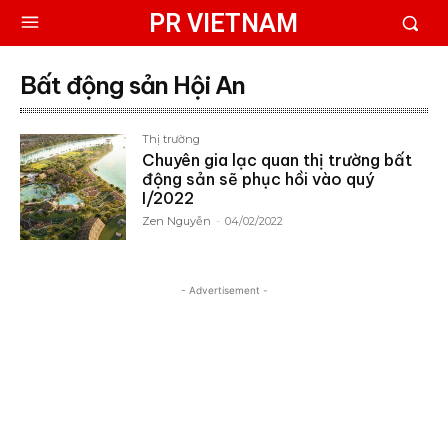
PR VIETNAM
Bất động sản Hội An
Thị trường
Chuyên gia lạc quan thị trường bất
động sản sẽ phục hồi vào quý
I/2022
Zen Nguyễn
-
04/02/2022
- Advertisement -