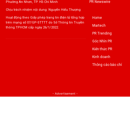
PR Newswire
Phường An Nhơn, TP. Hồ Chí Minh
Chịu trách nhiệm nội dung: Nguyễn Hiếu Thượng
Home
Hoạt động theo Giấy phép trang tin điện tử tổng hợp
trên mạng số 07/GP-STTTT do Sở Thông tin Truyền
Martech
thông TPHCM cấp ngày 26/1/2022.
PR Trending
Góc Nhìn PR
Kiến thức PR
Kinh doanh
Thông cáo báo chí
- Advertisement -