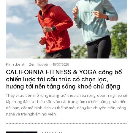
Kinh doanh
Zen Nguyễn
-
16/07/2026
CALIFORNIA FITNESS & YOGA công bố
chiến lược tái cấu trúc có chọn lọc,
hướng tới nền tảng sống khoẻ chủ động
Thay vì ưu tiên mở rộng mạng lưới theo chiều rộng, doanh nghiệp sẽ
tập trung đầu tư chiều sâu vào các trung tâm có tiềm năng phát triển
dài hạn, các mô hình dịch vụ thế hệ mới, năng lực chuyên môn, công
nghệ và trải nghiệm hội viên.