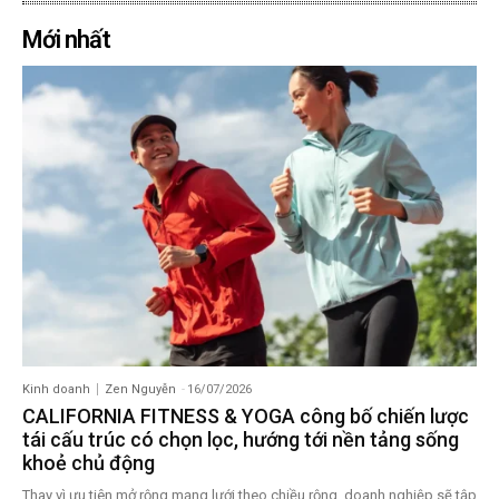
Mới nhất
Kinh doanh
Zen Nguyễn
-
16/07/2026
CALIFORNIA FITNESS & YOGA công bố chiến lược
tái cấu trúc có chọn lọc, hướng tới nền tảng sống
khoẻ chủ động
Thay vì ưu tiên mở rộng mạng lưới theo chiều rộng, doanh nghiệp sẽ tập