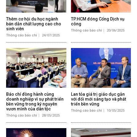
Thêm cơ hội du học ngành
TP.HCM đóng Cổng Dịch vụ
bán dẫn chất lượng cao cho
công
sinh viên
Thông cáo báo chí
20/06/2025
Thông cáo báo chí
24/07/2025
Báo chí đồng hành cùng
Lan tỏa giá trị giáo dục gắn
doanh nghiệp vì sự phát triển
với đổi mới sáng tạo và phát
bền vững trong kỷ nguyên
triển bền vững
vươn mình của dân tộc
Thông cáo báo chí
10/05/2025
Thông cáo báo chí
28/05/2025