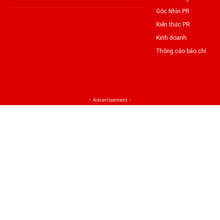
Góc Nhìn PR
Kiến thức PR
Kinh doanh
Thông cáo báo chí
- Advertisement -