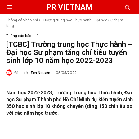
PR VIETNAM
Thông cáo báo chí
Trường trung học Thực hành - Đại học Sư phạm
tăng...
Thông cáo báo chí
[TCBC] Trường trung học Thực hành –
Đại học Sư phạm tăng chỉ tiêu tuyển
sinh lớp 10 năm học 2022-2023
Đăng bởi
Zen Nguyễn
05/05/2022
Năm học 2022-2023, Trường Trung học Thực hành, Đại
học Sư phạm Thành phố Hồ Chí Minh dự kiến tuyển sinh
350 học sinh lớp 10 không chuyên (tăng 150 chỉ tiêu so
với các năm học trước.