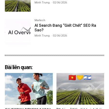
Minh Trung
-
02/06/2026
Martech
AI Search Đang “Giết Chết” SEO Ra
Sao?
Minh Trung
-
02/06/2026
Bài liên quan: