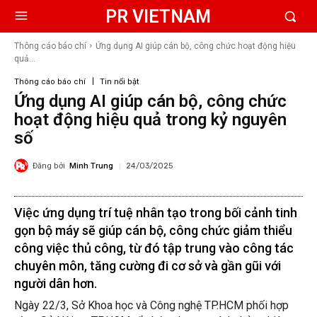
PR VIETNAM
Thông cáo báo chí
Ứng dụng AI giúp cán bộ, công chức hoạt động hiệu
quả...
Thông cáo báo chí
Tin nổi bật
Ứng dụng AI giúp cán bộ, công chức
hoạt động hiệu quả trong kỷ nguyên
số
Đăng bởi
Minh Trung
24/03/2025
Việc ứng dụng trí tuệ nhân tạo trong bối cảnh tinh
gọn bộ máy sẽ giúp cán bộ, công chức giảm thiểu
công việc thủ công, từ đó tập trung vào công tác
chuyên môn, tăng cường đi cơ sở và gần gũi với
người dân hơn.
Ngày 22/3, Sở Khoa học và Công nghệ TP.HCM phối hợp