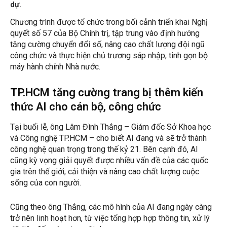
dự.
Chương trình được tổ chức trong bối cảnh triển khai Nghị
quyết số 57 của Bộ Chính trị, tập trung vào định hướng
tăng cường chuyển đổi số, nâng cao chất lượng đội ngũ
công chức và thực hiện chủ trương sáp nhập, tinh gọn bộ
máy hành chính Nhà nước.
TP.HCM tăng cường trang bị thêm kiến
thức AI cho cán bộ, công chức
Tại buổi lễ, ông Lâm Đình Thắng – Giám đốc Sở Khoa học
và Công nghệ TP.HCM – cho biết AI đang và sẽ trở thành
công nghệ quan trọng trong thế kỷ 21. Bên cạnh đó, AI
cũng kỳ vọng giải quyết được nhiều vấn đề của các quốc
gia trên thế giới, cải thiện và nâng cao chất lượng cuộc
sống của con người.
Cũng theo ông Thắng, các mô hình của AI đang ngày càng
trở nên linh hoạt hơn, từ việc tổng hợp hợp thông tin, xử lý