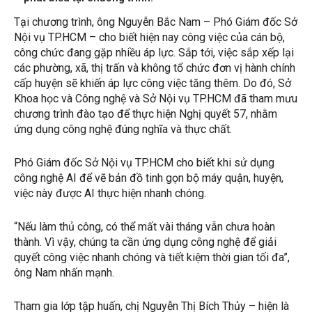
Tại chương trình, ông Nguyễn Bắc Nam – Phó Giám đốc Sở
Nội vụ TP.HCM – cho biết hiện nay công việc của cán bộ,
công chức đang gặp nhiều áp lực. Sắp tới, việc sắp xếp lại
các phường, xã, thị trấn và không tổ chức đơn vị hành chính
cấp huyện sẽ khiến áp lực công việc tăng thêm. Do đó, Sở
Khoa học và Công nghệ và Sở Nội vụ TP.HCM đã tham mưu
chương trình đào tạo để thực hiện Nghị quyết 57, nhằm
ứng dụng công nghệ đúng nghĩa và thực chất.
Phó Giám đốc Sở Nội vụ TP.HCM cho biết khi sử dụng
công nghệ AI để vẽ bản đồ tinh gọn bộ máy quận, huyện,
việc này được AI thực hiện nhanh chóng.
“Nếu làm thủ công, có thể mất vài tháng vẫn chưa hoàn
thành. Vì vậy, chúng ta cần ứng dụng công nghệ để giải
quyết công việc nhanh chóng và tiết kiệm thời gian tối đa”,
ông Nam nhấn mạnh.
Tham gia lớp tập huấn, chị Nguyễn Thị Bích Thủy – hiện là