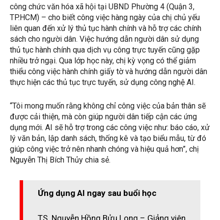
công chức văn hóa xã hội tại UBND Phường 4 (Quận 3,
TP.HCM) – cho biết công việc hàng ngày của chị chủ yếu
liên quan đến xử lý thủ tục hành chính và hỗ trợ các chính
sách cho người dân. Việc hướng dẫn người dân sử dụng
thủ tục hành chính qua dịch vụ công trực tuyến cũng gặp
nhiều trở ngại. Qua lớp học này, chị kỳ vọng có thể giảm
thiểu công việc hành chính giấy tờ và hướng dẫn người dân
thực hiện các thủ tục trực tuyến, sử dụng công nghệ AI.
“Tôi mong muốn rằng không chỉ công việc của bản thân sẽ
được cải thiện, mà còn giúp người dân tiếp cận các ứng
dụng mới. AI sẽ hỗ trợ trong các công việc như: báo cáo, xử
lý văn bản, lập danh sách, thống kê và tạo biểu mẫu, từ đó
giúp công việc trở nên nhanh chóng và hiệu quả hơn”, chị
Nguyễn Thị Bích Thủy chia sẻ.
Ứng dụng AI ngay sau buổi học
TS. Nguyễn Hồng Bửu Long – Giảng viên