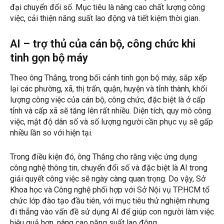
đại chuyển đổi số. Mục tiêu là nâng cao chất lượng công
việc, cải thiện năng suất lao động và tiết kiệm thời gian.
AI – trợ thủ của cán bộ, công chức khi
tinh gọn bộ máy
Theo ông Thắng, trong bối cảnh tinh gọn bộ máy, sắp xếp
lại các phường, xã, thị trấn, quận, huyện và tỉnh thành, khối
lượng công việc của cán bộ, công chức, đặc biệt là ở cấp
tỉnh và cấp xã sẽ tăng lên rất nhiều. Diện tích, quy mô công
việc, mật độ dân số và số lượng người cần phục vụ sẽ gấp
nhiều lần so với hiện tại.
Trong điều kiện đó, ông Thắng cho rằng việc ứng dụng
công nghệ thông tin, chuyển đổi số và đặc biệt là AI trong
giải quyết công việc sẽ ngày càng quan trọng. Do vậy, Sở
Khoa học và Công nghệ phối hợp với Sở Nội vụ TP.HCM tổ
chức lớp đào tạo đầu tiên, với mục tiêu thử nghiệm nhưng
đi thẳng vào vấn đề sử dụng AI để giúp con người làm việc
hiệu quả hơn, nâng cao năng suất lao động.