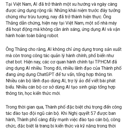
Tại Việt Nam, AI đã trở thành một xu hướng và ngày càng
được ứng dụng rộng rãi. Những khái niệm trước đây tưởng
chừng như trừu tượng, nay đã trở thành hiện thực. Ông
Thắng dẫn chứng, hiện nay tại Việt Nam, một số nhà máy
đã hoạt động mà không cần ánh sáng, ứng dụng AI và vận
hành hoàn toàn bằng robot.
Ông Thắng cho rằng, AI không chỉ ứng dụng trong sản xuất
mà còn trong công tác quản lý hành chính, phổ biến như
chat bot. Hiện nay, các cơ quan hành chính tại TP.HCM đã
ứng dụng AI nhiều. Trong đó, nhiều lãnh đạo của Thành phố
đang ứng dụng ChatGPT để tư vấn, tổng hợp thông tin.
Nhiều cán bộ lãnh đạo dùng AI, trợ lý ảo để viết bài phát
biểu. Nhiều cán bộ cơ sở dùng AI tạo sinh giúp tổng hợp
thông tin, học kiến thức mới.
Trong thời gian qua, Thành phố đặc biệt chú trọng đến công
tác đào tạo đội ngũ cán bộ. Khi Nghị quyết 57 được ban
hành, Thành phố càng đẩy mạnh việc đào tạo cán bộ, công
chức, đặc biệt là trang bị kiến thức và kỹ năng trong thời