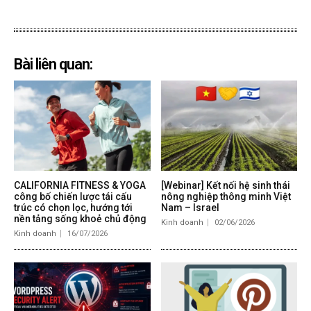
Bài liên quan:
CALIFORNIA FITNESS & YOGA
[Webinar] Kết nối hệ sinh thái
công bố chiến lược tái cấu
nông nghiệp thông minh Việt
trúc có chọn lọc, hướng tới
Nam – Israel
nền tảng sống khoẻ chủ động
Kinh doanh
02/06/2026
Kinh doanh
16/07/2026