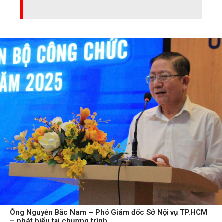
Ông Nguyễn Bắc Nam – Phó Giám đốc Sở Nội vụ TP.HCM
– phát biểu tại chương trình.