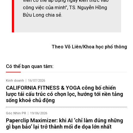
viên có thể áp dụng ngay kiến thức vào
công việc của mình”, TS. Nguyễn Hồng
Bửu Long chia sẻ.
Theo Võ Liên/Khoa học phổ thông
Có thể bạn quan tâm:
Kinh doanh
16/07/2026
CALIFORNIA FITNESS & YOGA công bố chiến
lược tái cấu trúc có chọn lọc, hướng tới nền tảng
sống khoẻ chủ động
Góc Nhìn PR
19/06/2026
Paperclip Maximizer: khi AI ‘chỉ làm đúng những
gì bạn bảo’ lại trở thành mối đe dọa lớn nhất