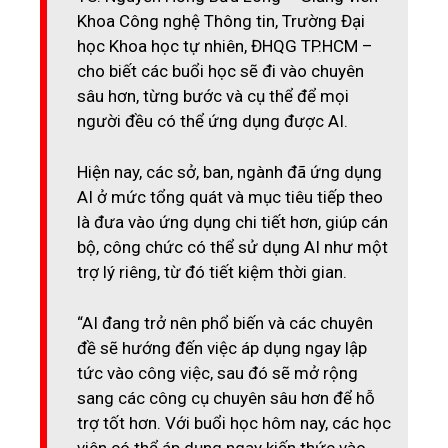
Khoa Công nghệ Thông tin, Trường Đại
học Khoa học tự nhiên, ĐHQG TP.HCM –
cho biết các buổi học sẽ đi vào chuyên
sâu hơn, từng bước và cụ thể để mọi
người đều có thể ứng dụng được AI.
Hiện nay, các sở, ban, ngành đã ứng dụng
AI ở mức tổng quát và mục tiêu tiếp theo
là đưa vào ứng dụng chi tiết hơn, giúp cán
bộ, công chức có thể sử dụng AI như một
trợ lý riêng, từ đó tiết kiệm thời gian.
“AI đang trở nên phổ biến và các chuyên
đề sẽ hướng đến việc áp dụng ngay lập
tức vào công việc, sau đó sẽ mở rộng
sang các công cụ chuyên sâu hơn để hỗ
trợ tốt hơn. Với buổi học hôm nay, các học