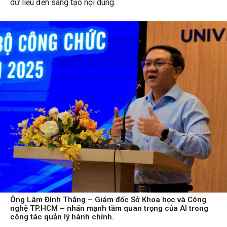
dữ liệu đến sáng tạo nội dung.
Ông Lâm Đình Thắng – Giám đốc Sở Khoa học và Công
nghệ TP.HCM – nhấn mạnh tầm quan trọng của AI trong
công tác quản lý hành chính.