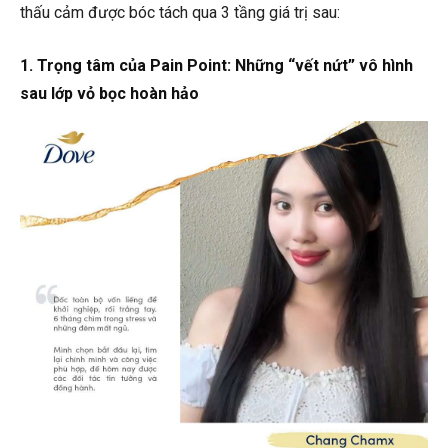
thấu cảm được bóc tách qua 3 tầng giá trị sau:
1. Trọng tâm của Pain Point: Những “vết nứt” vô hình
sau lớp vỏ bọc hoàn hảo