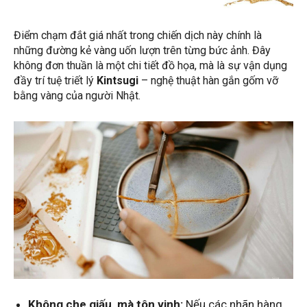
Điểm chạm đắt giá nhất trong chiến dịch này chính là
những đường kẻ vàng uốn lượn trên từng bức ảnh. Đây
không đơn thuần là một chi tiết đồ họa, mà là sự vận dụng
đầy trí tuệ triết lý
Kintsugi
– nghệ thuật hàn gắn gốm vỡ
bằng vàng của người Nhật.
Không che giấu, mà tôn vinh:
Nếu các nhãn hàng