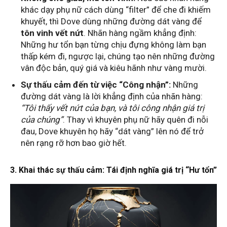
khác dạy phụ nữ cách dùng “filter” để che đi khiếm
khuyết, thì Dove dùng những đường dát vàng để
tôn vinh vết nứt
. Nhãn hàng ngầm khẳng định:
Những hư tổn bạn từng chịu đựng không làm bạn
thấp kém đi, ngược lại, chúng tạo nên những đường
vân độc bản, quý giá và kiêu hãnh như vàng mười.
Sự thấu cảm đến từ việc “Công nhận”:
Những
đường dát vàng là lời khẳng định của nhãn hàng:
“Tôi thấy vết nứt của bạn, và tôi công nhận giá trị
của chúng”
. Thay vì khuyên phụ nữ hãy quên đi nỗi
đau, Dove khuyên họ hãy “dát vàng” lên nó để trở
nên rạng rỡ hơn bao giờ hết.
3. Khai thác sự thấu cảm: Tái định nghĩa giá trị “Hư tổn”