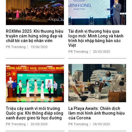
ROXMei 2025: Khi thương hiệu
Tái định vị thương hiệu qua
truyền cảm hứng sống đẹp và
logo mới: Minh Long và hành
chất tới cán bộ nhân viên
trình hội nhập bằng bản sắc
Việt
PR Trending
19/06/2025
PR Trending
25/03/2025
Triệu cây xanh vì môi trường
La Playa Awaits: Chiến dịch
Quốc gia: Khi thông điệp sống
làm mới hình ảnh thương hiệu
xanh được gieo từ học đường
của Corona
PR Trending
25/03/2025
PR Trending
24/03/2025