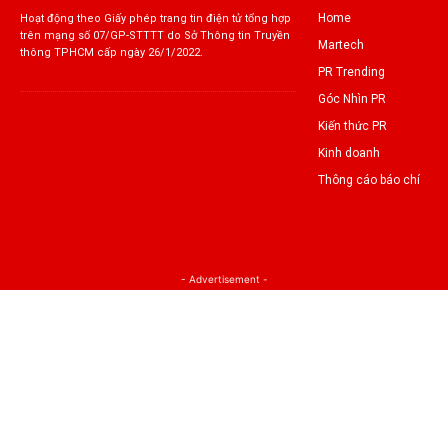
Home
Hoạt động theo Giấy phép trang tin điện tử tổng hợp
trên mạng số 07/GP-STTTT do Sở Thông tin Truyền
Martech
thông TPHCM cấp ngày 26/1/2022.
PR Trending
Góc Nhìn PR
Kiến thức PR
Kinh doanh
Thông cáo báo chí
- Advertisement -