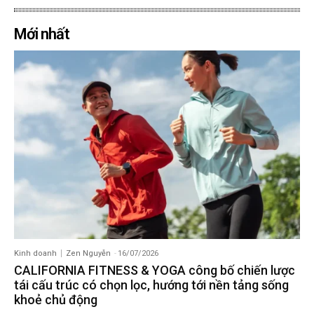
Mới nhất
Kinh doanh
Zen Nguyễn
-
16/07/2026
CALIFORNIA FITNESS & YOGA công bố chiến lược
tái cấu trúc có chọn lọc, hướng tới nền tảng sống
khoẻ chủ động