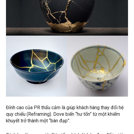
Đỉnh cao của PR thấu cảm là giúp khách hàng thay đổi hệ
quy chiếu (Reframing). Dove biến “hư tổn” từ một khiếm
khuyết trở thành một “bàn đạp”.