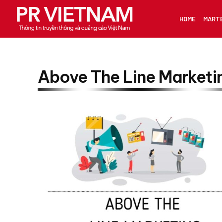
HOME
MART
Above The Line Marketi