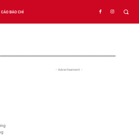
CÁO BÁO CHÍ
- Advertisement -
ing
ng