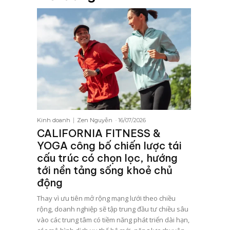
Kinh doanh
Zen Nguyễn
-
16/07/2026
CALIFORNIA FITNESS &
YOGA công bố chiến lược tái
cấu trúc có chọn lọc, hướng
tới nền tảng sống khoẻ chủ
động
Thay vì ưu tiên mở rộng mạng lưới theo chiều
rộng, doanh nghiệp sẽ tập trung đầu tư chiều sâu
vào các trung tâm có tiềm năng phát triển dài hạn,