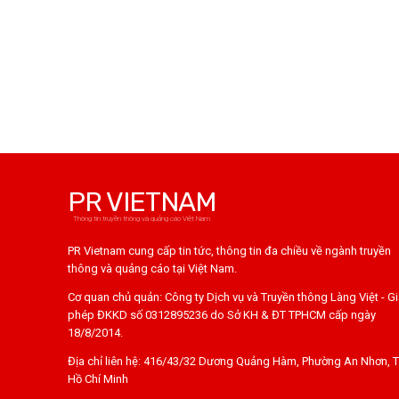
PR VIETNAM
Thông tin truyền thông và quảng cáo Việt Nam
PR Vietnam cung cấp tin tức, thông tin đa chiều về ngành truyền
thông và quảng cáo tại Việt Nam.
Cơ quan chủ quản: Công ty Dịch vụ và Truyền thông Làng Việt - G
phép ĐKKD số 0312895236 do Sở KH & ĐT TPHCM cấp ngày
18/8/2014.
Địa chỉ liên hệ: 416/43/32 Dương Quảng Hàm, Phường An Nhơn, T
Hồ Chí Minh