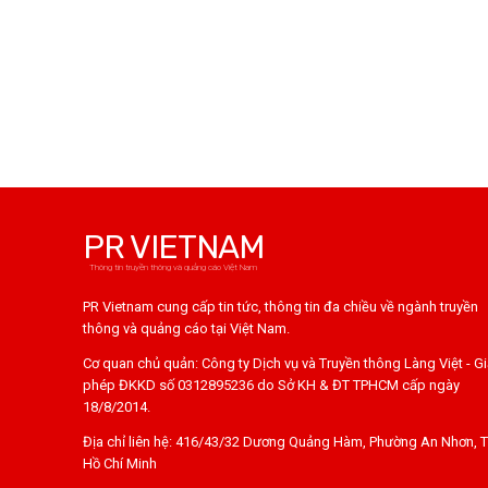
PR VIETNAM
Thông tin truyền thông và quảng cáo Việt Nam
PR Vietnam cung cấp tin tức, thông tin đa chiều về ngành truyền
thông và quảng cáo tại Việt Nam.
Cơ quan chủ quản: Công ty Dịch vụ và Truyền thông Làng Việt - G
phép ĐKKD số 0312895236 do Sở KH & ĐT TPHCM cấp ngày
18/8/2014.
Địa chỉ liên hệ: 416/43/32 Dương Quảng Hàm, Phường An Nhơn, T
Hồ Chí Minh