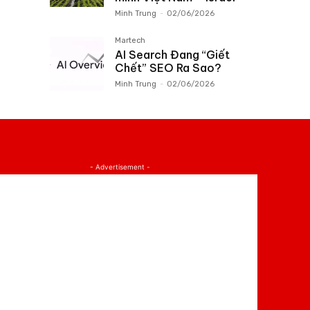
Minh Trung
-
02/06/2026
Martech
AI Search Đang “Giết
Chết” SEO Ra Sao?
Minh Trung
-
02/06/2026
- Advertisement -