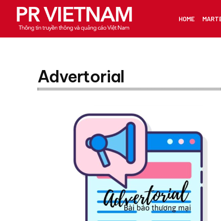
HOME
MART
Advertorial