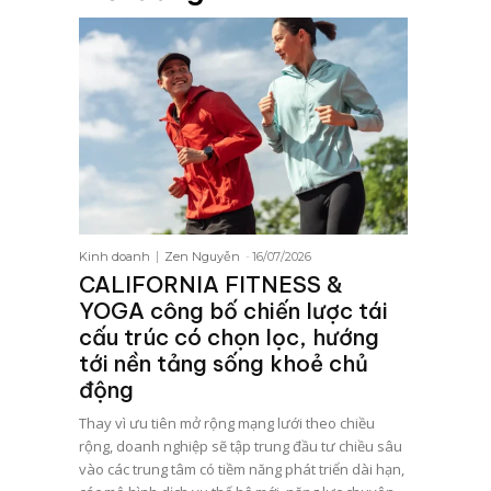
Kinh doanh
Zen Nguyễn
-
16/07/2026
CALIFORNIA FITNESS &
YOGA công bố chiến lược tái
cấu trúc có chọn lọc, hướng
tới nền tảng sống khoẻ chủ
động
Thay vì ưu tiên mở rộng mạng lưới theo chiều
rộng, doanh nghiệp sẽ tập trung đầu tư chiều sâu
vào các trung tâm có tiềm năng phát triển dài hạn,