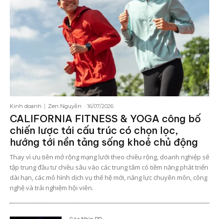
Kinh doanh
Zen Nguyễn
-
16/07/2026
CALIFORNIA FITNESS & YOGA công bố
chiến lược tái cấu trúc có chọn lọc,
hướng tới nền tảng sống khoẻ chủ động
Thay vì ưu tiên mở rộng mạng lưới theo chiều rộng, doanh nghiệp sẽ
tập trung đầu tư chiều sâu vào các trung tâm có tiềm năng phát triển
dài hạn, các mô hình dịch vụ thế hệ mới, năng lực chuyên môn, công
nghệ và trải nghiệm hội viên.