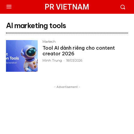
PR VIETNAM
AI marketing tools
Martech
Tool AI dành riêng cho content
creator 2026
Minh Trung
-
18/03/2026
- Advertisement -