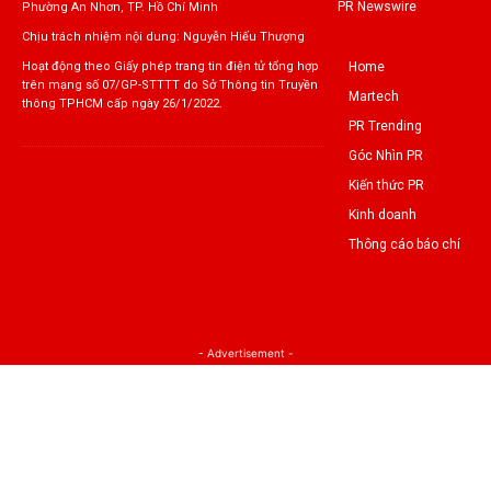
PR Newswire
Phường An Nhơn, TP. Hồ Chí Minh
Chịu trách nhiệm nội dung: Nguyễn Hiếu Thượng
Home
Hoạt động theo Giấy phép trang tin điện tử tổng hợp
trên mạng số 07/GP-STTTT do Sở Thông tin Truyền
Martech
thông TPHCM cấp ngày 26/1/2022.
PR Trending
Góc Nhìn PR
Kiến thức PR
Kinh doanh
Thông cáo báo chí
- Advertisement -