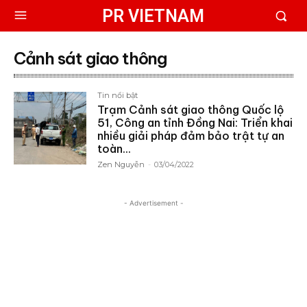
PR VIETNAM
Cảnh sát giao thông
Tin nổi bật
Trạm Cảnh sát giao thông Quốc lộ
51, Công an tỉnh Đồng Nai: Triển khai
nhiều giải pháp đảm bảo trật tự an
toàn...
Zen Nguyễn
-
03/04/2022
- Advertisement -