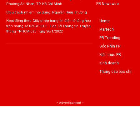
PR Newswire
Phường An Nhơn, TP. Hồ Chí Minh
Chịu trách nhiệm nội dung: Nguyễn Hiếu Thượng
Home
Hoạt động theo Giấy phép trang tin điện tử tổng hợp
trên mạng số 07/GP-STTTT do Sở Thông tin Truyền
Martech
thông TPHCM cấp ngày 26/1/2022.
PR Trending
Góc Nhìn PR
Kiến thức PR
Kinh doanh
Thông cáo báo chí
- Advertisement -