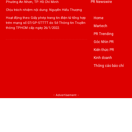
PR Newswire
Phường An Nhơn, TP. Hồ Chí Minh
Chịu trách nhiệm nội dung: Nguyễn Hiếu Thượng
Home
Hoạt động theo Giấy phép trang tin điện tử tổng hợp
trên mạng số 07/GP-STTTT do Sở Thông tin Truyền
Martech
thông TPHCM cấp ngày 26/1/2022.
PR Trending
Góc Nhìn PR
Kiến thức PR
Kinh doanh
Thông cáo báo chí
- Advertisement -