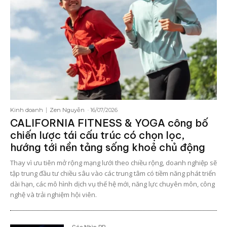
Kinh doanh
Zen Nguyễn
-
16/07/2026
CALIFORNIA FITNESS & YOGA công bố
chiến lược tái cấu trúc có chọn lọc,
hướng tới nền tảng sống khoẻ chủ động
Thay vì ưu tiên mở rộng mạng lưới theo chiều rộng, doanh nghiệp sẽ
tập trung đầu tư chiều sâu vào các trung tâm có tiềm năng phát triển
dài hạn, các mô hình dịch vụ thế hệ mới, năng lực chuyên môn, công
nghệ và trải nghiệm hội viên.