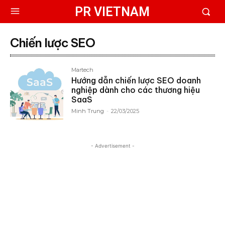
PR VIETNAM
Chiến lược SEO
Martech
Hướng dẫn chiến lược SEO doanh
nghiệp dành cho các thương hiệu
SaaS
Minh Trung
-
22/03/2025
- Advertisement -