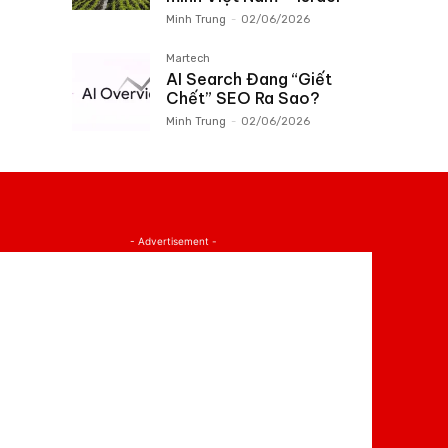
Minh Trung
-
02/06/2026
Martech
AI Search Đang “Giết
Chết” SEO Ra Sao?
Minh Trung
-
02/06/2026
- Advertisement -