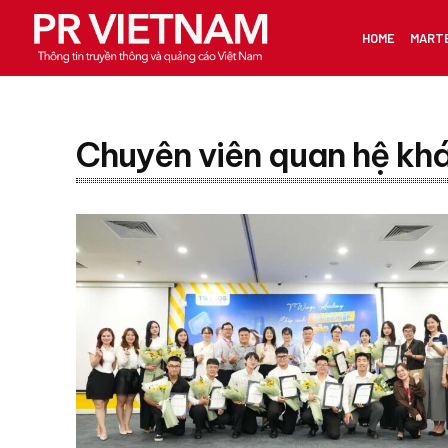
HOME
MART
Chuyên viên quan hệ kh