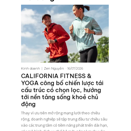
Kinh doanh
Zen Nguyễn
-
16/07/2026
CALIFORNIA FITNESS &
YOGA công bố chiến lược tái
cấu trúc có chọn lọc, hướng
tới nền tảng sống khoẻ chủ
động
Thay vì ưu tiên mở rộng mạng lưới theo chiều
rộng, doanh nghiệp sẽ tập trung đầu tư chiều sâu
vào các trung tâm có tiềm năng phát triển dài hạn,