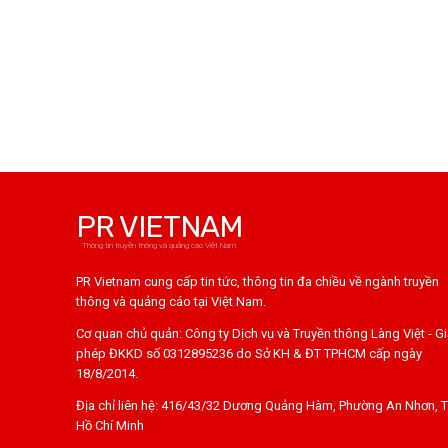
PR VIETNAM
Thông tin truyền thông và quảng cáo Việt Nam
PR Vietnam cung cấp tin tức, thông tin đa chiều về ngành truyền
thông và quảng cáo tại Việt Nam.
Cơ quan chủ quản: Công ty Dịch vụ và Truyền thông Làng Việt - G
phép ĐKKD số 0312895236 do Sở KH & ĐT TPHCM cấp ngày
18/8/2014.
Địa chỉ liên hệ: 416/43/32 Dương Quảng Hàm, Phường An Nhơn, T
Hồ Chí Minh