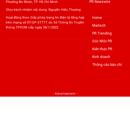
PR Newswire
Phường An Nhơn, TP. Hồ Chí Minh
Chịu trách nhiệm nội dung: Nguyễn Hiếu Thượng
Home
Hoạt động theo Giấy phép trang tin điện tử tổng hợp
trên mạng số 07/GP-STTTT do Sở Thông tin Truyền
Martech
thông TPHCM cấp ngày 26/1/2022.
PR Trending
Góc Nhìn PR
Kiến thức PR
Kinh doanh
Thông cáo báo chí
- Advertisement -