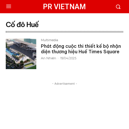
PR VIETNAM
Cố đô Huế
Multimedia
Phát động cuộc thi thiết kế bộ nhận
diện thương hiệu Huế Times Square
An Nhiên
-
19/04/2025
- Advertisement -