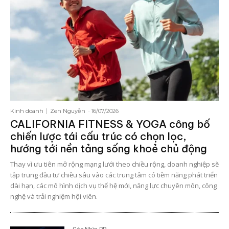
Kinh doanh
Zen Nguyễn
-
16/07/2026
CALIFORNIA FITNESS & YOGA công bố
chiến lược tái cấu trúc có chọn lọc,
hướng tới nền tảng sống khoẻ chủ động
Thay vì ưu tiên mở rộng mạng lưới theo chiều rộng, doanh nghiệp sẽ
tập trung đầu tư chiều sâu vào các trung tâm có tiềm năng phát triển
dài hạn, các mô hình dịch vụ thế hệ mới, năng lực chuyên môn, công
nghệ và trải nghiệm hội viên.