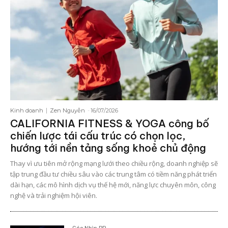
Kinh doanh
Zen Nguyễn
-
16/07/2026
CALIFORNIA FITNESS & YOGA công bố
chiến lược tái cấu trúc có chọn lọc,
hướng tới nền tảng sống khoẻ chủ động
Thay vì ưu tiên mở rộng mạng lưới theo chiều rộng, doanh nghiệp sẽ
tập trung đầu tư chiều sâu vào các trung tâm có tiềm năng phát triển
dài hạn, các mô hình dịch vụ thế hệ mới, năng lực chuyên môn, công
nghệ và trải nghiệm hội viên.