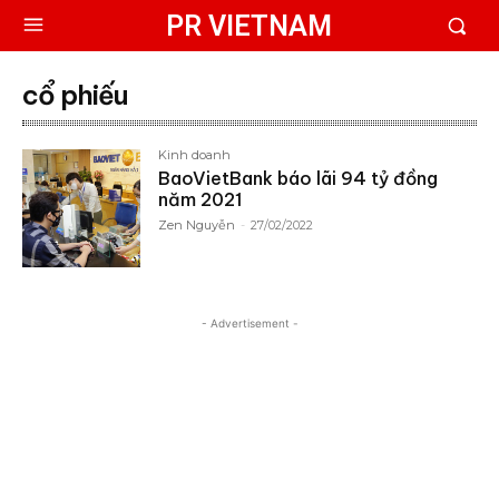
PR VIETNAM
cổ phiếu
Kinh doanh
BaoVietBank báo lãi 94 tỷ đồng
năm 2021
Zen Nguyễn
-
27/02/2022
- Advertisement -