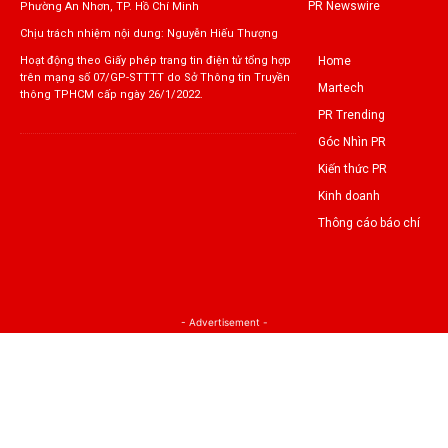
PR Newswire
Phường An Nhơn, TP. Hồ Chí Minh
Chịu trách nhiệm nội dung: Nguyễn Hiếu Thượng
Home
Hoạt động theo Giấy phép trang tin điện tử tổng hợp
trên mạng số 07/GP-STTTT do Sở Thông tin Truyền
Martech
thông TPHCM cấp ngày 26/1/2022.
PR Trending
Góc Nhìn PR
Kiến thức PR
Kinh doanh
Thông cáo báo chí
- Advertisement -