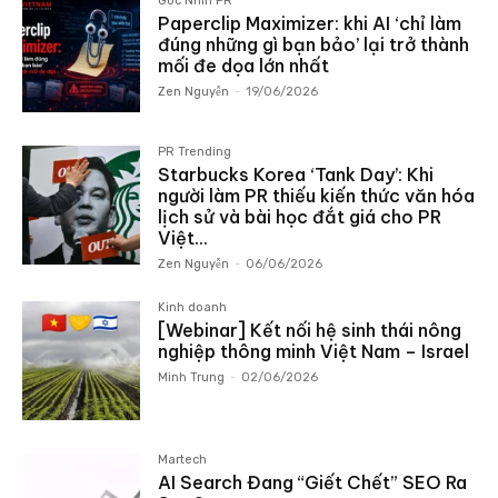
Góc Nhìn PR
Paperclip Maximizer: khi AI ‘chỉ làm
đúng những gì bạn bảo’ lại trở thành
mối đe dọa lớn nhất
Zen Nguyễn
-
19/06/2026
PR Trending
Starbucks Korea ‘Tank Day’: Khi
người làm PR thiếu kiến thức văn hóa
lịch sử và bài học đắt giá cho PR
Việt...
Zen Nguyễn
-
06/06/2026
Kinh doanh
[Webinar] Kết nối hệ sinh thái nông
nghiệp thông minh Việt Nam – Israel
Minh Trung
-
02/06/2026
Martech
AI Search Đang “Giết Chết” SEO Ra