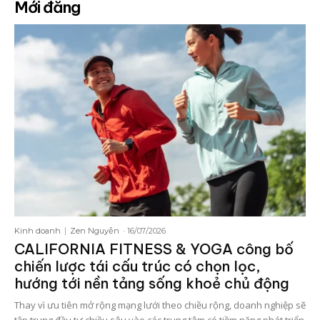
Mới đăng
Kinh doanh
Zen Nguyễn
-
16/07/2026
CALIFORNIA FITNESS & YOGA công bố
chiến lược tái cấu trúc có chọn lọc,
hướng tới nền tảng sống khoẻ chủ động
Thay vì ưu tiên mở rộng mạng lưới theo chiều rộng, doanh nghiệp sẽ