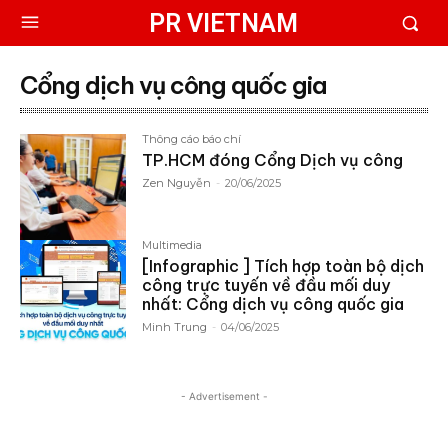
PR VIETNAM
Cổng dịch vụ công quốc gia
Thông cáo báo chí
TP.HCM đóng Cổng Dịch vụ công
Zen Nguyễn
-
20/06/2025
Multimedia
[Infographic ] Tích hợp toàn bộ dịch
công trực tuyến về đầu mối duy
nhất: Cổng dịch vụ công quốc gia
Minh Trung
-
04/06/2025
- Advertisement -