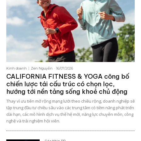
Kinh doanh
Zen Nguyễn
-
16/07/2026
CALIFORNIA FITNESS & YOGA công bố
chiến lược tái cấu trúc có chọn lọc,
hướng tới nền tảng sống khoẻ chủ động
Thay vì ưu tiên mở rộng mạng lưới theo chiều rộng, doanh nghiệp sẽ
tập trung đầu tư chiều sâu vào các trung tâm có tiềm năng phát triển
dài hạn, các mô hình dịch vụ thế hệ mới, năng lực chuyên môn, công
nghệ và trải nghiệm hội viên.