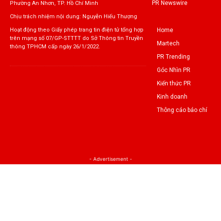
PR Newswire
Phường An Nhơn, TP. Hồ Chí Minh
Chịu trách nhiệm nội dung: Nguyễn Hiếu Thượng
Home
Hoạt động theo Giấy phép trang tin điện tử tổng hợp
trên mạng số 07/GP-STTTT do Sở Thông tin Truyền
Martech
thông TPHCM cấp ngày 26/1/2022.
PR Trending
Góc Nhìn PR
Kiến thức PR
Kinh doanh
Thông cáo báo chí
- Advertisement -