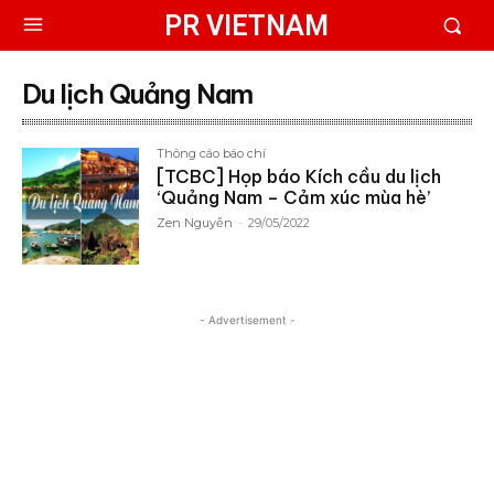
PR VIETNAM
Du lịch Quảng Nam
Thông cáo báo chí
[TCBC] Họp báo Kích cầu du lịch
‘Quảng Nam – Cảm xúc mùa hè’
Zen Nguyễn
-
29/05/2022
- Advertisement -