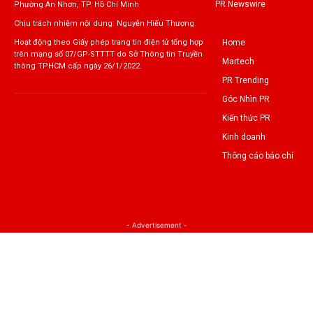
PR Newswire
Phường An Nhơn, TP. Hồ Chí Minh
Chịu trách nhiệm nội dung: Nguyễn Hiếu Thượng
Home
Hoạt động theo Giấy phép trang tin điện tử tổng hợp
trên mạng số 07/GP-STTTT do Sở Thông tin Truyền
Martech
thông TPHCM cấp ngày 26/1/2022.
PR Trending
Góc Nhìn PR
Kiến thức PR
Kinh doanh
Thông cáo báo chí
- Advertisement -