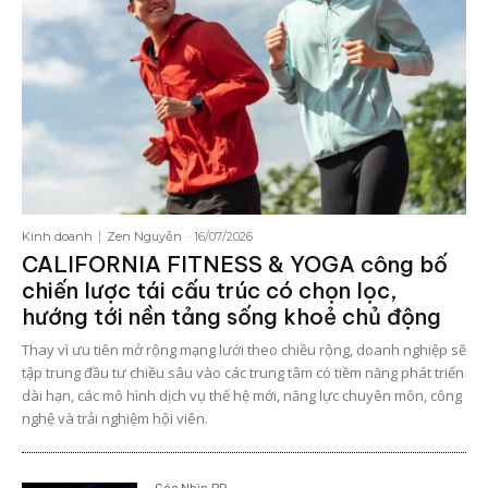
Kinh doanh
Zen Nguyễn
-
16/07/2026
CALIFORNIA FITNESS & YOGA công bố
chiến lược tái cấu trúc có chọn lọc,
hướng tới nền tảng sống khoẻ chủ động
Thay vì ưu tiên mở rộng mạng lưới theo chiều rộng, doanh nghiệp sẽ
tập trung đầu tư chiều sâu vào các trung tâm có tiềm năng phát triển
dài hạn, các mô hình dịch vụ thế hệ mới, năng lực chuyên môn, công
nghệ và trải nghiệm hội viên.