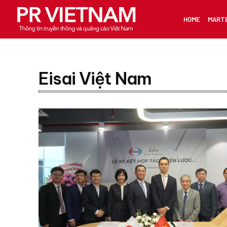
HOME
MART
Eisai Việt Nam