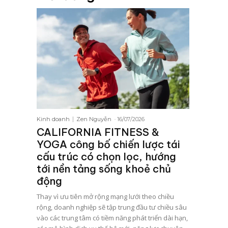
Kinh doanh
Zen Nguyễn
-
16/07/2026
CALIFORNIA FITNESS &
YOGA công bố chiến lược tái
cấu trúc có chọn lọc, hướng
tới nền tảng sống khoẻ chủ
động
Thay vì ưu tiên mở rộng mạng lưới theo chiều
rộng, doanh nghiệp sẽ tập trung đầu tư chiều sâu
vào các trung tâm có tiềm năng phát triển dài hạn,