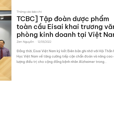
Thông cáo báo chí
TCBC] Tập đoàn dược phẩm
toàn cầu Eisai khai trương vă
phòng kinh doanh tại Việt N
Zen Nguyễn
-
12/05/2022
Đồng thời, Eisai Việt Nam ký kết Biên bản ghi nhớ với Hội Thần 
Học Việt Nam về tăng cường tiếp cận chẩn đoán và nâng cao
lượng điều trị cho cộng đồng bệnh nhân Alzheimer trong...