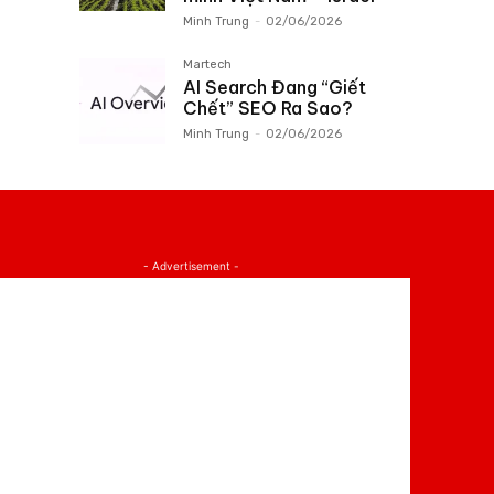
Minh Trung
-
02/06/2026
Martech
AI Search Đang “Giết
Chết” SEO Ra Sao?
Minh Trung
-
02/06/2026
- Advertisement -