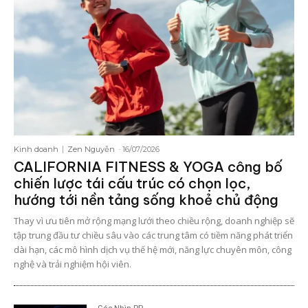
Kinh doanh
Zen Nguyễn
-
16/07/2026
CALIFORNIA FITNESS & YOGA công bố
chiến lược tái cấu trúc có chọn lọc,
hướng tới nền tảng sống khoẻ chủ động
Thay vì ưu tiên mở rộng mạng lưới theo chiều rộng, doanh nghiệp sẽ
tập trung đầu tư chiều sâu vào các trung tâm có tiềm năng phát triển
dài hạn, các mô hình dịch vụ thế hệ mới, năng lực chuyên môn, công
nghệ và trải nghiệm hội viên.