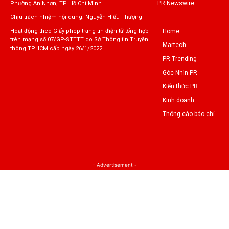
PR Newswire
Phường An Nhơn, TP. Hồ Chí Minh
Chịu trách nhiệm nội dung: Nguyễn Hiếu Thượng
Home
Hoạt động theo Giấy phép trang tin điện tử tổng hợp
trên mạng số 07/GP-STTTT do Sở Thông tin Truyền
Martech
thông TPHCM cấp ngày 26/1/2022.
PR Trending
Góc Nhìn PR
Kiến thức PR
Kinh doanh
Thông cáo báo chí
- Advertisement -