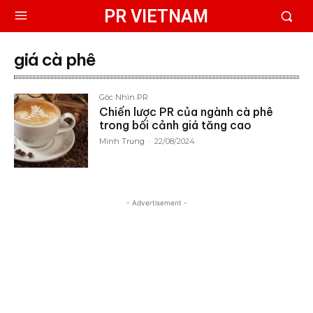
PR VIETNAM
giá cà phê
Góc Nhìn PR
Chiến lược PR của ngành cà phê
trong bối cảnh giá tăng cao
Minh Trung
-
22/08/2024
- Advertisement -