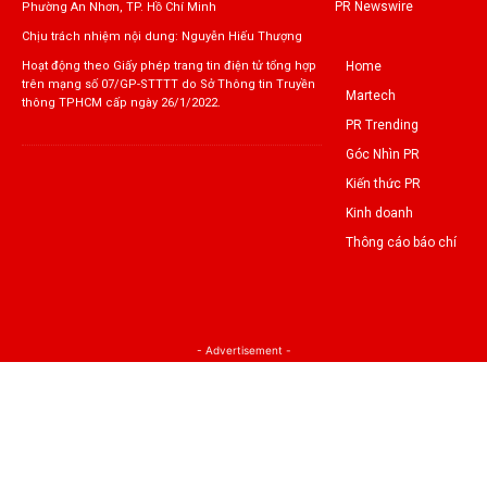
PR Newswire
Phường An Nhơn, TP. Hồ Chí Minh
Chịu trách nhiệm nội dung: Nguyễn Hiếu Thượng
Home
Hoạt động theo Giấy phép trang tin điện tử tổng hợp
trên mạng số 07/GP-STTTT do Sở Thông tin Truyền
Martech
thông TPHCM cấp ngày 26/1/2022.
PR Trending
Góc Nhìn PR
Kiến thức PR
Kinh doanh
Thông cáo báo chí
- Advertisement -