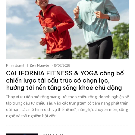
Kinh doanh
Zen Nguyễn
-
16/07/2026
CALIFORNIA FITNESS & YOGA công bố
chiến lược tái cấu trúc có chọn lọc,
hướng tới nền tảng sống khoẻ chủ động
Thay vì ưu tiên mở rộng mạng lưới theo chiều rộng, doanh nghiệp sẽ
tập trung đầu tư chiều sâu vào các trung tâm có tiềm năng phát triển
dài hạn, các mô hình dịch vụ thế hệ mới, năng lực chuyên môn, công
nghệ và trải nghiệm hội viên.