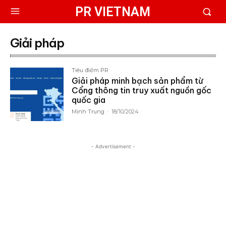
PR VIETNAM
Giải pháp
Tiêu điểm PR
Giải pháp minh bạch sản phẩm từ
Cổng thông tin truy xuất nguồn gốc
quốc gia
Minh Trung
-
18/10/2024
- Advertisement -