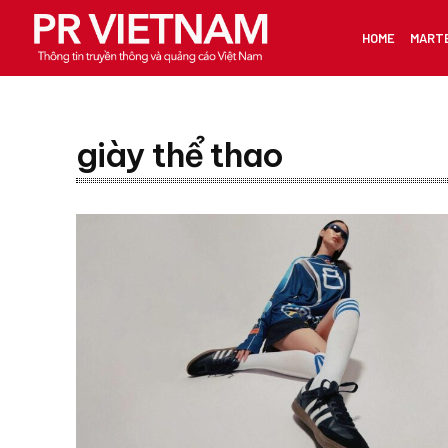
HOME
MART
giày thể thao