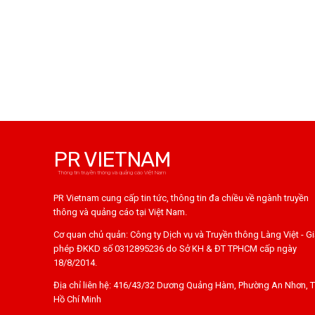
PR VIETNAM
Thông tin truyền thông và quảng cáo Việt Nam
PR Vietnam cung cấp tin tức, thông tin đa chiều về ngành truyền
thông và quảng cáo tại Việt Nam.
Cơ quan chủ quản: Công ty Dịch vụ và Truyền thông Làng Việt - G
phép ĐKKD số 0312895236 do Sở KH & ĐT TPHCM cấp ngày
18/8/2014.
Địa chỉ liên hệ: 416/43/32 Dương Quảng Hàm, Phường An Nhơn, T
Hồ Chí Minh