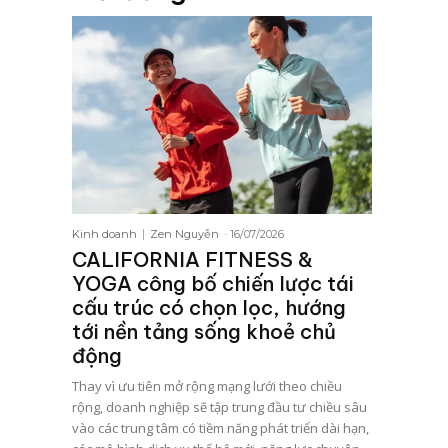
Kinh doanh
Zen Nguyễn
-
16/07/2026
CALIFORNIA FITNESS &
YOGA công bố chiến lược tái
cấu trúc có chọn lọc, hướng
tới nền tảng sống khoẻ chủ
động
Thay vì ưu tiên mở rộng mạng lưới theo chiều
rộng, doanh nghiệp sẽ tập trung đầu tư chiều sâu
vào các trung tâm có tiềm năng phát triển dài hạn,