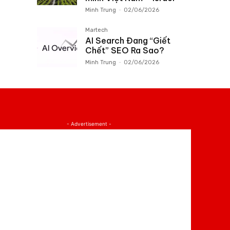
Minh Trung
-
02/06/2026
Martech
AI Search Đang “Giết
Chết” SEO Ra Sao?
Minh Trung
-
02/06/2026
- Advertisement -