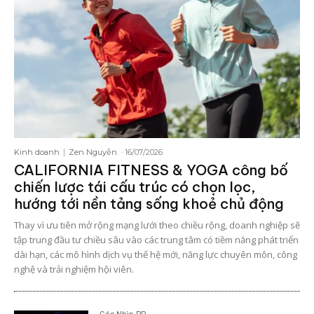
Kinh doanh
Zen Nguyễn
-
16/07/2026
CALIFORNIA FITNESS & YOGA công bố
chiến lược tái cấu trúc có chọn lọc,
hướng tới nền tảng sống khoẻ chủ động
Thay vì ưu tiên mở rộng mạng lưới theo chiều rộng, doanh nghiệp sẽ
tập trung đầu tư chiều sâu vào các trung tâm có tiềm năng phát triển
dài hạn, các mô hình dịch vụ thế hệ mới, năng lực chuyên môn, công
nghệ và trải nghiệm hội viên.