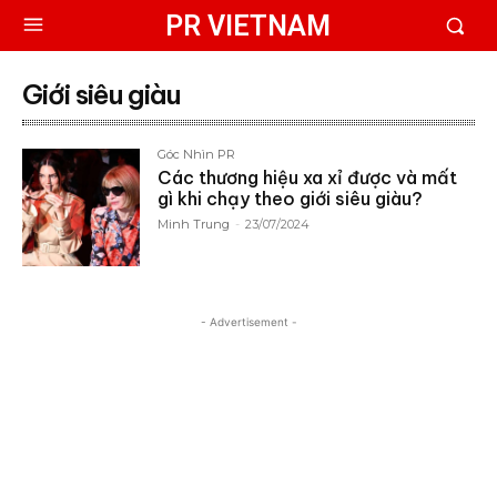
PR VIETNAM
Giới siêu giàu
Góc Nhìn PR
Các thương hiệu xa xỉ được và mất
gì khi chạy theo giới siêu giàu?
Minh Trung
-
23/07/2024
- Advertisement -