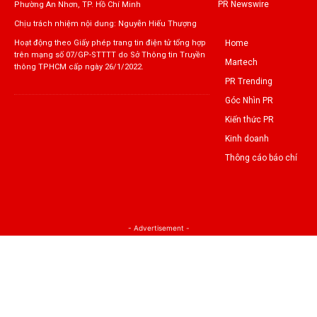
PR Newswire
Phường An Nhơn, TP. Hồ Chí Minh
Chịu trách nhiệm nội dung: Nguyễn Hiếu Thượng
Home
Hoạt động theo Giấy phép trang tin điện tử tổng hợp
trên mạng số 07/GP-STTTT do Sở Thông tin Truyền
Martech
thông TPHCM cấp ngày 26/1/2022.
PR Trending
Góc Nhìn PR
Kiến thức PR
Kinh doanh
Thông cáo báo chí
- Advertisement -