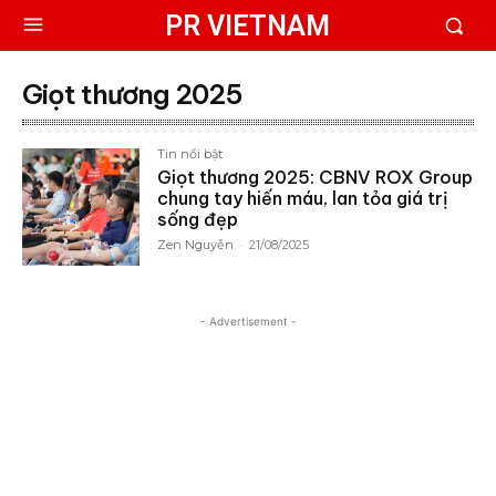
PR VIETNAM
Giọt thương 2025
Tin nổi bật
Giọt thương 2025: CBNV ROX Group
chung tay hiến máu, lan tỏa giá trị
sống đẹp
Zen Nguyễn
-
21/08/2025
- Advertisement -