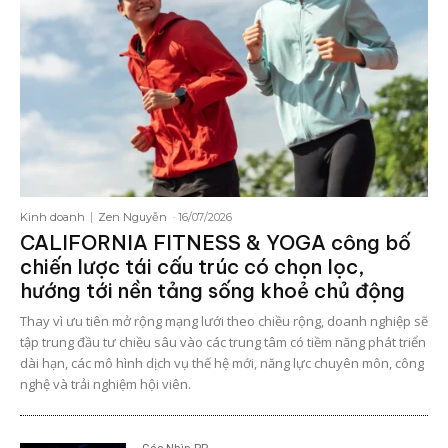
Kinh doanh
Zen Nguyễn
-
16/07/2026
CALIFORNIA FITNESS & YOGA công bố
chiến lược tái cấu trúc có chọn lọc,
hướng tới nền tảng sống khoẻ chủ động
Thay vì ưu tiên mở rộng mạng lưới theo chiều rộng, doanh nghiệp sẽ
tập trung đầu tư chiều sâu vào các trung tâm có tiềm năng phát triển
dài hạn, các mô hình dịch vụ thế hệ mới, năng lực chuyên môn, công
nghệ và trải nghiệm hội viên.