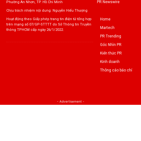
PR Newswire
Phường An Nhơn, TP. Hồ Chí Minh
Chịu trách nhiệm nội dung: Nguyễn Hiếu Thượng
Home
Hoạt động theo Giấy phép trang tin điện tử tổng hợp
trên mạng số 07/GP-STTTT do Sở Thông tin Truyền
Martech
thông TPHCM cấp ngày 26/1/2022.
PR Trending
Góc Nhìn PR
Kiến thức PR
Kinh doanh
Thông cáo báo chí
- Advertisement -