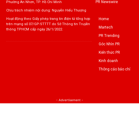
PR Newswire
Phường An Nhơn, TP. Hồ Chí Minh
Chịu trách nhiệm nội dung: Nguyễn Hiếu Thượng
Home
Hoạt động theo Giấy phép trang tin điện tử tổng hợp
trên mạng số 07/GP-STTTT do Sở Thông tin Truyền
Martech
thông TPHCM cấp ngày 26/1/2022.
PR Trending
Góc Nhìn PR
Kiến thức PR
Kinh doanh
Thông cáo báo chí
- Advertisement -