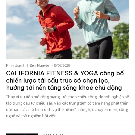
Kinh doanh
Zen Nguyễn
-
16/07/2026
CALIFORNIA FITNESS & YOGA công bố
chiến lược tái cấu trúc có chọn lọc,
hướng tới nền tảng sống khoẻ chủ động
Thay vì ưu tiên mở rộng mạng lưới theo chiều rộng, doanh nghiệp sẽ
tập trung đầu tư chiều sâu vào các trung tâm có tiềm năng phát triển
dài hạn, các mô hình dịch vụ thế hệ mới, năng lực chuyên môn, công
nghệ và trải nghiệm hội viên.