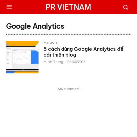
PR VIETNAM
Google Analytics
Martech
5 cách dùng Google Analytics để
cải thiện blog
Minh Trung
-
04/06/2025
- Advertisement -