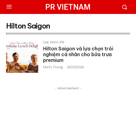
PR VIETNAM
Hilton Saigon
Góc Nhìn PR
Hilton Saigon và lựa chọn trải
nghiệm cá nhân cho bữa trưa
premium
Minh Trung
-
26/03/2026
- Advertisement -