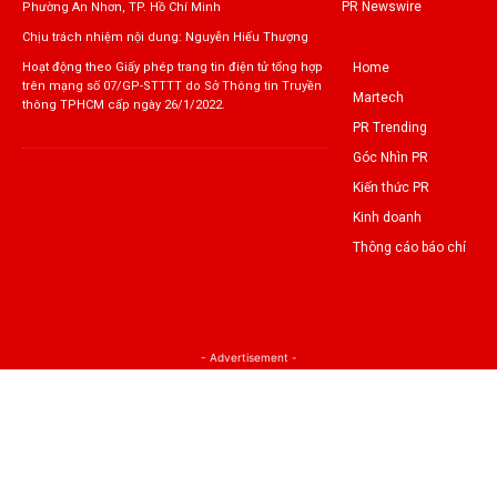
PR Newswire
Phường An Nhơn, TP. Hồ Chí Minh
Chịu trách nhiệm nội dung: Nguyễn Hiếu Thượng
Home
Hoạt động theo Giấy phép trang tin điện tử tổng hợp
trên mạng số 07/GP-STTTT do Sở Thông tin Truyền
Martech
thông TPHCM cấp ngày 26/1/2022.
PR Trending
Góc Nhìn PR
Kiến thức PR
Kinh doanh
Thông cáo báo chí
- Advertisement -