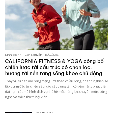
Kinh doanh
Zen Nguyễn
-
16/07/2026
CALIFORNIA FITNESS & YOGA công bố
chiến lược tái cấu trúc có chọn lọc,
hướng tới nền tảng sống khoẻ chủ động
Thay vì ưu tiên mở rộng mạng lưới theo chiều rộng, doanh nghiệp sẽ
tập trung đầu tư chiều sâu vào các trung tâm có tiềm năng phát triển
dài hạn, các mô hình dịch vụ thế hệ mới, năng lực chuyên môn, công
nghệ và trải nghiệm hội viên.