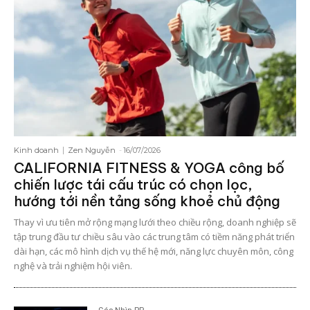
Kinh doanh
Zen Nguyễn
-
16/07/2026
CALIFORNIA FITNESS & YOGA công bố
chiến lược tái cấu trúc có chọn lọc,
hướng tới nền tảng sống khoẻ chủ động
Thay vì ưu tiên mở rộng mạng lưới theo chiều rộng, doanh nghiệp sẽ
tập trung đầu tư chiều sâu vào các trung tâm có tiềm năng phát triển
dài hạn, các mô hình dịch vụ thế hệ mới, năng lực chuyên môn, công
nghệ và trải nghiệm hội viên.