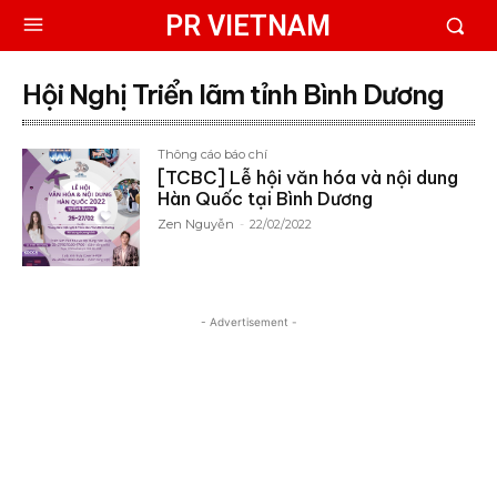
PR VIETNAM
Hội Nghị Triển lãm tỉnh Bình Dương
Thông cáo báo chí
[TCBC] Lễ hội văn hóa và nội dung
Hàn Quốc tại Bình Dương
Zen Nguyễn
-
22/02/2022
- Advertisement -