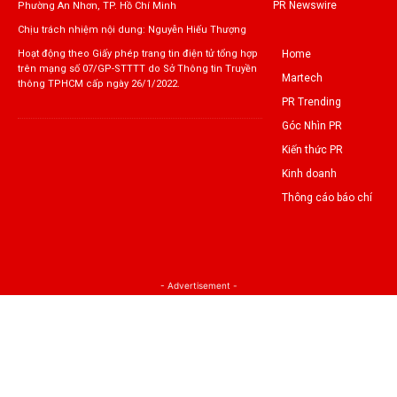
PR Newswire
Phường An Nhơn, TP. Hồ Chí Minh
Chịu trách nhiệm nội dung: Nguyễn Hiếu Thượng
Home
Hoạt động theo Giấy phép trang tin điện tử tổng hợp
trên mạng số 07/GP-STTTT do Sở Thông tin Truyền
Martech
thông TPHCM cấp ngày 26/1/2022.
PR Trending
Góc Nhìn PR
Kiến thức PR
Kinh doanh
Thông cáo báo chí
- Advertisement -