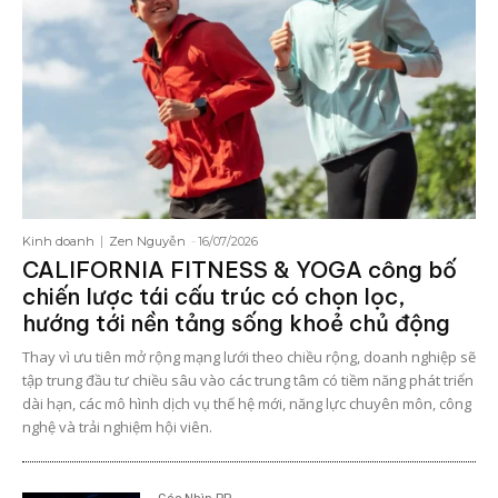
Kinh doanh
Zen Nguyễn
-
16/07/2026
CALIFORNIA FITNESS & YOGA công bố
chiến lược tái cấu trúc có chọn lọc,
hướng tới nền tảng sống khoẻ chủ động
Thay vì ưu tiên mở rộng mạng lưới theo chiều rộng, doanh nghiệp sẽ
tập trung đầu tư chiều sâu vào các trung tâm có tiềm năng phát triển
dài hạn, các mô hình dịch vụ thế hệ mới, năng lực chuyên môn, công
nghệ và trải nghiệm hội viên.