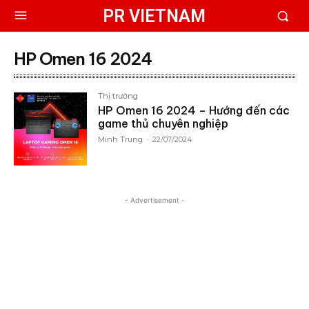
PR VIETNAM
HP Omen 16 2024
Thị trường
HP Omen 16 2024 – Hướng đến các
game thủ chuyên nghiệp
Minh Trung
-
22/07/2024
- Advertisement -