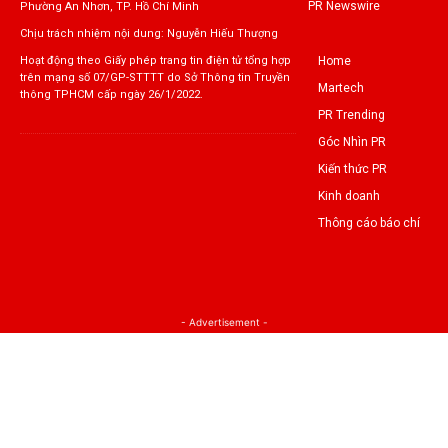
PR Newswire
Phường An Nhơn, TP. Hồ Chí Minh
Chịu trách nhiệm nội dung: Nguyễn Hiếu Thượng
Home
Hoạt động theo Giấy phép trang tin điện tử tổng hợp
trên mạng số 07/GP-STTTT do Sở Thông tin Truyền
Martech
thông TPHCM cấp ngày 26/1/2022.
PR Trending
Góc Nhìn PR
Kiến thức PR
Kinh doanh
Thông cáo báo chí
- Advertisement -