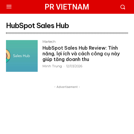
PR VIETNAM
HubSpot Sales Hub
Martech
HubSpot Sales Hub Review: Tính
năng, lợi ích và cách công cụ này
giúp tăng doanh thu
Minh Trung
-
12/03/2026
- Advertisement -