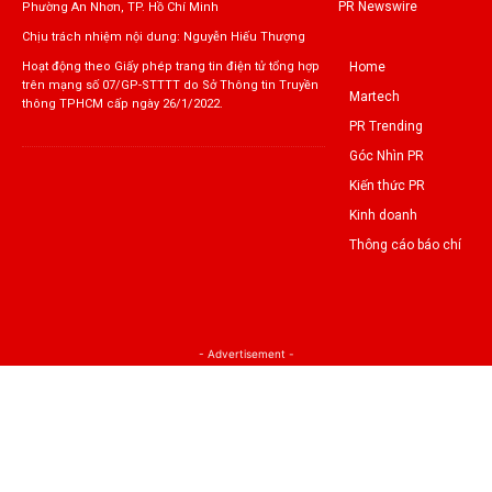
PR Newswire
Phường An Nhơn, TP. Hồ Chí Minh
Chịu trách nhiệm nội dung: Nguyễn Hiếu Thượng
Home
Hoạt động theo Giấy phép trang tin điện tử tổng hợp
trên mạng số 07/GP-STTTT do Sở Thông tin Truyền
Martech
thông TPHCM cấp ngày 26/1/2022.
PR Trending
Góc Nhìn PR
Kiến thức PR
Kinh doanh
Thông cáo báo chí
- Advertisement -