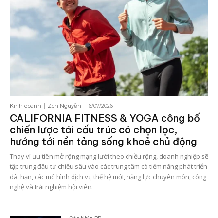
Kinh doanh
Zen Nguyễn
-
16/07/2026
CALIFORNIA FITNESS & YOGA công bố
chiến lược tái cấu trúc có chọn lọc,
hướng tới nền tảng sống khoẻ chủ động
Thay vì ưu tiên mở rộng mạng lưới theo chiều rộng, doanh nghiệp sẽ
tập trung đầu tư chiều sâu vào các trung tâm có tiềm năng phát triển
dài hạn, các mô hình dịch vụ thế hệ mới, năng lực chuyên môn, công
nghệ và trải nghiệm hội viên.