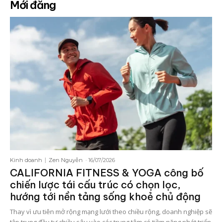
Mới đăng
Kinh doanh
Zen Nguyễn
-
16/07/2026
CALIFORNIA FITNESS & YOGA công bố
chiến lược tái cấu trúc có chọn lọc,
hướng tới nền tảng sống khoẻ chủ động
Thay vì ưu tiên mở rộng mạng lưới theo chiều rộng, doanh nghiệp sẽ