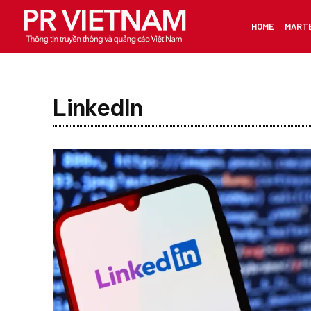
HOME
MART
LinkedIn