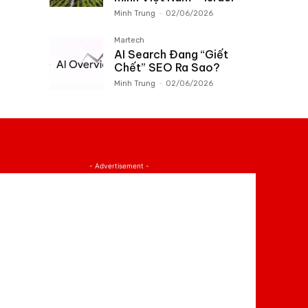
Minh Trung
-
02/06/2026
Martech
AI Search Đang “Giết
Chết” SEO Ra Sao?
Minh Trung
-
02/06/2026
- Advertisement -