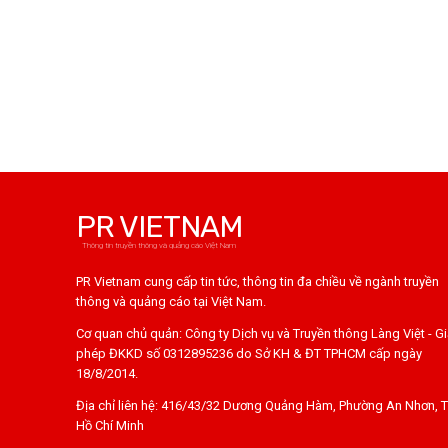
PR VIETNAM
Thông tin truyền thông và quảng cáo Việt Nam
PR Vietnam cung cấp tin tức, thông tin đa chiều về ngành truyền
thông và quảng cáo tại Việt Nam.
Cơ quan chủ quản: Công ty Dịch vụ và Truyền thông Làng Việt - G
phép ĐKKD số 0312895236 do Sở KH & ĐT TPHCM cấp ngày
18/8/2014.
Địa chỉ liên hệ: 416/43/32 Dương Quảng Hàm, Phường An Nhơn, T
Hồ Chí Minh