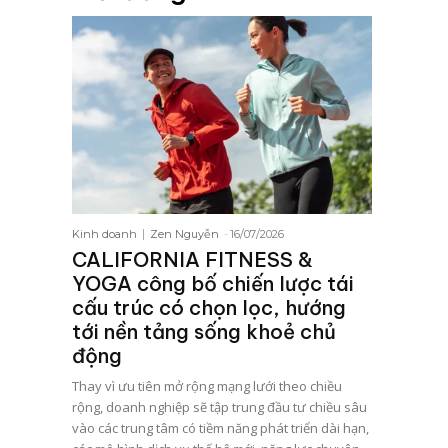
Kinh doanh
Zen Nguyễn
-
16/07/2026
CALIFORNIA FITNESS &
YOGA công bố chiến lược tái
cấu trúc có chọn lọc, hướng
tới nền tảng sống khoẻ chủ
động
Thay vì ưu tiên mở rộng mạng lưới theo chiều
rộng, doanh nghiệp sẽ tập trung đầu tư chiều sâu
vào các trung tâm có tiềm năng phát triển dài hạn,