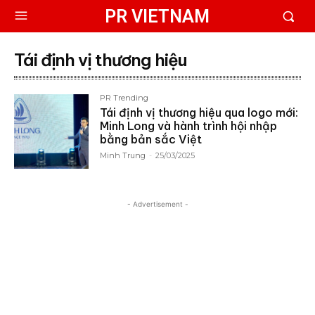
PR VIETNAM
Tái định vị thương hiệu
PR Trending
Tái định vị thương hiệu qua logo mới:
Minh Long và hành trình hội nhập
bằng bản sắc Việt
Minh Trung
-
25/03/2025
- Advertisement -