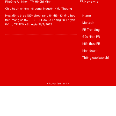
PR Newswire
Phường An Nhơn, TP. Hồ Chí Minh
Chịu trách nhiệm nội dung: Nguyễn Hiếu Thượng
Home
Hoạt động theo Giấy phép trang tin điện tử tổng hợp
trên mạng số 07/GP-STTTT do Sở Thông tin Truyền
Martech
thông TPHCM cấp ngày 26/1/2022.
PR Trending
Góc Nhìn PR
Kiến thức PR
Kinh doanh
Thông cáo báo chí
- Advertisement -