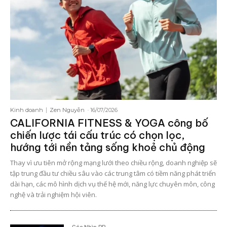
Kinh doanh
Zen Nguyễn
-
16/07/2026
CALIFORNIA FITNESS & YOGA công bố
chiến lược tái cấu trúc có chọn lọc,
hướng tới nền tảng sống khoẻ chủ động
Thay vì ưu tiên mở rộng mạng lưới theo chiều rộng, doanh nghiệp sẽ
tập trung đầu tư chiều sâu vào các trung tâm có tiềm năng phát triển
dài hạn, các mô hình dịch vụ thế hệ mới, năng lực chuyên môn, công
nghệ và trải nghiệm hội viên.