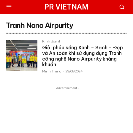
PR VIETNAM
Tranh Nano Airpurity
Kinh doanh
Giải pháp sống Xanh – Sạch – Đẹp
và An toàn khi sử dụng dụng Tranh
công nghệ Nano Airpurity kháng
khuẩn
Minh Trung
-
29/06/2024
- Advertisement -