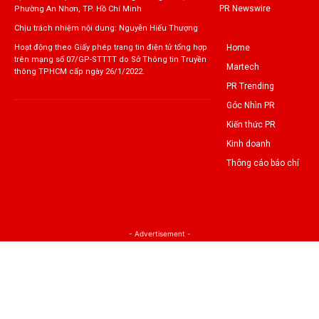
PR Newswire
Phường An Nhơn, TP. Hồ Chí Minh
Chịu trách nhiệm nội dung: Nguyễn Hiếu Thượng
Home
Hoạt động theo Giấy phép trang tin điện tử tổng hợp
trên mạng số 07/GP-STTTT do Sở Thông tin Truyền
Martech
thông TPHCM cấp ngày 26/1/2022.
PR Trending
Góc Nhìn PR
Kiến thức PR
Kinh doanh
Thông cáo báo chí
- Advertisement -