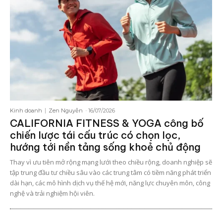
Kinh doanh
Zen Nguyễn
-
16/07/2026
CALIFORNIA FITNESS & YOGA công bố
chiến lược tái cấu trúc có chọn lọc,
hướng tới nền tảng sống khoẻ chủ động
Thay vì ưu tiên mở rộng mạng lưới theo chiều rộng, doanh nghiệp sẽ
tập trung đầu tư chiều sâu vào các trung tâm có tiềm năng phát triển
dài hạn, các mô hình dịch vụ thế hệ mới, năng lực chuyên môn, công
nghệ và trải nghiệm hội viên.