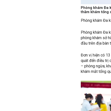
Phòng khám Đa k
thăm khám tổng q
Phòng khám Đa kh
Phòng khám Đa k
phòng khám sở hữu
đầu trên địa bàn 
Đơn vị hiện có 1
quát đến điều trị
– phòng ngừa; kh
khám mắt tổng qu