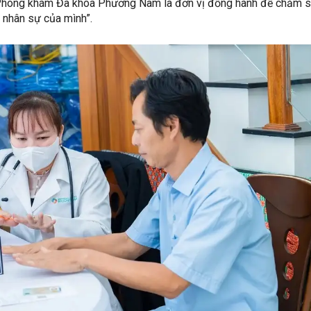
Phòng khám Đa khoa Phương Nam là đơn vị đồng hành để chăm 
 nhân sự của mình”.