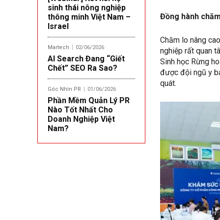
sinh thái nông nghiệp
Đồng hành chăm
thông minh Việt Nam –
Israel
Chăm lo nâng cao
Martech
02/06/2026
nghiệp rất quan t
AI Search Đang “Giết
Sinh học Rừng hoa
Chết” SEO Ra Sao?
được đội ngũ y 
quát.
Góc Nhìn PR
01/06/2026
Phần Mềm Quản Lý PR
Nào Tốt Nhất Cho
Doanh Nghiệp Việt
Nam?