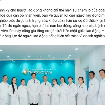
nh kỳ cho người lao động không chỉ thể hiện sự chăm lo của doa
hỏe của cán bộ nhân viên, bảo vệ quyền lợi của người lao động m
hiệp biết được tình trạng sức khỏe của nhân sự có đủ điều kiện 
g. Từ đó ngăn ngừa, hạn chế tai nạn lao động, cũng như các bệnh
, việc làm này cũng gia tăng sự gắn kết bền chặt giữa lao động –
à động lực để người lao động cống hiến hết mình vì doanh nghiệp