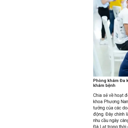
Phòng khám Đa k
khám bệnh
Chia sẻ về hoạt 
khoa Phương Nam 
tưởng của các do
động. Đây chính l
nhu cầu ngày càn
Đà Lạt trong thời 