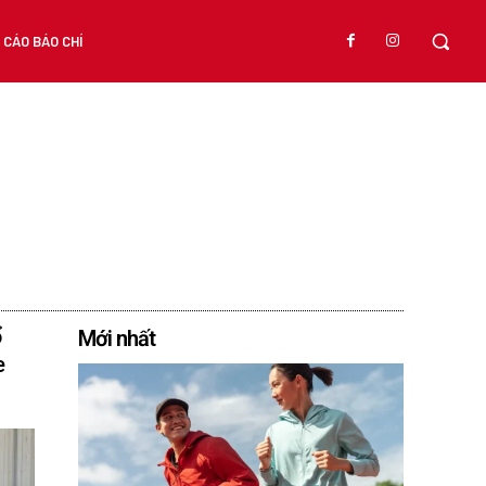
CÁO BÁO CHÍ
ổ
Mới nhất
e