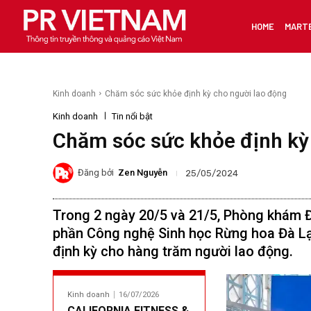
HOME
MART
Kinh doanh
Chăm sóc sức khỏe định kỳ cho người lao động
Kinh doanh
Tin nổi bật
Chăm sóc sức khỏe định kỳ
Đăng bởi
Zen Nguyễn
25/05/2024
Trong 2 ngày 20/5 và 21/5, Phòng khám 
phần Công nghệ Sinh học Rừng hoa Đà Lạt
định kỳ cho hàng trăm người lao động.
Kinh doanh
16/07/2026
CALIFORNIA FITNESS &