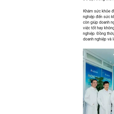
Khám sức khỏe đị
nghiệp đến sức k
còn giúp doanh ng
việc tốt hay khôn
nghiệp. Đồng thời
doanh nghiệp và l