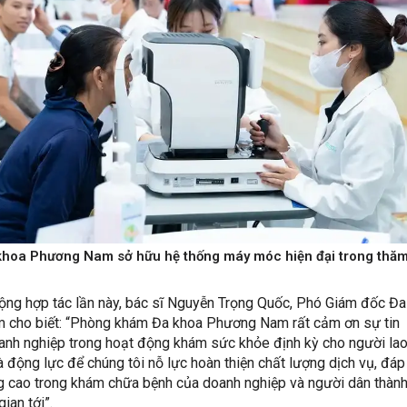
hoa Phương Nam sở hữu hệ thống máy móc hiện đại trong thă
động hợp tác lần này, bác sĩ Nguyễn Trọng Quốc, Phó Giám đốc Đa
cho biết: “Phòng khám Đa khoa Phương Nam rất cảm ơn sự tin
anh nghiệp trong hoạt động khám sức khỏe định kỳ cho người la
à động lực để chúng tôi nỗ lực hoàn thiện chất lượng dịch vụ, đá
g cao trong khám chữa bệnh của doanh nghiệp và người dân thàn
gian tới”.