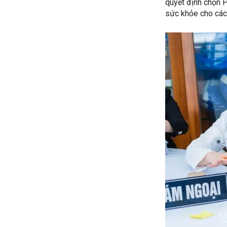
quyết định chọn 
sức khỏe cho các