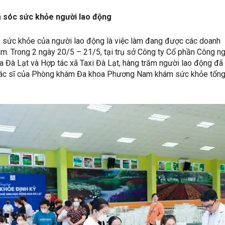
 sóc sức khỏe người lao động
 sức khỏe của người lao động là việc làm đang được các doanh
âm. Trong 2 ngày 20/5 – 21/5, tại trụ sở Công ty Cổ phần Công n
 Đà Lạt và Hợp tác xã Taxi Đà Lạt, hàng trăm người lao động đã
bác sĩ của Phòng khám Đa khoa Phương Nam khám sức khỏe tổn