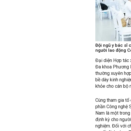
Đội ngũ y bác s
người lao động C
Đại diện Hợp tác 
Đa khoa Phương N
thường xuyên hợp
bề dày kinh nghiệ
khỏe cho cán bộ n
Cùng tham gia tổ
phần Công nghệ S
Nam là một trong
định kỳ cho người
nghiệm. Đối với c