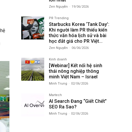
Zen Nguyễn
-
19/06/2026
PR Trending
Starbucks Korea ‘Tank Day’:
Khi người làm PR thiếu kiến
ghệ
thức văn hóa lịch sử và bài
học đắt giá cho PR Việt...
g
Zen Nguyễn
-
06/06/2026
Kinh doanh
[Webinar] Kết nối hệ sinh
thái nông nghiệp thông
minh Việt Nam – Israel
Minh Trung
-
02/06/2026
Martech
AI Search Đang “Giết Chết”
SEO Ra Sao?
Minh Trung
-
02/06/2026