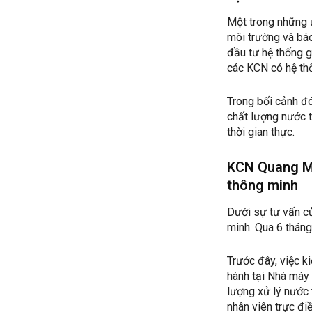
Một trong những ư
môi trường và báo
đầu tư hệ thống g
các KCN có hệ thố
Trong bối cảnh đó
chất lượng nước t
thời gian thực.
KCN Quang Mi
thông minh
Dưới sự tư vấn c
minh. Qua 6 tháng 
Trước đây, việc k
hành tại Nhà máy
lượng xử lý nước 
nhân viên trực đi