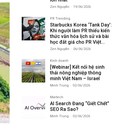
Zen Nguyễn
-
19/06/2026
PR Trending
Starbucks Korea ‘Tank Day’:
Khi người làm PR thiếu kiến
thức văn hóa lịch sử và bài
học đắt giá cho PR Việt...
Zen Nguyễn
-
06/06/2026
Kinh doanh
[Webinar] Kết nối hệ sinh
thái nông nghiệp thông
minh Việt Nam – Israel
Minh Trung
-
02/06/2026
Martech
AI Search Đang “Giết Chết”
SEO Ra Sao?
Minh Trung
-
02/06/2026