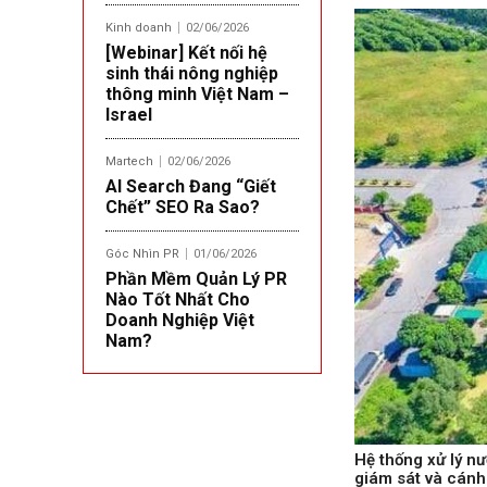
Kinh doanh
02/06/2026
[Webinar] Kết nối hệ
sinh thái nông nghiệp
thông minh Việt Nam –
Israel
Martech
02/06/2026
AI Search Đang “Giết
Chết” SEO Ra Sao?
Góc Nhìn PR
01/06/2026
Phần Mềm Quản Lý PR
Nào Tốt Nhất Cho
Doanh Nghiệp Việt
Nam?
Hệ thống xử lý nư
giám sát và cánh