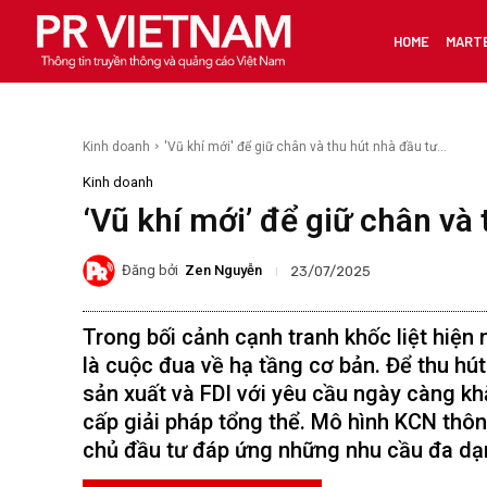
HOME
MART
Kinh doanh
'Vũ khí mới' để giữ chân và thu hút nhà đầu tư...
Kinh doanh
‘Vũ khí mới’ để giữ chân và
Đăng bởi
Zen Nguyễn
23/07/2025
Trong bối cảnh cạnh tranh khốc liệt hiệ
là cuộc đua về hạ tầng cơ bản. Để thu hút
sản xuất và FDI với yêu cầu ngày càng k
cấp giải pháp tổng thể. Mô hình KCN thông
chủ đầu tư đáp ứng những nhu cầu đa dạn