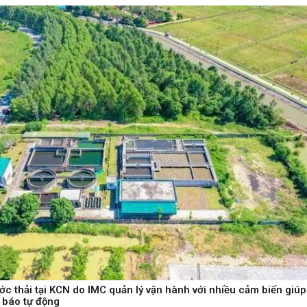
ớc thải tại KCN do IMC quản lý vận hành với nhiều cảm biến giúp
 báo tự động