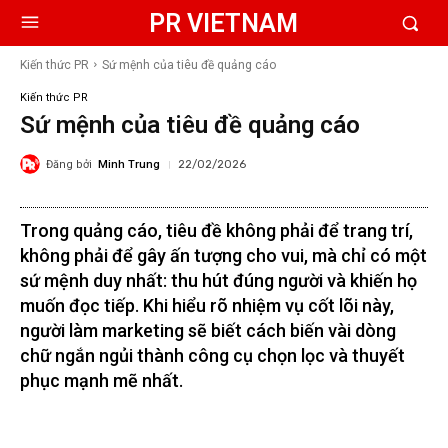
PR VIETNAM
Kiến thức PR
Sứ mệnh của tiêu đề quảng cáo
Kiến thức PR
Sứ mệnh của tiêu đề quảng cáo
Đăng bởi
Minh Trung
22/02/2026
Trong quảng cáo, tiêu đề không phải để trang trí,
không phải để gây ấn tượng cho vui, mà chỉ có một
sứ mệnh duy nhất: thu hút đúng người và khiến họ
muốn đọc tiếp. Khi hiểu rõ nhiệm vụ cốt lõi này,
người làm marketing sẽ biết cách biến vài dòng
chữ ngắn ngủi thành công cụ chọn lọc và thuyết
phục mạnh mẽ nhất.