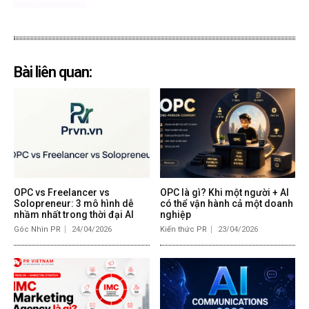
Bài liên quan:
OPC vs Freelancer vs
OPC là gì? Khi một người + AI
Solopreneur: 3 mô hình dễ
có thể vận hành cả một doanh
nhầm nhất trong thời đại AI
nghiệp
Góc Nhìn PR
24/04/2026
Kiến thức PR
23/04/2026