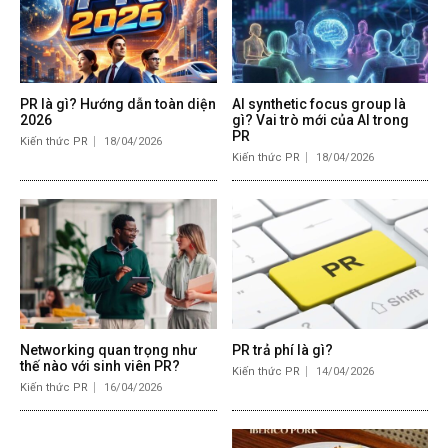
PR là gì? Hướng dẫn toàn diện
AI synthetic focus group là
2026
gì? Vai trò mới của AI trong
PR
Kiến thức PR
18/04/2026
Kiến thức PR
18/04/2026
Networking quan trọng như
PR trả phí là gì?
thế nào với sinh viên PR?
Kiến thức PR
14/04/2026
Kiến thức PR
16/04/2026