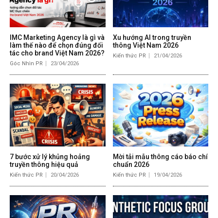
IMC Marketing Agency là gì và
Xu hướng AI trong truyền
làm thế nào để chọn đúng đối
thông Việt Nam 2026
tác cho brand Việt Nam 2026?
Kiến thức PR
21/04/2026
Góc Nhìn PR
23/04/2026
7 bước xử lý khủng hoảng
Mời tải mẫu thông cáo báo chí
truyền thông hiệu quả
chuẩn 2026
Kiến thức PR
20/04/2026
Kiến thức PR
19/04/2026