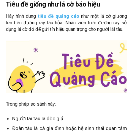
Tiêu đề giống như lá cờ báo hiệu
Hãy hình dung
tiêu đề quảng cáo
như một lá cờ giương
lên bên đường ray tàu hỏa. Nhân viên trực đường ray sử
dụng lá cờ đó để gửi tín hiệu quan trọng cho người lái tàu.
Trong phép so sánh này:
Người lái tàu là độc giả
Đoàn tàu là cả gia đình hoặc hệ sinh thái quan tâm