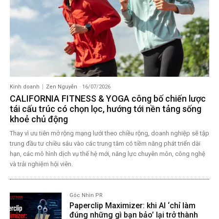
Kinh doanh
Zen Nguyễn
-
16/07/2026
CALIFORNIA FITNESS & YOGA công bố chiến lược
tái cấu trúc có chọn lọc, hướng tới nền tảng sống
khoẻ chủ động
Thay vì ưu tiên mở rộng mạng lưới theo chiều rộng, doanh nghiệp sẽ tập
trung đầu tư chiều sâu vào các trung tâm có tiềm năng phát triển dài
hạn, các mô hình dịch vụ thế hệ mới, năng lực chuyên môn, công nghệ
và trải nghiệm hội viên.
Góc Nhìn PR
Paperclip Maximizer: khi AI ‘chỉ làm
đúng những gì bạn bảo’ lại trở thành