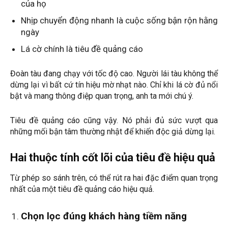
của họ
Nhịp chuyển động nhanh là cuộc sống bận rộn hằng
ngày
Lá cờ chính là tiêu đề quảng cáo
Đoàn tàu đang chạy với tốc độ cao. Người lái tàu không thể
dừng lại vì bất cứ tín hiệu mờ nhạt nào. Chỉ khi lá cờ đủ nổi
bật và mang thông điệp quan trọng, anh ta mới chú ý.
Tiêu đề quảng cáo cũng vậy. Nó phải đủ sức vượt qua
những mối bận tâm thường nhật để khiến độc giả dừng lại.
Hai thuộc tính cốt lõi của tiêu đề hiệu quả
Từ phép so sánh trên, có thể rút ra hai đặc điểm quan trọng
nhất của một tiêu đề quảng cáo hiệu quả.
Chọn lọc đúng khách hàng tiềm năng