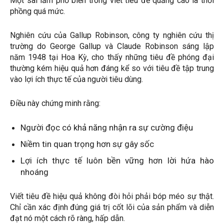
Một sai lầm phổ biến trong viết tiêu đề quảng cáo là thổi
phồng quá mức.
Nghiên cứu của Gallup Robinson, công ty nghiên cứu thị
trường do George Gallup và Claude Robinson sáng lập
năm 1948 tại Hoa Kỳ, cho thấy những tiêu đề phóng đại
thường kém hiệu quả hơn đáng kể so với tiêu đề tập trung
vào lợi ích thực tế của người tiêu dùng.
Điều này chứng minh rằng:
Người đọc có khả năng nhận ra sự cường điệu
Niềm tin quan trọng hơn sự gây sốc
Lợi ích thực tế luôn bền vững hơn lời hứa hào
nhoáng
Viết tiêu đề hiệu quả không đòi hỏi phải bóp méo sự thật.
Chỉ cần xác định đúng giá trị cốt lõi của sản phẩm và diễn
đạt nó một cách rõ ràng, hấp dẫn.