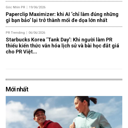
Góc Nhìn PR
19/06/2026
Paperclip Maximizer: khi AI ‘chỉ làm đúng những
gì bạn bảo’ lại trở thành mối đe dọa lớn nhất
PR Trending
06/06/2026
Starbucks Korea ‘Tank Day’: Khi người làm PR
thiếu kiến thức văn hóa lịch sử và bài học đắt giá
cho PR Việt...
Mới nhất