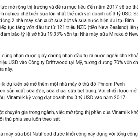
lực mở rộng thị trường và đề ra mục tiêu đến năm 2017 sẽ trở th
h nghiệp chế biến sữa lớn nhất thế giới với doanh số 3 tỷ USD. S
động 2 nhà máy sản xuất sữa bột và sữa nước hiện đại tại Bình
iếp tục tăng vốn đầu tư từ 121 triệu NZD (tiền New Zealand) lên
 đảm bảo tỷ lệ sở hữu 19,33% vốn tại Nhà máy sữa Miraka ở Ne
lk cũng nhận được giấy chứng nhận đầu tư ra nước ngoài cho kho
 triệu USD vào Công ty Driftwood tại Mỹ, tương đương 70% vốn c
ữa này.
ilk dự kiến sẽ mở thêm một nhà máy ở thủ đô Phnom Penh
n sản xuất sữa đặc, sữa chua, sữa tiệt trùng. Với chiến lược mở
ầu, Vinamilk kỳ vọng đạt doanh thu 3 tỷ USD vào năm 2017.
ột chuyên gia trong ngành, việc mở rộng thị phần của Vinamilk kh
ối thủ phía sau luôn theo sát.
à máy sữa bột NutiFood được khởi công xây dựng với tổng công