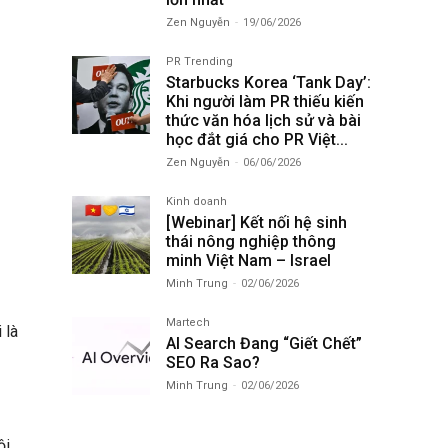
Zen Nguyễn
-
19/06/2026
PR Trending
Starbucks Korea ‘Tank Day’:
Khi người làm PR thiếu kiến
thức văn hóa lịch sử và bài
học đắt giá cho PR Việt...
Zen Nguyễn
-
06/06/2026
Kinh doanh
[Webinar] Kết nối hệ sinh
thái nông nghiệp thông
minh Việt Nam – Israel
Minh Trung
-
02/06/2026
Martech
 là
AI Search Đang “Giết Chết”
SEO Ra Sao?
Minh Trung
-
02/06/2026
i,