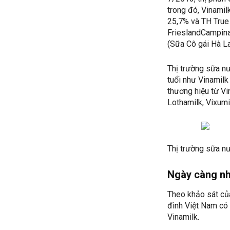
trong đó, Vinamil
25,7% và TH True 
FrieslandCampina
(Sữa Cô gái Hà Lan
Thị trường sữa nư
tuổi như Vinamilk
thương hiệu từ Vi
Lothamilk, Vixumi
Thị trường sữa nư
Ngày càng nhi
Theo khảo sát củ
đình Việt Nam có
Vinamilk.