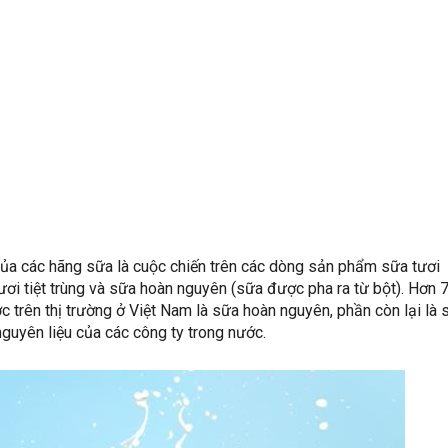
của các hãng sữa là cuộc chiến trên các dòng sản phẩm sữa tươi
tươi tiệt trùng và sữa hoàn nguyên (sữa được pha ra từ bột). Hơn
 trên thị trường ở Việt Nam là sữa hoàn nguyên, phần còn lại là 
nguyên liệu của các công ty trong nước.