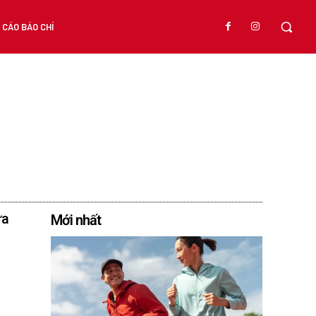
CÁO BÁO CHÍ
ữa
Mới nhất