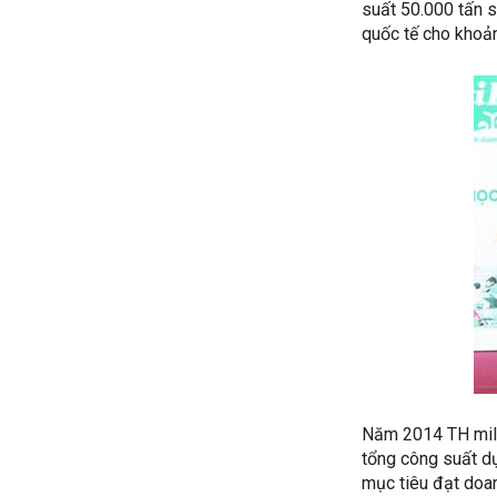
suất 50.000 tấn 
quốc tế cho khoả
Năm 2014 TH milk
tổng công suất dự
mục tiêu đạt doan