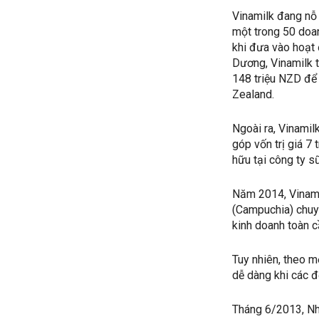
Vinamilk đang nỗ 
một trong 50 doan
khi đưa vào hoạt 
Dương, Vinamilk t
148 triệu NZD để
Zealand.
Ngoài ra, Vinami
góp vốn trị giá 7
hữu tại công ty s
Năm 2014, Vinam
(Campuchia) chuyê
kinh doanh toàn c
Tuy nhiên, theo m
dễ dàng khi các đ
Tháng 6/2013, Nh