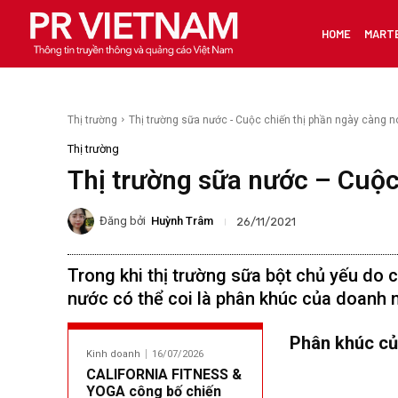
HOME
MART
Thị trường
Thị trường sữa nước - Cuộc chiến thị phần ngày càng 
Thị trường
Thị trường sữa nước – Cuộc
Đăng bởi
Huỳnh Trâm
26/11/2021
Trong khi thị trường sữa bột chủ yếu do 
nước có thể coi là phân khúc của doanh n
Phân khúc củ
Kinh doanh
16/07/2026
CALIFORNIA FITNESS &
YOGA công bố chiến