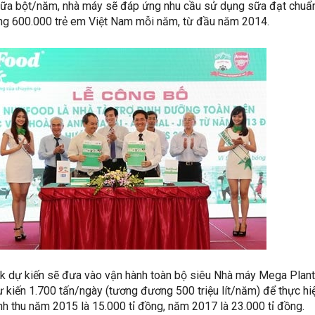
sữa bột/năm, nhà máy sẽ đáp ứng nhu cầu sử dụng sữa đạt chuẩ
ng 600.000 trẻ em Việt Nam mỗi năm, từ đầu năm 2014.
 dự kiến sẽ đưa vào vận hành toàn bộ siêu Nhà máy Mega Plant,
 kiến 1.700 tấn/ngày (tương đương 500 triệu lít/năm) để thực hi
h thu năm 2015 là 15.000 tỉ đồng, năm 2017 là 23.000 tỉ đồng.