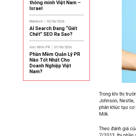
thông minh Việt Nam –
Israel
Martech
02/06/2026
AI Search Đang “Giết
Chết” SEO Ra Sao?
Góc Nhìn PR
01/06/2026
Phần Mềm Quản Lý PR
Nào Tốt Nhất Cho
Doanh Nghiệp Việt
Nam?
Trong khi thị tr
Johnson, Nestle, 
phân khúc tạo cơ 
Milk.
Theo đánh giá của
7/2013, thị phần 