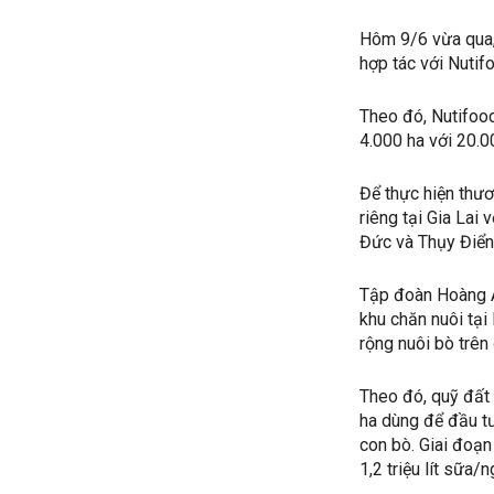
Hôm 9/6 vừa qua,
hợp tác với Nutif
Theo đó, Nutifood
4.000 ha với 20.
Để thực hiện thươ
riêng tại Gia Lai
Đức và Thụy Điển
Tập đoàn Hoàng A
khu chăn nuôi tại
rộng nuôi bò trên
Theo đó, quỹ đất 
ha dùng để đầu t
con bò. Giai đoạ
1,2 triệu lít sữa/n