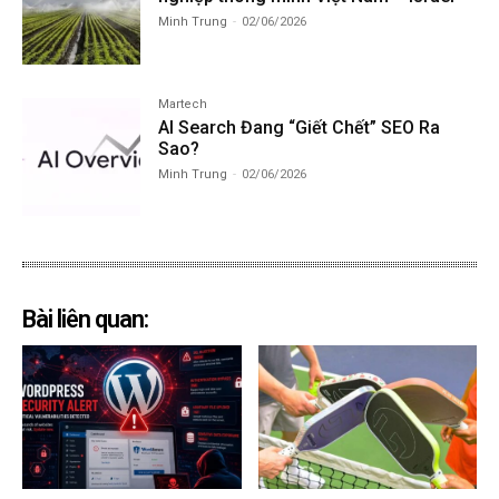
Minh Trung
-
02/06/2026
Martech
AI Search Đang “Giết Chết” SEO Ra
Sao?
Minh Trung
-
02/06/2026
Bài liên quan: