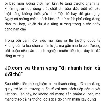
bị bào mòn. Đồng thời, nền kinh tế tăng trưởng chậm lại
khiến người tiêu dùng thắt chặt chi tiêu, đặc biệt với các
mặt hàng không thiết yếu như điện tử hay đồ gia dụng.
Ngay cả những chính sách kích cầu từ chính phủ cũng đang
dần thu hẹp, khiến dư địa tăng trưởng trong nước ngày
càng hạn chế.
Trong bối cảnh đó, việc mở rộng ra thị trường quốc tế
không còn là lựa chọn chiến lược, mà gần như là con đường
bắt buộc nếu các doanh nghiệp muốn tiếp tục duy trì đà
tăng trưởng.
JD.com và tham vọng “đi nhanh hơn cả
đối thủ”
Sau nhiều lần thử nghiệm chưa thành công, JD.com đang
quay trở lại thị trường quốc tế với một cách tiếp cận quyết
liệt hơn. Lần này, họ không chỉ mang sản phẩm đi bán, mà
mang theo cả hệ thống logistics do chính mình xây dựng.