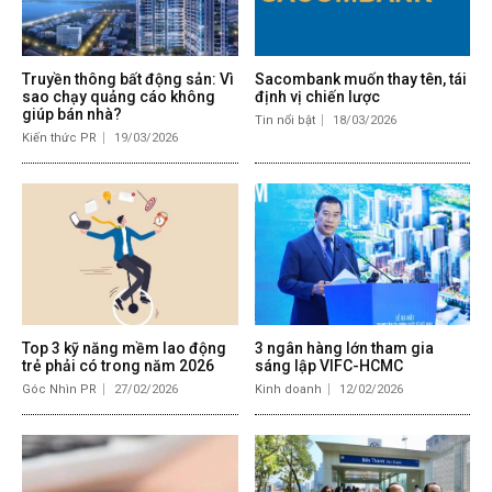
Truyền thông bất động sản: Vì
Sacombank muốn thay tên, tái
sao chạy quảng cáo không
định vị chiến lược
giúp bán nhà?
Tin nổi bật
18/03/2026
Kiến thức PR
19/03/2026
Top 3 kỹ năng mềm lao động
3 ngân hàng lớn tham gia
trẻ phải có trong năm 2026
sáng lập VIFC-HCMC
Góc Nhìn PR
27/02/2026
Kinh doanh
12/02/2026