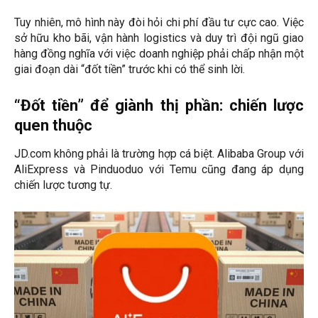
Tuy nhiên, mô hình này đòi hỏi chi phí đầu tư cực cao. Việc
sở hữu kho bãi, vận hành logistics và duy trì đội ngũ giao
hàng đồng nghĩa với việc doanh nghiệp phải chấp nhận một
giai đoạn dài “đốt tiền” trước khi có thể sinh lời.
“Đốt tiền” để giành thị phần: chiến lược
quen thuộc
JD.com không phải là trường hợp cá biệt. Alibaba Group với
AliExpress và Pinduoduo với Temu cũng đang áp dụng
chiến lược tương tự.