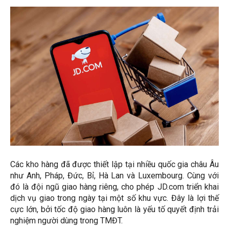
Các kho hàng đã được thiết lập tại nhiều quốc gia châu Âu
như Anh, Pháp, Đức, Bỉ, Hà Lan và Luxembourg. Cùng với
đó là đội ngũ giao hàng riêng, cho phép JD.com triển khai
dịch vụ giao trong ngày tại một số khu vực. Đây là lợi thế
cực lớn, bởi tốc độ giao hàng luôn là yếu tố quyết định trải
nghiệm người dùng trong TMĐT.