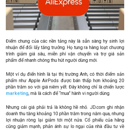
Điểm chung của các nền tảng này là sẵn sàng hy sinh lợi
nhuận để đổi lấy tăng trưởng. Họ tung ra hàng loạt chương
trình giảm giá sâu, miễn phí vận chuyển và trợ giá sản
phẩm để nhanh chóng thu hút người dùng mới.
Một ví dụ điển hình là tại thị trường Anh, có thời điểm sản
phẩm như Apple AirPods được bán thấp hơn khoảng 20
phần trăm so với giá niêm yết. Đây không chỉ là chiến lược
marketing
, mà là cách để “mua” hành vi người dùng.
Nhưng cái giá phải trả là không hề nhỏ. JD.com ghi nhận
doanh thu tăng khoảng 10 phần trăm trong năm qua, nhưng
lợi nhuận ròng lại giảm tới một nửa. Cổ phiếu của hãng
cũng giảm mạnh, phản ánh sự lo ngại của nhà đầu tư về