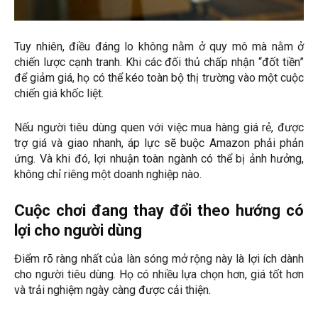
Tuy nhiên, điều đáng lo không nằm ở quy mô mà nằm ở
chiến lược cạnh tranh. Khi các đối thủ chấp nhận “đốt tiền”
để giảm giá, họ có thể kéo toàn bộ thị trường vào một cuộc
chiến giá khốc liệt.
Nếu người tiêu dùng quen với việc mua hàng giá rẻ, được
trợ giá và giao nhanh, áp lực sẽ buộc Amazon phải phản
ứng. Và khi đó, lợi nhuận toàn ngành có thể bị ảnh hưởng,
không chỉ riêng một doanh nghiệp nào.
Cuộc chơi đang thay đổi theo hướng có
lợi cho người dùng
Điểm rõ ràng nhất của làn sóng mở rộng này là lợi ích dành
cho người tiêu dùng. Họ có nhiều lựa chọn hơn, giá tốt hơn
và trải nghiệm ngày càng được cải thiện.