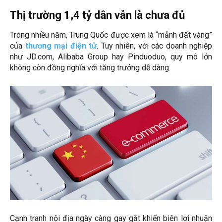
Thị trường 1,4 tỷ dân vẫn là chưa đủ
Trong nhiều năm, Trung Quốc được xem là “mảnh đất vàng”
của
thương mại điện tử
. Tuy nhiên, với các doanh nghiệp
như JD.com, Alibaba Group hay Pinduoduo, quy mô lớn
không còn đồng nghĩa với tăng trưởng dễ dàng.
Cạnh tranh nội địa ngày càng gay gắt khiến biên lợi nhuận