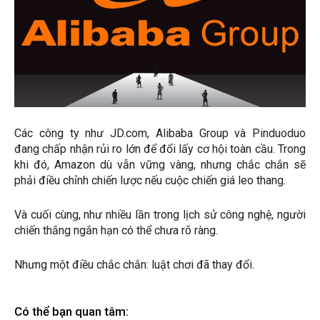
Các công ty như JD.com, Alibaba Group và Pinduoduo
đang chấp nhận rủi ro lớn để đổi lấy cơ hội toàn cầu. Trong
khi đó, Amazon dù vẫn vững vàng, nhưng chắc chắn sẽ
phải điều chỉnh chiến lược nếu cuộc chiến giá leo thang.
Và cuối cùng, như nhiều lần trong lịch sử công nghệ, người
chiến thắng ngắn hạn có thể chưa rõ ràng.
Nhưng một điều chắc chắn: luật chơi đã thay đổi.
Có thể bạn quan tâm: