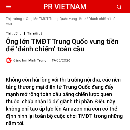
PR VIETNAM
Thị trường
Ông lớn TMĐT Trung Quốc vung tiền để ‘đánh chiếm’ toàn
cầu
Thị trường
Tin nổi bật
Ông lớn TMĐT Trung Quốc vung tiền
để ‘đánh chiếm’ toàn cầu
Đăng bởi
Minh Trung
19/03/2026
Không còn hài lòng với thị trường nội địa, các nền
tảng thương mại điện tử Trung Quốc đang đẩy
mạnh mở rộng toàn cầu bằng chiến lược quen
thuộc: chấp nhận lỗ để giành thị phần. Điều này
không chỉ tạo áp lực lên Amazon mà còn có thể
định hình lại toàn bộ cuộc chơi TMĐT trong những
năm tới.