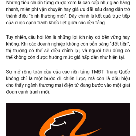
Những tiêu chuẩn từng được xem là cao cấp như giao hàng
nhanh, miễn phí vận chuyển hay giá ưu đãi sâu đang dần trở
thành điều “bình thường mới”. Đây chính là kết quả trực tiếp
của cuộc cạnh tranh khốc liệt giữa các nền tảng.
Tuy nhiên, câu hỏi lớn là những lợi ích này có bền vững hay
không. Khi các doanh nghiệp không còn sẵn sàng “đốt tiền”,
thị trường có thể sẽ điều chỉnh lại, và người tiêu dùng có
thể không còn được hưởng mức giá hấp dẫn như hiện tại.
Sự mở rộng toàn cầu của các nền tảng TMĐT Trung Quốc
không chỉ là một bước đi chiến lược, mà còn là dấu hiệu
cho thấy ngành thương mại điện tử đang bước vào một giai
đoạn cạnh tranh mới.