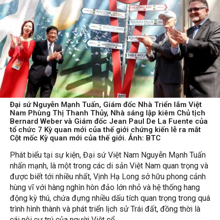
Đại sứ Nguyễn Mạnh Tuấn, Giám đốc Nhà Triển lãm Việt
Nam Phùng Thị Thanh Thủy, Nhà sáng lập kiêm Chủ tịch
Bernard Weber và Giám đốc Jean Paul De La Fuente của
tổ chức 7 Kỳ quan mới của thế giới chứng kiến lễ ra mắt
Cột mốc Kỳ quan mới của thế giới. Ảnh: BTC
Phát biểu tại sự kiện, Đại sứ Việt Nam Nguyễn Mạnh Tuấn
nhấn mạnh, là một trong các di sản Việt Nam quan trọng và
được biết tới nhiều nhất, Vịnh Hạ Long sở hữu phong cảnh
hùng vĩ với hàng nghìn hòn đảo lớn nhỏ và hệ thống hang
động kỳ thú, chứa đựng nhiều dấu tích quan trọng trong quá
trình hình thành và phát triển lịch sử Trái đất, đồng thời là
cái nôi cư trú của người Việt cổ.