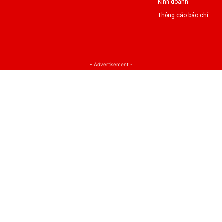
Kinh doanh
Thông cáo báo chí
- Advertisement -