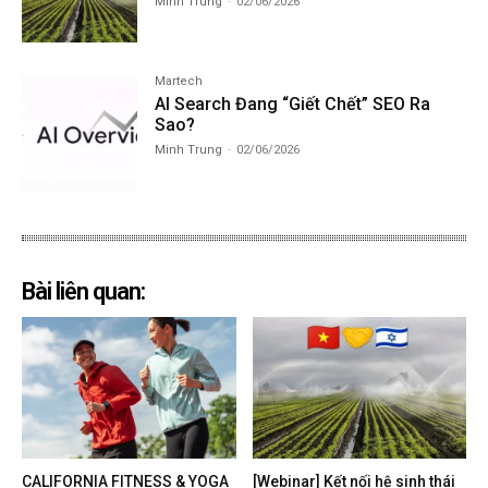
Minh Trung
-
02/06/2026
Martech
AI Search Đang “Giết Chết” SEO Ra
Sao?
Minh Trung
-
02/06/2026
Bài liên quan:
CALIFORNIA FITNESS & YOGA
[Webinar] Kết nối hệ sinh thái