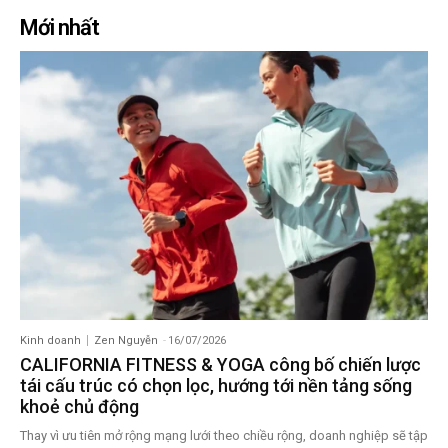
Mới nhất
Kinh doanh
Zen Nguyễn
-
16/07/2026
CALIFORNIA FITNESS & YOGA công bố chiến lược
tái cấu trúc có chọn lọc, hướng tới nền tảng sống
khoẻ chủ động
Thay vì ưu tiên mở rộng mạng lưới theo chiều rộng, doanh nghiệp sẽ tập