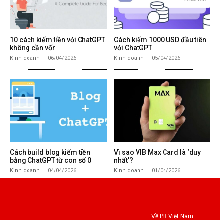
10 cách kiếm tiền với ChatGPT
Cách kiếm 1000 USD đầu tiên
không cần vốn
với ChatGPT
Kinh doanh
06/04/2026
Kinh doanh
05/04/2026
Cách build blog kiếm tiền
Vì sao VIB Max Card là ‘duy
bằng ChatGPT từ con số 0
nhất’?
Kinh doanh
04/04/2026
Kinh doanh
01/04/2026
Về PR Việt Nam