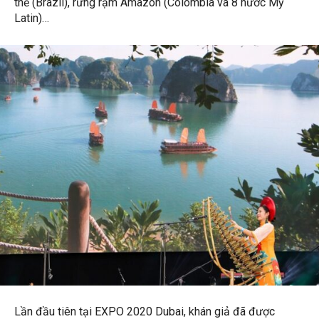
thế (Brazil), rừng rậm Amazon (Colombia và 8 nước Mỹ
Latin)…
Lần đầu tiên tại EXPO 2020 Dubai, khán giả đã được