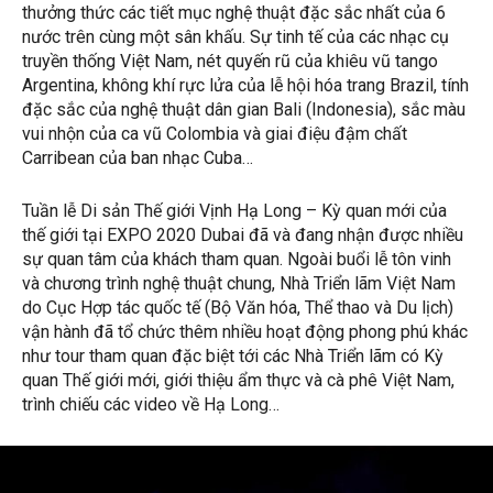
thưởng thức các tiết mục nghệ thuật đặc sắc nhất của 6
nước trên cùng một sân khấu. Sự tinh tế của các nhạc cụ
truyền thống Việt Nam, nét quyến rũ của khiêu vũ tango
Argentina, không khí rực lửa của lễ hội hóa trang Brazil, tính
đặc sắc của nghệ thuật dân gian Bali (Indonesia), sắc màu
vui nhộn của ca vũ Colombia và giai điệu đậm chất
Carribean của ban nhạc Cuba…
Tuần lễ Di sản Thế giới Vịnh Hạ Long – Kỳ quan mới của
thế giới tại EXPO 2020 Dubai đã và đang nhận được nhiều
sự quan tâm của khách tham quan. Ngoài buổi lễ tôn vinh
và chương trình nghệ thuật chung, Nhà Triển lãm Việt Nam
do Cục Hợp tác quốc tế (Bộ Văn hóa, Thể thao và Du lịch)
vận hành đã tổ chức thêm nhiều hoạt động phong phú khác
như tour tham quan đặc biệt tới các Nhà Triển lãm có Kỳ
quan Thế giới mới, giới thiệu ẩm thực và cà phê Việt Nam,
trình chiếu các video về Hạ Long…