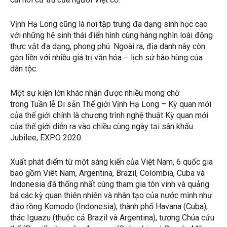
Vịnh Hạ Long cũng là nơi tập trung đa dạng sinh học cao
với những hệ sinh thái điển hình cùng hàng nghìn loài động
thực vật đa dạng, phong phú. Ngoài ra, địa danh này còn
gắn liền với nhiều giá trị văn hóa – lịch sử hào hùng của
dân tộc.
Một sự kiện lớn khác nhận được nhiều mong chờ
trong Tuần lễ Di sản Thế giới Vịnh Hạ Long – Kỳ quan mới
của thế giới chính là chương trình nghệ thuật Kỳ quan mới
của thế giới diễn ra vào chiều cùng ngày tại sân khấu
Jubilee, EXPO 2020.
Xuất phát điểm từ một sáng kiến của Việt Nam, 6 quốc gia
bao gồm Viêt Nam, Argentina, Brazil, Colombia, Cuba và
Indonesia đã thống nhất cùng tham gia tôn vinh và quảng
bá các kỳ quan thiên nhiên và nhân tạo của nước mình như
đảo rồng Komodo (Indonesia), thành phố Havana (Cuba),
thác Iguazu (thuộc cả Brazil và Argentina), tượng Chúa cứu