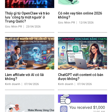
Thấy gì từ OpenClaw và trào
Có nên vay tiền online 2026
lưu ‘công ty một người’ ở
không?
Trung Quốc?
Góc Nhìn PR
12/04/2026
Góc Nhìn PR
23/04/2026
Làm affiliate với AI có lãi
ChatGPT viết content có bán
không?
được không?
Kinh doanh
07/04/2026
Kinh doanh
07/04/2026