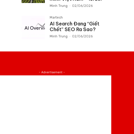
Minh Trung
-
02/06/2026
Martech
AI Search Đang “Giết
Chết” SEO Ra Sao?
Minh Trung
-
02/06/2026
- Advertisement -