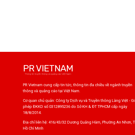
PR VIETNAM
Thông tin truyền thông và quảng cáo Việt Nam
PR Vietnam cung cấp tin tức, thông tin đa chiều về ngành truyền
thông và quảng cáo tại Việt Nam.
Cơ quan chủ quản: Công ty Dịch vụ và Truyền thông Làng Việt - G
phép ĐKKD số 0312895236 do Sở KH & ĐT TPHCM cấp ngày
18/8/2014.
Địa chỉ liên hệ: 416/43/32 Dương Quảng Hàm, Phường An Nhơn, T
Hồ Chí Minh