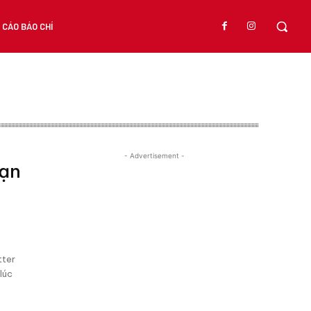
CÁO BÁO CHÍ
- Advertisement -
bạn
tter
 lúc