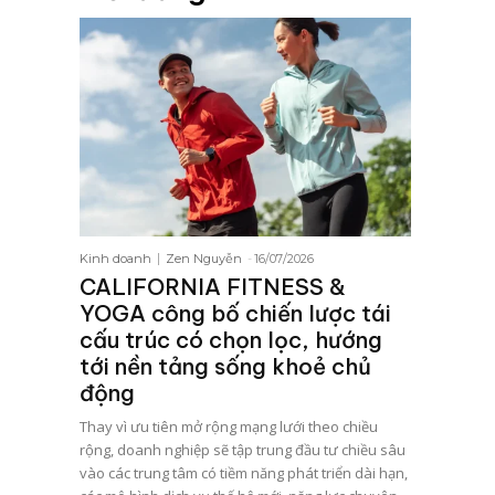
Kinh doanh
Zen Nguyễn
-
16/07/2026
CALIFORNIA FITNESS &
YOGA công bố chiến lược tái
cấu trúc có chọn lọc, hướng
tới nền tảng sống khoẻ chủ
động
Thay vì ưu tiên mở rộng mạng lưới theo chiều
rộng, doanh nghiệp sẽ tập trung đầu tư chiều sâu
vào các trung tâm có tiềm năng phát triển dài hạn,