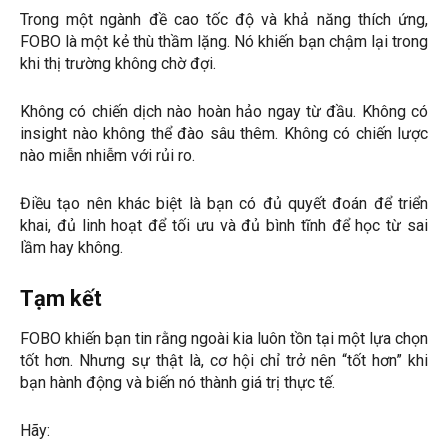
Trong một ngành đề cao tốc độ và khả năng thích ứng,
FOBO là một kẻ thù thầm lặng. Nó khiến bạn chậm lại trong
khi thị trường không chờ đợi.
Không có chiến dịch nào hoàn hảo ngay từ đầu. Không có
insight nào không thể đào sâu thêm. Không có chiến lược
nào miễn nhiễm với rủi ro.
Điều tạo nên khác biệt là bạn có đủ quyết đoán để triển
khai, đủ linh hoạt để tối ưu và đủ bình tĩnh để học từ sai
lầm hay không.
Tạm kết
FOBO khiến bạn tin rằng ngoài kia luôn tồn tại một lựa chọn
tốt hơn. Nhưng sự thật là, cơ hội chỉ trở nên “tốt hơn” khi
bạn hành động và biến nó thành giá trị thực tế.
Hãy: