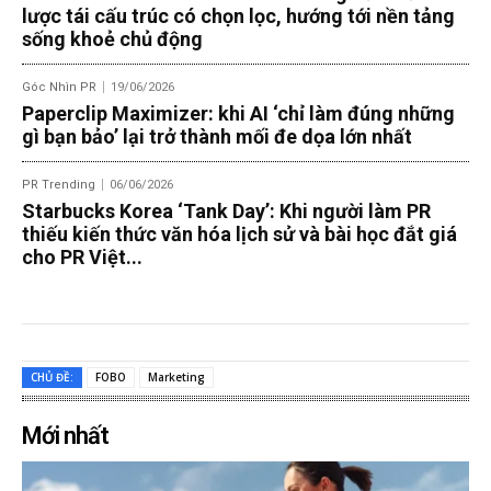
lược tái cấu trúc có chọn lọc, hướng tới nền tảng
sống khoẻ chủ động
Góc Nhìn PR
19/06/2026
Paperclip Maximizer: khi AI ‘chỉ làm đúng những
gì bạn bảo’ lại trở thành mối đe dọa lớn nhất
PR Trending
06/06/2026
Starbucks Korea ‘Tank Day’: Khi người làm PR
thiếu kiến thức văn hóa lịch sử và bài học đắt giá
cho PR Việt...
CHỦ ĐỀ:
FOBO
Marketing
Mới nhất