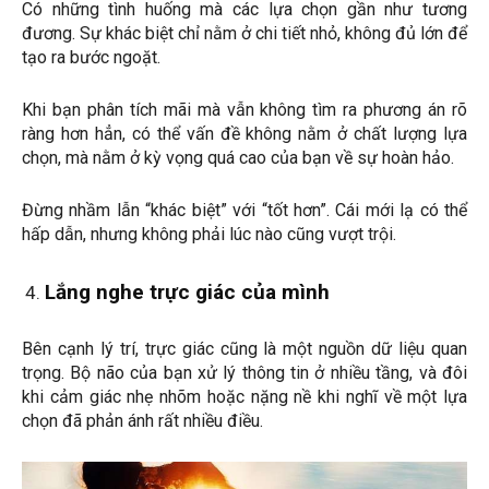
Có những tình huống mà các lựa chọn gần như tương
đương. Sự khác biệt chỉ nằm ở chi tiết nhỏ, không đủ lớn để
tạo ra bước ngoặt.
Khi bạn phân tích mãi mà vẫn không tìm ra phương án rõ
ràng hơn hẳn, có thể vấn đề không nằm ở chất lượng lựa
chọn, mà nằm ở kỳ vọng quá cao của bạn về sự hoàn hảo.
Đừng nhầm lẫn “khác biệt” với “tốt hơn”. Cái mới lạ có thể
hấp dẫn, nhưng không phải lúc nào cũng vượt trội.
Lắng nghe trực giác của mình
Bên cạnh lý trí, trực giác cũng là một nguồn dữ liệu quan
trọng. Bộ não của bạn xử lý thông tin ở nhiều tầng, và đôi
khi cảm giác nhẹ nhõm hoặc nặng nề khi nghĩ về một lựa
chọn đã phản ánh rất nhiều điều.