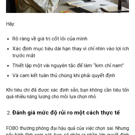
Hãy:
Rõ ràng về giá trị cốt lõi của mình
Xác định mục tiêu dài hạn thay vì chỉ nhìn vào lợi ích
trước mắt
Thiết lập một vài nguyên tắc để làm “kim chỉ nam”
Và cam kết tuân thủ chúng khi phải quyết định
Khi tiêu chí đã được xác định sẵn, bạn không cần tiêu tốn
quá nhiều năng lượng cho mỗi lựa chọn nhỏ.
Đánh giá mức độ rủi ro một cách thực tế
FOBO thường phóng đại hậu quả của việc chọn sai. Nhưng
nếu bình tĩnh xem xét, bạn sẽ nhận ra phần lớn quyết định