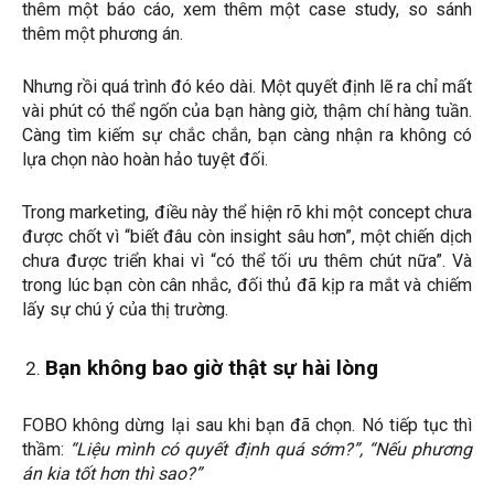
thêm một báo cáo, xem thêm một case study, so sánh
thêm một phương án.
Nhưng rồi quá trình đó kéo dài. Một quyết định lẽ ra chỉ mất
vài phút có thể ngốn của bạn hàng giờ, thậm chí hàng tuần.
Càng tìm kiếm sự chắc chắn, bạn càng nhận ra không có
lựa chọn nào hoàn hảo tuyệt đối.
Trong marketing, điều này thể hiện rõ khi một concept chưa
được chốt vì “biết đâu còn insight sâu hơn”, một chiến dịch
chưa được triển khai vì “có thể tối ưu thêm chút nữa”. Và
trong lúc bạn còn cân nhắc, đối thủ đã kịp ra mắt và chiếm
lấy sự chú ý của thị trường.
Bạn không bao giờ thật sự hài lòng
FOBO không dừng lại sau khi bạn đã chọn. Nó tiếp tục thì
thầm:
“Liệu mình có quyết định quá sớm?”, “Nếu phương
án kia tốt hơn thì sao?”