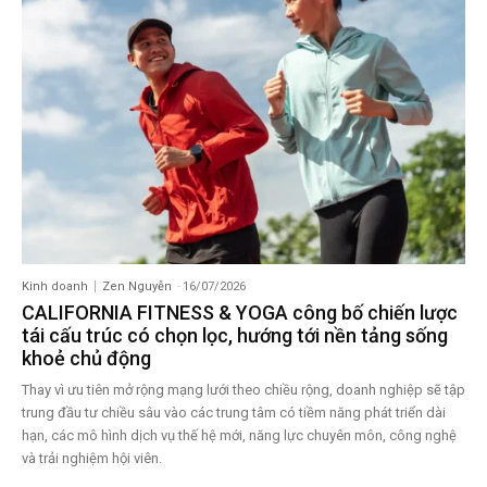
Kinh doanh
Zen Nguyễn
-
16/07/2026
CALIFORNIA FITNESS & YOGA công bố chiến lược
tái cấu trúc có chọn lọc, hướng tới nền tảng sống
khoẻ chủ động
Thay vì ưu tiên mở rộng mạng lưới theo chiều rộng, doanh nghiệp sẽ tập
trung đầu tư chiều sâu vào các trung tâm có tiềm năng phát triển dài
hạn, các mô hình dịch vụ thế hệ mới, năng lực chuyên môn, công nghệ
và trải nghiệm hội viên.