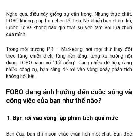
Nghe qua, điều này giống sự cẩn trọng. Nhưng thực chất,
FOBO không giúp bạn chọn tốt hơn. Nó khiến bạn chậm lại,
lưỡng lự và không bao giờ thật sự yên tâm với lựa chọn
của mình.
Trong môi trường PR – Marketing, nơi mọi thứ thay đổi
theo từng chiến dịch, từng nền tảng, từng xu hướng nội
dung, FOBO càng có “đất sống”. Càng nhiều dữ liệu, càng
nhiều công cụ, bạn càng dễ rơi vào vòng xoáy phân tích
không hồi kết.
FOBO đang ảnh hưởng đến cuộc sống và
công việc của bạn như thế nào?
Bạn rơi vào vòng lặp phân tích quá mức
Ban đầu, bạn chỉ muốn chắc chắn hơn một chút. Bạn đọc