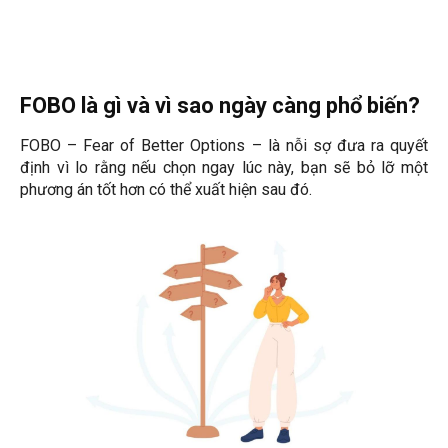
FOBO là gì và vì sao ngày càng phổ biến?
FOBO – Fear of Better Options – là nỗi sợ đưa ra quyết
định vì lo rằng nếu chọn ngay lúc này, bạn sẽ bỏ lỡ một
phương án tốt hơn có thể xuất hiện sau đó.