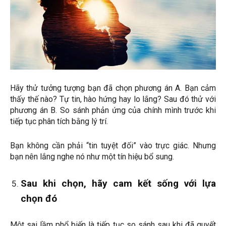
Hãy thử tưởng tượng bạn đã chọn phương án A. Bạn cảm
thấy thế nào? Tự tin, hào hứng hay lo lắng? Sau đó thử với
phương án B. So sánh phản ứng của chính mình trước khi
tiếp tục phân tích bằng lý trí.
Bạn không cần phải “tin tuyệt đối” vào trực giác. Nhưng
bạn nên lắng nghe nó như một tín hiệu bổ sung.
Sau khi chọn, hãy cam kết sống với lựa
chọn đó
Một sai lầm phổ biến là tiếp tục so sánh sau khi đã quyết