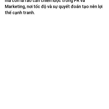
mà còn là rào cản chiến lược trong PR và
Marketing, nơi tốc độ và sự quyết đoán tạo nên lợi
thế cạnh tranh.