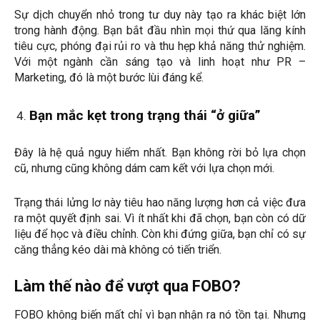
Sự dịch chuyển nhỏ trong tư duy này tạo ra khác biệt lớn
trong hành động. Bạn bắt đầu nhìn mọi thứ qua lăng kính
tiêu cực, phóng đại rủi ro và thu hẹp khả năng thử nghiệm.
Với một ngành cần sáng tạo và linh hoạt như PR –
Marketing, đó là một bước lùi đáng kể.
Bạn mắc kẹt trong trạng thái “ở giữa”
Đây là hệ quả nguy hiểm nhất. Bạn không rời bỏ lựa chọn
cũ, nhưng cũng không dám cam kết với lựa chọn mới.
Trạng thái lửng lơ này tiêu hao năng lượng hơn cả việc đưa
ra một quyết định sai. Vì ít nhất khi đã chọn, bạn còn có dữ
liệu để học và điều chỉnh. Còn khi đứng giữa, bạn chỉ có sự
căng thẳng kéo dài mà không có tiến triển.
Làm thế nào để vượt qua FOBO?
FOBO không biến mất chỉ vì bạn nhận ra nó tồn tại. Nhưng