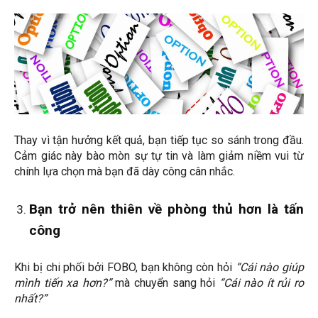
Thay vì tận hưởng kết quả, bạn tiếp tục so sánh trong đầu.
Cảm giác này bào mòn sự tự tin và làm giảm niềm vui từ
chính lựa chọn mà bạn đã dày công cân nhắc.
Bạn trở nên thiên về phòng thủ hơn là tấn
công
Khi bị chi phối bởi FOBO, bạn không còn hỏi
“Cái nào giúp
mình tiến xa hơn?”
mà chuyển sang hỏi
“Cái nào ít rủi ro
nhất?”