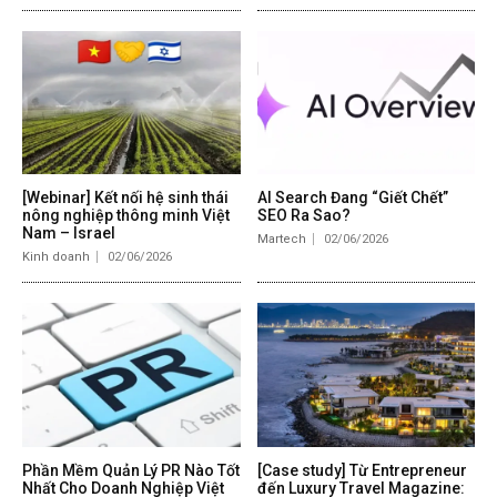
[Webinar] Kết nối hệ sinh thái
AI Search Đang “Giết Chết”
nông nghiệp thông minh Việt
SEO Ra Sao?
Nam – Israel
Martech
02/06/2026
Kinh doanh
02/06/2026
Phần Mềm Quản Lý PR Nào Tốt
[Case study] Từ Entrepreneur
Nhất Cho Doanh Nghiệp Việt
đến Luxury Travel Magazine: