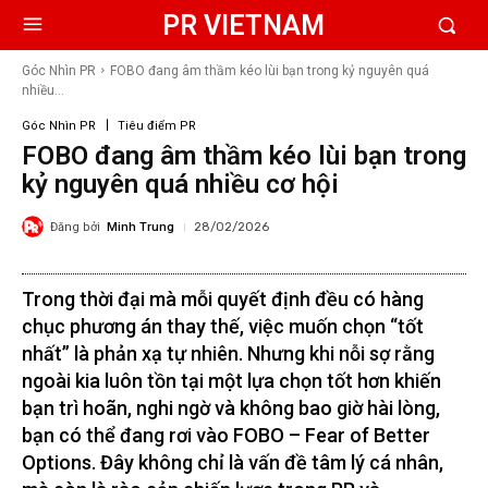
PR VIETNAM
Góc Nhìn PR
FOBO đang âm thầm kéo lùi bạn trong kỷ nguyên quá
nhiều...
Góc Nhìn PR
Tiêu điểm PR
FOBO đang âm thầm kéo lùi bạn trong
kỷ nguyên quá nhiều cơ hội
Đăng bởi
Minh Trung
28/02/2026
Trong thời đại mà mỗi quyết định đều có hàng
chục phương án thay thế, việc muốn chọn “tốt
nhất” là phản xạ tự nhiên. Nhưng khi nỗi sợ rằng
ngoài kia luôn tồn tại một lựa chọn tốt hơn khiến
bạn trì hoãn, nghi ngờ và không bao giờ hài lòng,
bạn có thể đang rơi vào FOBO – Fear of Better
Options. Đây không chỉ là vấn đề tâm lý cá nhân,