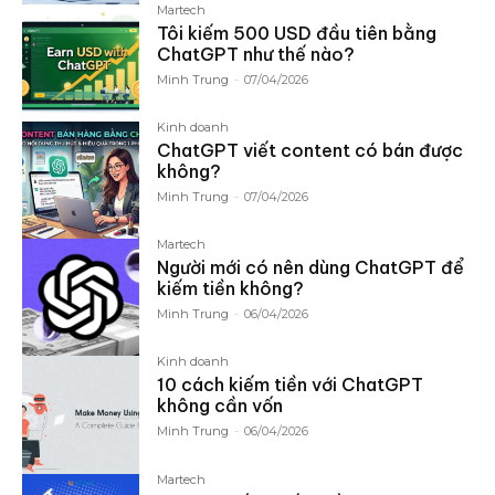
Martech
Tôi kiếm 500 USD đầu tiên bằng
ChatGPT như thế nào?
Minh Trung
-
07/04/2026
Kinh doanh
ChatGPT viết content có bán được
không?
Minh Trung
-
07/04/2026
Martech
Người mới có nên dùng ChatGPT để
kiếm tiền không?
Minh Trung
-
06/04/2026
Kinh doanh
10 cách kiếm tiền với ChatGPT
không cần vốn
Minh Trung
-
06/04/2026
Martech