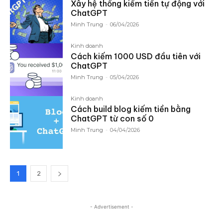
Xây hệ thống kiếm tiền tự động với
ChatGPT
Minh Trung
-
06/04/2026
Kinh doanh
Cách kiếm 1000 USD đầu tiên với
ChatGPT
Minh Trung
-
05/04/2026
Kinh doanh
Cách build blog kiếm tiền bằng
ChatGPT từ con số 0
Minh Trung
-
04/04/2026
1
2
- Advertisement -