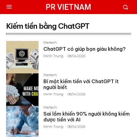
PR VIETNAM
Kiếm tiền bằng ChatGPT
Martech
ChatGPT có giúp bạn giàu không?
Minh Trung
-
08/04/2026
Martech
Bí mật kiếm tiền với ChatGPT ít
người biết
Minh Trung
-
08/04/2026
Martech
Sai lầm khiến 90% người không kiếm
được tiền với AI
Minh Trung
-
08/04/2026