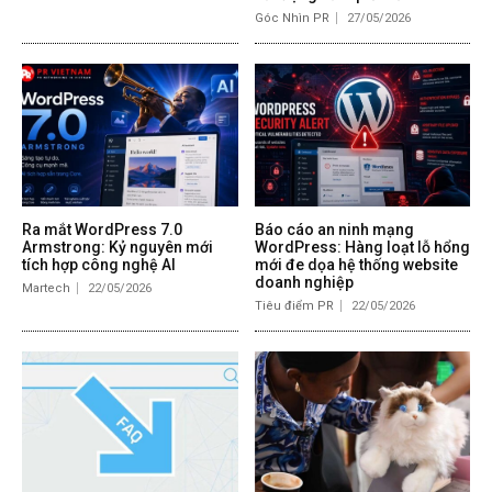
Góc Nhìn PR
27/05/2026
Ra mắt WordPress 7.0
Báo cáo an ninh mạng
Armstrong: Kỷ nguyên mới
WordPress: Hàng loạt lỗ hổng
tích hợp công nghệ AI
mới đe dọa hệ thống website
doanh nghiệp
Martech
22/05/2026
Tiêu điểm PR
22/05/2026