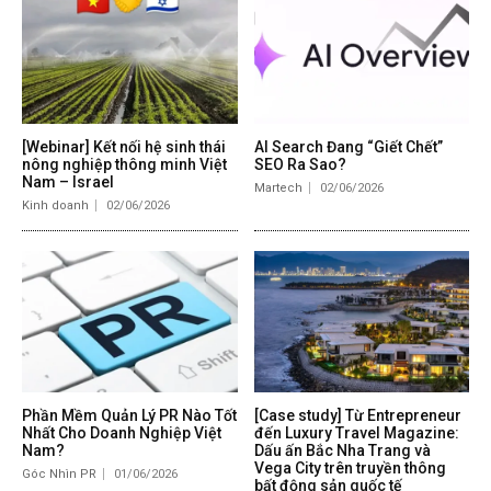
[Webinar] Kết nối hệ sinh thái
AI Search Đang “Giết Chết”
nông nghiệp thông minh Việt
SEO Ra Sao?
Nam – Israel
Martech
02/06/2026
Kinh doanh
02/06/2026
Phần Mềm Quản Lý PR Nào Tốt
[Case study] Từ Entrepreneur
Nhất Cho Doanh Nghiệp Việt
đến Luxury Travel Magazine:
Nam?
Dấu ấn Bắc Nha Trang và
Vega City trên truyền thông
Góc Nhìn PR
01/06/2026
bất động sản quốc tế