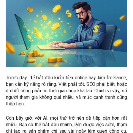
Trước đây, để bắt đầu kiếm tiền online hay làm freelance,
bạn cần kỹ năng rõ ràng. Viết phải tốt, SEO phải biết, hoặc
ít nhất cũng phải có thời gian học khá lâu. Chính vì vậy, số
người tham gia không quá nhiều, và mức cạnh tranh cũng
thấp hơn.
Còn bây giờ, với AI, mọi thứ trở nên dễ tiếp cận hơn rất
nhiều. Bạn có thể bắt đầu nhanh, làm được việc sớm, thậm
chí tạo ra sản phẩm chỉ sau vài ngày làm quen công cụ.