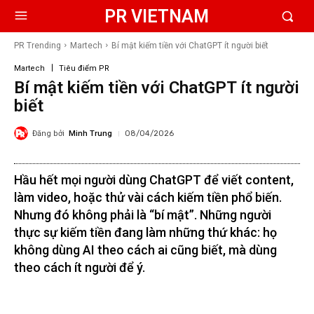
PR VIETNAM
PR Trending
Martech
Bí mật kiếm tiền với ChatGPT ít người biết
Martech
Tiêu điểm PR
Bí mật kiếm tiền với ChatGPT ít người
biết
Đăng bởi
Minh Trung
08/04/2026
Hầu hết mọi người dùng ChatGPT để viết content,
làm video, hoặc thử vài cách kiếm tiền phổ biến.
Nhưng đó không phải là “bí mật”. Những người
thực sự kiếm tiền đang làm những thứ khác: họ
không dùng AI theo cách ai cũng biết, mà dùng
theo cách ít người để ý.