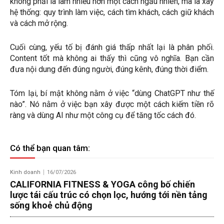
không phải là làm nhiều hơn một cách ngẫu nhiên, mà là xây
hệ thống: quy trình làm việc, cách tìm khách, cách giữ khách
và cách mở rộng.
Cuối cùng, yếu tố bị đánh giá thấp nhất lại là phân phối.
Content tốt mà không ai thấy thì cũng vô nghĩa. Bạn cần
đưa nội dung đến đúng người, đúng kênh, đúng thời điểm.
Tóm lại, bí mật không nằm ở việc “dùng ChatGPT như thế
nào”. Nó nằm ở việc bạn xây được một cách kiếm tiền rõ
ràng và dùng AI như một công cụ để tăng tốc cách đó.
Có thể bạn quan tâm:
Kinh doanh
16/07/2026
CALIFORNIA FITNESS & YOGA công bố chiến
lược tái cấu trúc có chọn lọc, hướng tới nền tảng
sống khoẻ chủ động