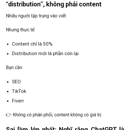
“distribution”, không phải content
Nhiều người tập trung vào viết.
Nhưng thực tế:
Content chỉ là 50%
Distribution mới là phần còn lại
Bạn cần:
SEO
TikTok
Fiverr
👉 Không có phân phối, content không có giá trị.
Sai lầm lớn nhất: Nghĩ rằng ChatGPT là