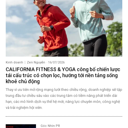
Kinh doanh
Zen Nguyễn
-
16/07/2026
CALIFORNIA FITNESS & YOGA công bố chiến lược
tái cấu trúc có chọn lọc, hướng tới nền tảng sống
khoẻ chủ động
Thay vì ưu tiên mở rộng mạng lưới theo chiều rộng, doanh nghiệp sẽ tập
trung đầu tư chiều sâu vào các trung tâm có tiềm năng phát triển dài
hạn, các mô hình dịch vụ thế hệ mới, năng lực chuyên môn, công nghệ
và trải nghiệm hội viên.
Góc Nhìn PR