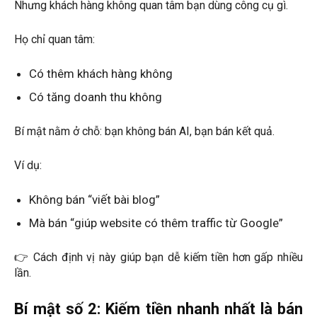
Nhưng khách hàng không quan tâm bạn dùng công cụ gì.
Họ chỉ quan tâm:
Có thêm khách hàng không
Có tăng doanh thu không
Bí mật nằm ở chỗ: bạn không bán AI, bạn bán kết quả.
Ví dụ:
Không bán “viết bài blog”
Mà bán “giúp website có thêm traffic từ Google”
👉 Cách định vị này giúp bạn dễ kiếm tiền hơn gấp nhiều
lần.
Bí mật số 2: Kiếm tiền nhanh nhất là bán