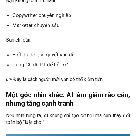
Bạn không cần trở thành:
Copywriter chuyên nghiệp
Marketer chuyên sâu
Bạn chỉ cần:
Biết đủ để giải quyết vấn đề
Dùng ChatGPT để hỗ trợ
👉 Đây là cách người mới vẫn có thể kiếm tiền.
Một góc nhìn khác: AI làm giảm rào cản,
nhưng tăng cạnh tranh
Nếu nhìn rộng ra, AI không chỉ tạo cơ hội mà còn thay đổi
toàn bộ “luật chơi”.