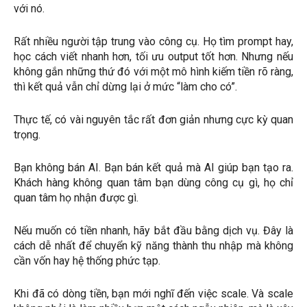
với nó.
Rất nhiều người tập trung vào công cụ. Họ tìm prompt hay,
học cách viết nhanh hơn, tối ưu output tốt hơn. Nhưng nếu
không gắn những thứ đó với một mô hình kiếm tiền rõ ràng,
thì kết quả vẫn chỉ dừng lại ở mức “làm cho có”.
Thực tế, có vài nguyên tắc rất đơn giản nhưng cực kỳ quan
trọng.
Bạn không bán AI. Bạn bán kết quả mà AI giúp bạn tạo ra.
Khách hàng không quan tâm bạn dùng công cụ gì, họ chỉ
quan tâm họ nhận được gì.
Nếu muốn có tiền nhanh, hãy bắt đầu bằng dịch vụ. Đây là
cách dễ nhất để chuyển kỹ năng thành thu nhập mà không
cần vốn hay hệ thống phức tạp.
Khi đã có dòng tiền, bạn mới nghĩ đến việc scale. Và scale