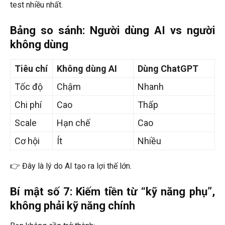
test nhiều nhất.
Bảng so sánh: Người dùng AI vs người
không dùng
Tiêu chí
Không dùng AI
Dùng ChatGPT
Tốc độ
Chậm
Nhanh
Chi phí
Cao
Thấp
Scale
Hạn chế
Cao
Cơ hội
Ít
Nhiều
👉 Đây là lý do AI tạo ra lợi thế lớn.
Bí mật số 7: Kiếm tiền từ “kỹ năng phụ”,
không phải kỹ năng chính