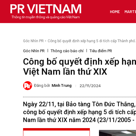
HOME
MART
Góc Nhìn PR
Công bố quyết định xếp hạng 5 di tích cấp Thành phố.
Góc Nhìn PR
Thông cáo báo chí
Tiêu điểm PR
Công bố quyết định xếp hạn
Việt Nam lần thứ XIX
Đăng bởi
Minh Trung
22/11/2024
Ngày 22/11, tại Bảo tàng Tôn Đức Thắng,
công bố quyết định xếp hạng 5 di tích cấ
Nam lần thứ XIX năm 2024 (23/11/2005 -