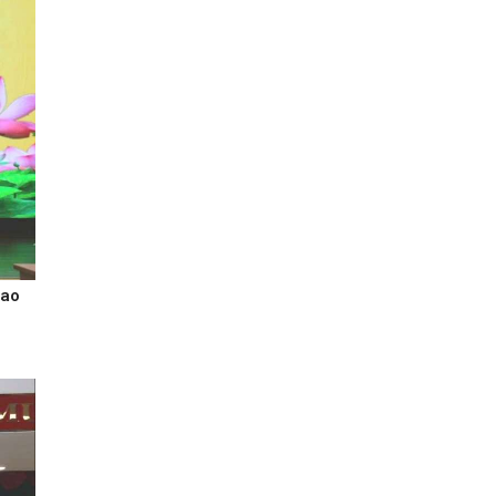
Cao
o