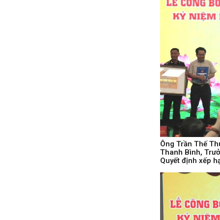
Ông Trần Thế Thu
Thanh Bình, Trưở
Quyết định xếp h