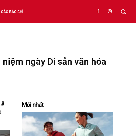
CÁO BÁO CHÍ
ỷ niệm ngày Di sản văn hóa
Lễ
Mới nhất
t