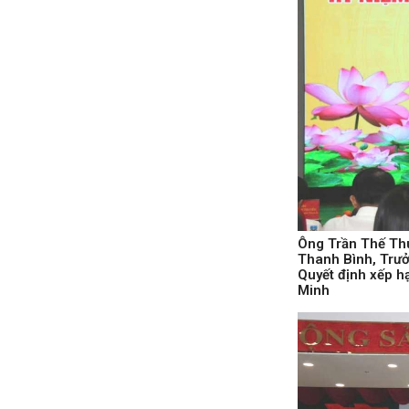
Ông Trần Thế Thu
Thanh Bình, Trưở
Quyết định xếp h
Minh