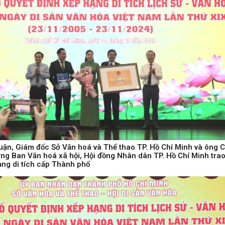
ận, Giám đốc Sở Văn hoá và Thể thao TP. Hồ Chí Minh và ông 
ng Ban Văn hoá xã hội, Hội đồng Nhân dân TP. Hồ Chí Minh tra
ạng di tích cấp Thành phố