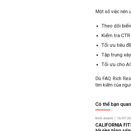
Một số việc nên 
Theo dõi biến
Kiểm tra CTR
Tối ưu tiêu đ
Tập trung xây
Tối ưu cho AI
Dù FAQ Rich Resu
tìm kiếm của ngườ
Có thể bạn quan
Kinh doanh
16/07/20
CALIFORNIA FITN
tới nền tảng số