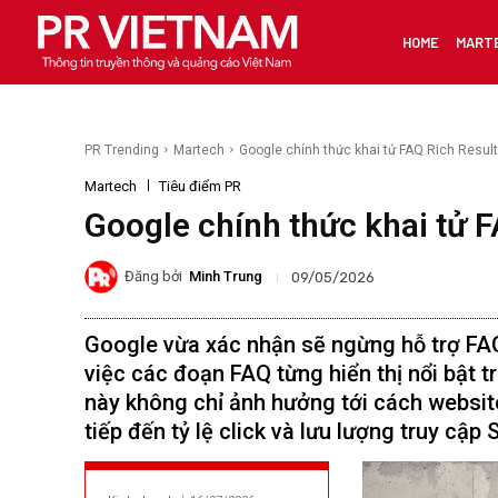
HOME
MART
PR Trending
Martech
Google chính thức khai tử FAQ Rich Results
Martech
Tiêu điểm PR
Google chính thức khai tử 
Đăng bởi
Minh Trung
09/05/2026
Google vừa xác nhận sẽ ngừng hỗ trợ FAQ
việc các đoạn FAQ từng hiển thị nổi bật t
này không chỉ ảnh hưởng tới cách websit
tiếp đến tỷ lệ click và lưu lượng truy cập 