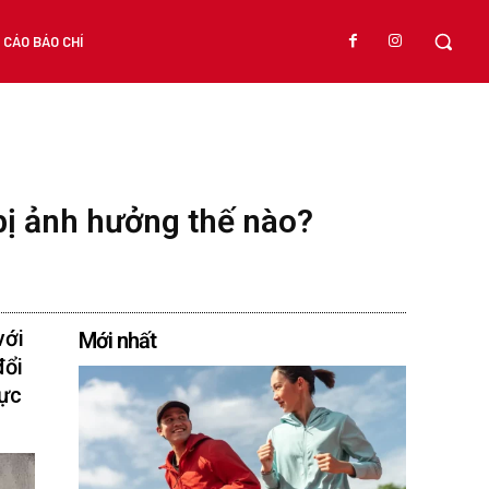
CÁO BÁO CHÍ
bị ảnh hưởng thế nào?
với
Mới nhất
đổi
rực