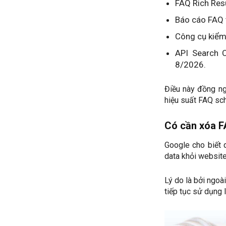
FAQ Rich Resu
Báo cáo FAQ 
Công cụ kiểm 
API Search C
8/2026.
Điều này đồng ng
hiệu suất FAQ sc
Có cần xóa F
Google cho biết 
data khỏi website
Lý do là bởi ngoà
tiếp tục sử dụng 