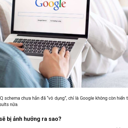
Q schema chưa hẳn đã “vô dụng”, chỉ là Google không còn hiển t
sults nữa.
sẽ bị ảnh hưởng ra sao?