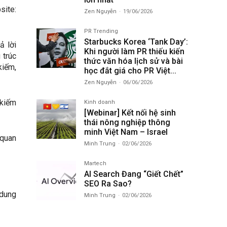
site:
Zen Nguyễn
-
19/06/2026
PR Trending
Starbucks Korea ‘Tank Day’:
ả lời
Khi người làm PR thiếu kiến
 trúc
thức văn hóa lịch sử và bài
kiếm,
học đắt giá cho PR Việt...
Zen Nguyễn
-
06/06/2026
 kiếm
Kinh doanh
[Webinar] Kết nối hệ sinh
thái nông nghiệp thông
minh Việt Nam – Israel
 quan
Minh Trung
-
02/06/2026
Martech
AI Search Đang “Giết Chết”
SEO Ra Sao?
 dung
Minh Trung
-
02/06/2026