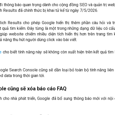
đi thông báo quan trọng dành cho cộng đồng SEO và quản trị web
h Results đã chính thức bị khai tử kể từ ngày 7/5/2026.
ich Results cho phép Google hiển thị thêm phần câu hỏi và tr
 quả tìm kiếm. Đây từng là một trong những dạng dữ liệu có cấu
giúp website chiếm nhiều diện tích hiển thị hơn trên trang tìm 
ả năng thu hút người dùng click vào bài viết.
e
cho biết tính năng này sẽ không còn xuất hiện trên kết quả tìm
ogle Search Console cũng sẽ dần loại bỏ toàn bộ tính năng liên
 data trong thời gian tới.
le cũng sẽ xóa báo cáo FAQ
nh cho nhà phát triển, Google đã bổ sung thông báo mới với nội