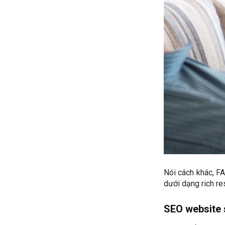
Nói cách khác, FA
dưới dạng rich re
SEO website 