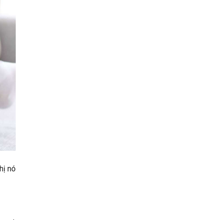
hị nó