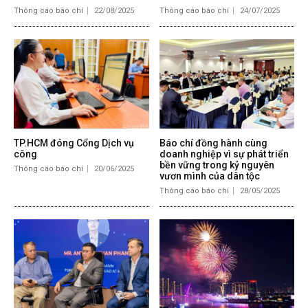
Thông cáo báo chí
22/08/2025
Thông cáo báo chí
24/07/2025
TP.HCM đóng Cổng Dịch vụ
Báo chí đồng hành cùng
công
doanh nghiệp vì sự phát triển
bền vững trong kỷ nguyên
Thông cáo báo chí
20/06/2025
vươn mình của dân tộc
Thông cáo báo chí
28/05/2025