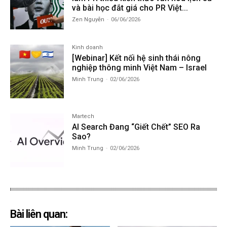
và bài học đắt giá cho PR Việt...
Zen Nguyễn
-
06/06/2026
Kinh doanh
[Webinar] Kết nối hệ sinh thái nông
nghiệp thông minh Việt Nam – Israel
Minh Trung
-
02/06/2026
Martech
AI Search Đang “Giết Chết” SEO Ra
Sao?
Minh Trung
-
02/06/2026
Bài liên quan: