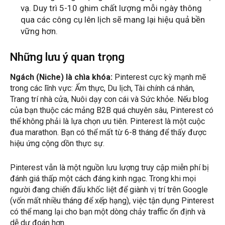
vạ. Duy trì 5-10 ghim chất lượng mỗi ngày thông
qua các công cụ lên lịch sẽ mang lại hiệu quả bền
vững hơn.
Những lưu ý quan trọng
Ngách (Niche) là chìa khóa:
Pinterest cực kỳ mạnh mẽ
trong các lĩnh vực: Ẩm thực, Du lịch, Tài chính cá nhân,
Trang trí nhà cửa, Nuôi dạy con cái và Sức khỏe. Nếu blog
của bạn thuộc các mảng B2B quá chuyên sâu, Pinterest có
thể không phải là lựa chọn ưu tiên. Pinterest là một cuộc
đua marathon. Bạn có thể mất từ 6-8 tháng để thấy được
hiệu ứng cộng dồn thực sự.
Pinterest vẫn là một nguồn lưu lượng truy cập miễn phí bị
đánh giá thấp một cách đáng kinh ngạc. Trong khi mọi
người đang chiến đấu khốc liệt để giành vị trí trên Google
(vốn mất nhiều tháng để xếp hạng), việc tận dụng Pinterest
có thể mang lại cho bạn một dòng chảy traffic ổn định và
dễ dự đoán hơn.