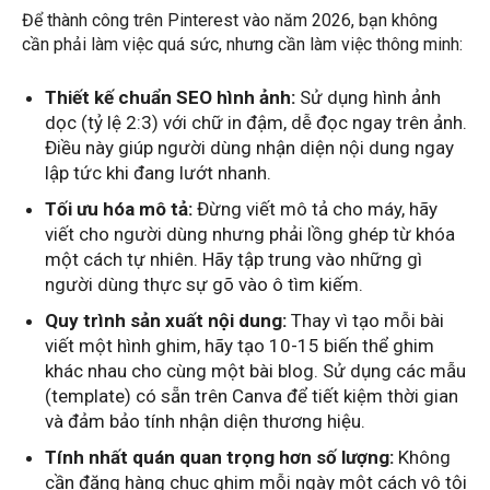
Để thành công trên Pinterest vào năm 2026, bạn không
cần phải làm việc quá sức, nhưng cần làm việc thông minh:
Thiết kế chuẩn SEO hình ảnh:
Sử dụng hình ảnh
dọc (tỷ lệ 2:3) với chữ in đậm, dễ đọc ngay trên ảnh.
Điều này giúp người dùng nhận diện nội dung ngay
lập tức khi đang lướt nhanh.
Tối ưu hóa mô tả:
Đừng viết mô tả cho máy, hãy
viết cho người dùng nhưng phải lồng ghép từ khóa
một cách tự nhiên. Hãy tập trung vào những gì
người dùng thực sự gõ vào ô tìm kiếm.
Quy trình sản xuất nội dung:
Thay vì tạo mỗi bài
viết một hình ghim, hãy tạo 10-15 biến thể ghim
khác nhau cho cùng một bài blog. Sử dụng các mẫu
(template) có sẵn trên Canva để tiết kiệm thời gian
và đảm bảo tính nhận diện thương hiệu.
Tính nhất quán quan trọng hơn số lượng:
Không
cần đăng hàng chục ghim mỗi ngày một cách vô tội