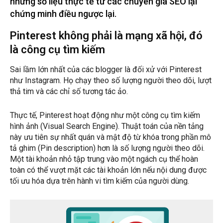
những số liệu thực tế từ các chuyên gia SEO lại
chứng minh điều ngược lại.
Pinterest không phải là mạng xã hội, đó
là công cụ tìm kiếm
Sai lầm lớn nhất của các blogger là đối xử với Pinterest
như Instagram. Họ chạy theo số lượng người theo dõi, lượt
thả tim và các chỉ số tương tác ảo.
Thực tế, Pinterest hoạt động như một công cụ tìm kiếm
hình ảnh (Visual Search Engine). Thuật toán của nền tảng
này ưu tiên sự nhất quán và mật độ từ khóa trong phần mô
tả ghim (Pin description) hơn là số lượng người theo dõi.
Một tài khoản nhỏ tập trung vào một ngách cụ thể hoàn
toàn có thể vượt mặt các tài khoản lớn nếu nội dung được
tối ưu hóa dựa trên hành vi tìm kiếm của người dùng.