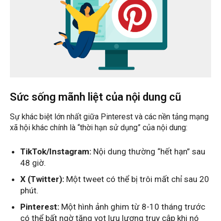
Sức sống mãnh liệt của nội dung cũ
Sự khác biệt lớn nhất giữa Pinterest và các nền tảng mạng
xã hội khác chính là “thời hạn sử dụng” của nội dung:
TikTok/Instagram:
Nội dung thường “hết hạn” sau
48 giờ.
X (Twitter):
Một tweet có thể bị trôi mất chỉ sau 20
phút.
Pinterest:
Một hình ảnh ghim từ 8-10 tháng trước
có thể bất ngờ tăng vọt lưu lượng truy cập khi nó