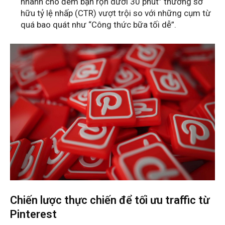
nhanh cho đêm bận rộn dưới 30 phút” thường sở
hữu tỷ lệ nhấp (CTR) vượt trội so với những cụm từ
quá bao quát như “Công thức bữa tối dễ”.
Chiến lược thực chiến để tối ưu traffic từ
Pinterest