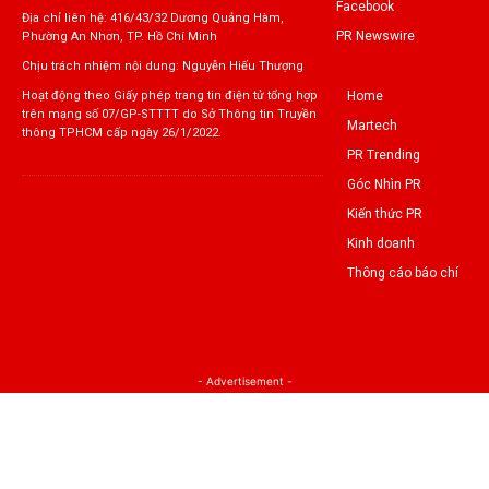
Facebook
Địa chỉ liên hệ: 416/43/32 Dương Quảng Hàm,
PR Newswire
Phường An Nhơn, TP. Hồ Chí Minh
Chịu trách nhiệm nội dung: Nguyễn Hiếu Thượng
Home
Hoạt động theo Giấy phép trang tin điện tử tổng hợp
trên mạng số 07/GP-STTTT do Sở Thông tin Truyền
Martech
thông TPHCM cấp ngày 26/1/2022.
PR Trending
Góc Nhìn PR
Kiến thức PR
Kinh doanh
Thông cáo báo chí
- Advertisement -