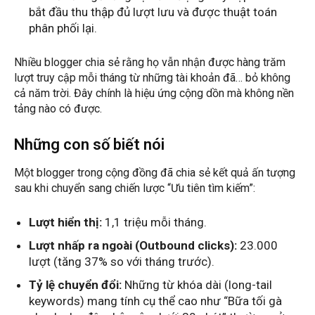
bắt đầu thu thập đủ lượt lưu và được thuật toán
phân phối lại.
Nhiều blogger chia sẻ rằng họ vẫn nhận được hàng trăm
lượt truy cập mỗi tháng từ những tài khoản đã… bỏ không
cả năm trời. Đây chính là hiệu ứng cộng dồn mà không nền
tảng nào có được.
Những con số biết nói
Một blogger trong cộng đồng đã chia sẻ kết quả ấn tượng
sau khi chuyển sang chiến lược “Ưu tiên tìm kiếm”:
Lượt hiển thị:
1,1 triệu mỗi tháng.
Lượt nhấp ra ngoài (Outbound clicks):
23.000
lượt (tăng 37% so với tháng trước).
Tỷ lệ chuyển đổi:
Những từ khóa dài (long-tail
keywords) mang tính cụ thể cao như “Bữa tối gà