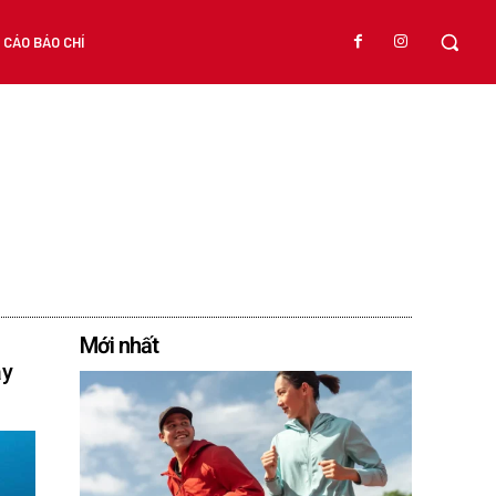
CÁO BÁO CHÍ
Mới nhất
ây