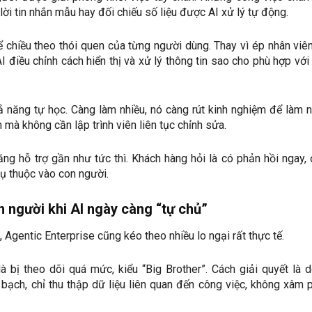
 lời tin nhắn mẫu hay đối chiếu số liệu được AI xử lý tự động.
ể chiều theo thói quen của từng người dùng. Thay vì ép nhân viê
 điều chỉnh cách hiển thị và xử lý thông tin sao cho phù hợp với
 năng tự học. Càng làm nhiều, nó càng rút kinh nghiệm để làm 
 mà không cần lập trình viên liên tục chỉnh sửa.
ng hỗ trợ gần như tức thì. Khách hàng hỏi là có phản hồi ngay,
hụ thuộc vào con người.
n người khi AI ngày càng “tự chủ”
 Agentic Enterprise cũng kéo theo nhiều lo ngại rất thực tế.
à bị theo dõi quá mức, kiểu “Big Brother”. Cách giải quyết là 
 bạch, chỉ thu thập dữ liệu liên quan đến công việc, không xâm