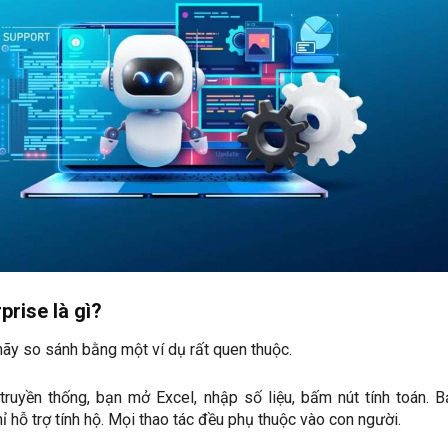
prise là gì?
hãy so sánh bằng một ví dụ rất quen thuộc.
truyền thống, bạn mở Excel, nhập số liệu, bấm nút tính toán. B
ỉ hỗ trợ tính hộ. Mọi thao tác đều phụ thuộc vào con người.