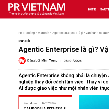
HOME
MART
PR Trending
Martech
Agentic Enterprise là gì? Vận hành ra sao?
Martech
Agentic Enterprise là gì? V
Đăng bởi
Minh Trung
08/01/2026
Agentic Enterprise không phải là chuyện
nghiệp thay đổi cách làm việc. Thay vì c
AI được giao việc như một nhân viên thực
Kinh doanh
16/07/2026
CALIFORNIA FITNESS &