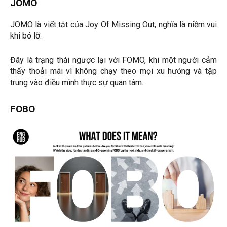
JOMO
JOMO là viết tắt của Joy Of Missing Out, nghĩa là niềm vui
khi bỏ lỡ.
Đây là trạng thái ngược lại với FOMO, khi một người cảm
thấy thoải mái vì không chạy theo mọi xu hướng và tập
trung vào điều mình thực sự quan tâm.
FOBO