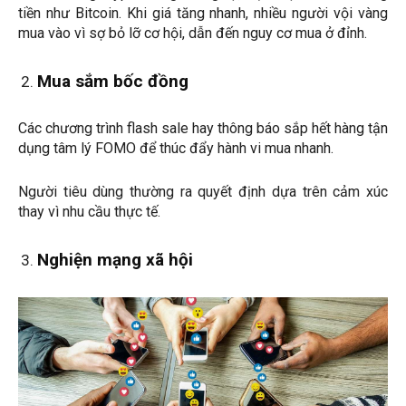
tiền như Bitcoin. Khi giá tăng nhanh, nhiều người vội vàng
mua vào vì sợ bỏ lỡ cơ hội, dẫn đến nguy cơ mua ở đỉnh.
Mua sắm bốc đồng
Các chương trình flash sale hay thông báo sắp hết hàng tận
dụng tâm lý FOMO để thúc đẩy hành vi mua nhanh.
Người tiêu dùng thường ra quyết định dựa trên cảm xúc
thay vì nhu cầu thực tế.
Nghiện mạng xã hội