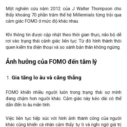
Một nghiên cứu năm 2012 của J Walter Thompson cho
thấy khoảng 70 phần trăm thế hệ Millennials từng trải qua
cảm giác FOMO ở mức độ khác nhau.
Khi thông tin được cập nhật theo thời gian thực, não bộ dễ
rơi vào trạng thái cảnh giác liên tục. Từ đó hình thành thói
quen kiểm tra điện thoại và so sánh bản thân không ngừng.
Ảnh hưởng của FOMO đến tâm lý
Gia tăng lo âu và căng thẳng
FOMO khiến nhiều người luôn trong trạng thái sợ mình
đang chậm hơn người khác. Cảm giác này kéo dài có thể
dẫn đến lo âu mãn tính.
Việc liên tục tiếp xúc với hình ảnh thành công của người
khác cũng khiến cá nhân cảm thấy tự ti và nghi ngờ giá trị