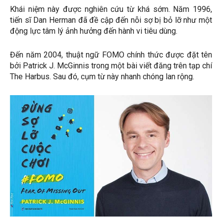
Khái niệm này được nghiên cứu từ khá sớm. Năm 1996,
tiến sĩ Dan Herman đã đề cập đến nỗi sợ bị bỏ lỡ như một
động lực tâm lý ảnh hưởng đến hành vi tiêu dùng.
Đến năm 2004, thuật ngữ FOMO chính thức được đặt tên
bởi Patrick J. McGinnis trong một bài viết đăng trên tạp chí
The Harbus. Sau đó, cụm từ này nhanh chóng lan rộng.