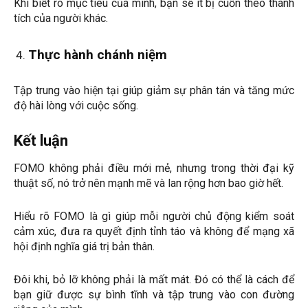
Khi biết rõ mục tiêu của mình, bạn sẽ ít bị cuốn theo thành
tích của người khác.
Thực hành chánh niệm
Tập trung vào hiện tại giúp giảm sự phân tán và tăng mức
độ hài lòng với cuộc sống.
Kết luận
FOMO không phải điều mới mẻ, nhưng trong thời đại kỹ
thuật số, nó trở nên mạnh mẽ và lan rộng hơn bao giờ hết.
Hiểu rõ FOMO là gì giúp mỗi người chủ động kiểm soát
cảm xúc, đưa ra quyết định tỉnh táo và không để mạng xã
hội định nghĩa giá trị bản thân.
Đôi khi, bỏ lỡ không phải là mất mát. Đó có thể là cách để
bạn giữ được sự bình tĩnh và tập trung vào con đường