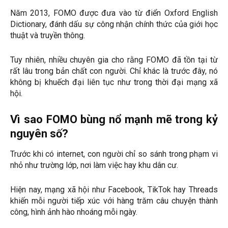
Năm 2013, FOMO được đưa vào từ điển Oxford English
Dictionary, đánh dấu sự công nhận chính thức của giới học
thuật và truyền thông.
Tuy nhiên, nhiều chuyên gia cho rằng FOMO đã tồn tại từ
rất lâu trong bản chất con người. Chỉ khác là trước đây, nó
không bị khuếch đại liên tục như trong thời đại mạng xã
hội.
Vì sao FOMO bùng nổ mạnh mẽ trong kỷ
nguyên số?
Trước khi có internet, con người chỉ so sánh trong phạm vi
nhỏ như trường lớp, nơi làm việc hay khu dân cư.
Hiện nay, mạng xã hội như Facebook, TikTok hay Threads
khiến mỗi người tiếp xúc với hàng trăm câu chuyện thành
công, hình ảnh hào nhoáng mỗi ngày.