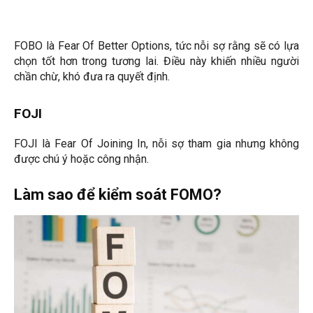
FOBO là Fear Of Better Options, tức nỗi sợ rằng sẽ có lựa
chọn tốt hơn trong tương lai. Điều này khiến nhiều người
chần chừ, khó đưa ra quyết định.
FOJI
FOJI là Fear Of Joining In, nỗi sợ tham gia nhưng không
được chú ý hoặc công nhận.
Làm sao để kiểm soát FOMO?