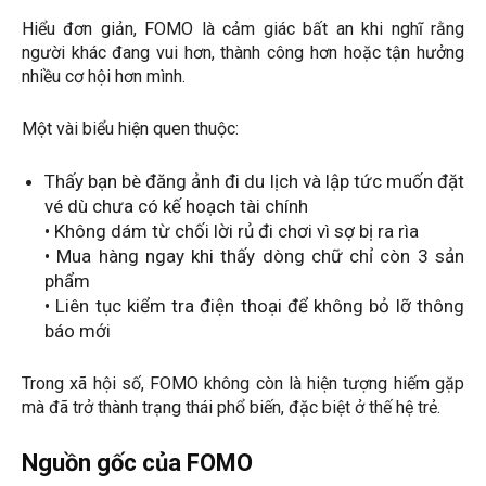
Hiểu đơn giản, FOMO là cảm giác bất an khi nghĩ rằng
người khác đang vui hơn, thành công hơn hoặc tận hưởng
nhiều cơ hội hơn mình.
Một vài biểu hiện quen thuộc:
Thấy bạn bè đăng ảnh đi du lịch và lập tức muốn đặt
vé dù chưa có kế hoạch tài chính
• Không dám từ chối lời rủ đi chơi vì sợ bị ra rìa
• Mua hàng ngay khi thấy dòng chữ chỉ còn 3 sản
phẩm
• Liên tục kiểm tra điện thoại để không bỏ lỡ thông
báo mới
Trong xã hội số, FOMO không còn là hiện tượng hiếm gặp
mà đã trở thành trạng thái phổ biến, đặc biệt ở thế hệ trẻ.
Nguồn gốc của FOMO