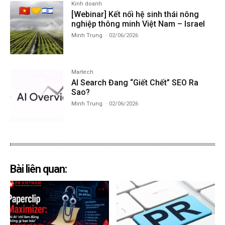
Kinh doanh
[Webinar] Kết nối hệ sinh thái nông
nghiệp thông minh Việt Nam – Israel
Minh Trung
-
02/06/2026
Martech
AI Search Đang “Giết Chết” SEO Ra
Sao?
Minh Trung
-
02/06/2026
Bài liên quan: