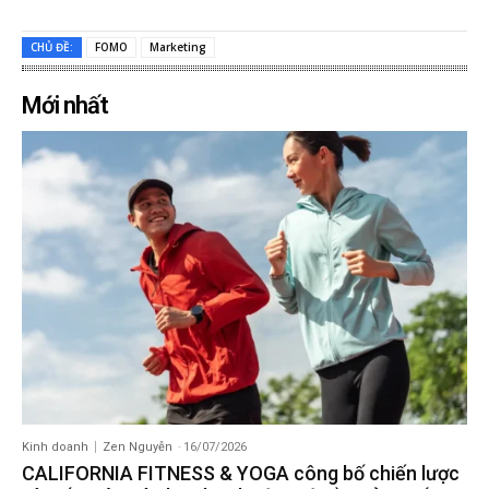
CHỦ ĐỀ:
FOMO
Marketing
Mới nhất
Kinh doanh
Zen Nguyễn
-
16/07/2026
CALIFORNIA FITNESS & YOGA công bố chiến lược