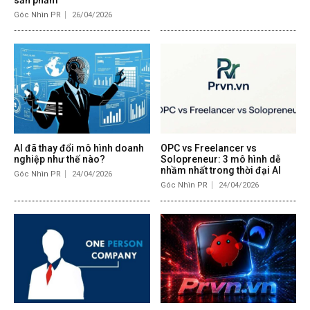
sản phẩm
Góc Nhìn PR
26/04/2026
AI đã thay đổi mô hình doanh
OPC vs Freelancer vs
nghiệp như thế nào?
Solopreneur: 3 mô hình dễ
nhầm nhất trong thời đại AI
Góc Nhìn PR
24/04/2026
Góc Nhìn PR
24/04/2026