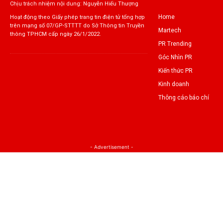
Chịu trách nhiệm nội dung: Nguyễn Hiếu Thượng
Home
Hoạt động theo Giấy phép trang tin điện tử tổng hợp
trên mạng số 07/GP-STTTT do Sở Thông tin Truyền
Martech
thông TPHCM cấp ngày 26/1/2022.
PR Trending
Góc Nhìn PR
Kiến thức PR
Kinh doanh
Thông cáo báo chí
- Advertisement -