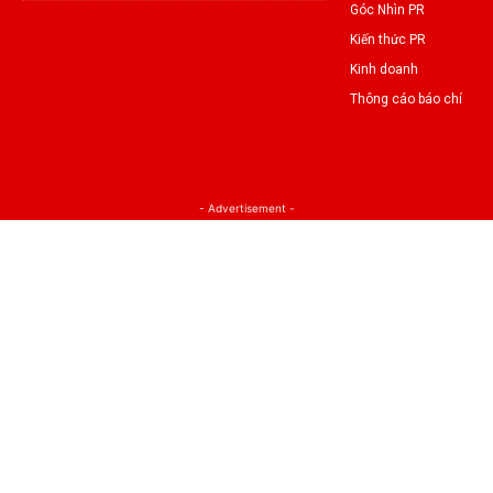
Góc Nhìn PR
Kiến thức PR
Kinh doanh
Thông cáo báo chí
- Advertisement -