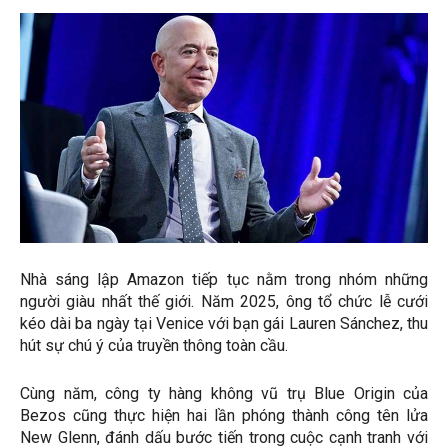
Nhà sáng lập Amazon tiếp tục nằm trong nhóm những
người giàu nhất thế giới. Năm 2025, ông tổ chức lễ cưới
kéo dài ba ngày tại Venice với bạn gái Lauren Sánchez, thu
hút sự chú ý của truyền thông toàn cầu.
Cùng năm, công ty hàng không vũ trụ Blue Origin của
Bezos cũng thực hiện hai lần phóng thành công tên lửa
New Glenn, đánh dấu bước tiến trong cuộc cạnh tranh với