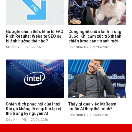
Google chính thức khai tử FAQ
Công nghệ chữa lành Trung
Rich Results: Website SEO sẽ
Quốc: Khi cảm xúc trở thành
bị ảnh hưởng thế nào?
chiến lược cạnh tranh mới
Martech
09/05/2026
Góc Nhìn PR
27/04/2026
Chiến dịch phục hồi của Intel:
Thấy gì qua việc MrBeast
Khi gã khổng lồ chip tìm lại vị
muốn AI thay thế mình?
thế trong kỷ nguyên AI
Góc Nhìn PR
26/04/2026
Góc Nhìn PR
27/04/2026