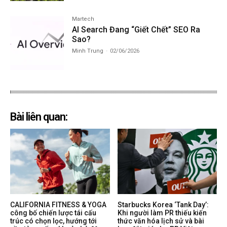
Martech
AI Search Đang “Giết Chết” SEO Ra
Sao?
Minh Trung
-
02/06/2026
Bài liên quan:
CALIFORNIA FITNESS & YOGA
Starbucks Korea ‘Tank Day’:
công bố chiến lược tái cấu
Khi người làm PR thiếu kiến
trúc có chọn lọc, hướng tới
thức văn hóa lịch sử và bài