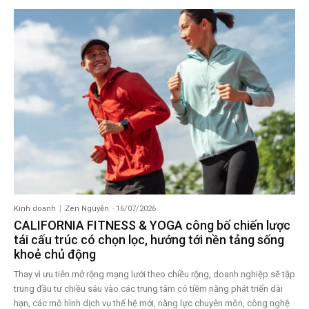
Kinh doanh
Zen Nguyễn
-
16/07/2026
CALIFORNIA FITNESS & YOGA công bố chiến lược
tái cấu trúc có chọn lọc, hướng tới nền tảng sống
khoẻ chủ động
Thay vì ưu tiên mở rộng mạng lưới theo chiều rộng, doanh nghiệp sẽ tập
trung đầu tư chiều sâu vào các trung tâm có tiềm năng phát triển dài
hạn, các mô hình dịch vụ thế hệ mới, năng lực chuyên môn, công nghệ