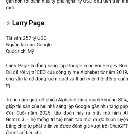
gần hơn tới danh hiệu tỷ phú nghìn tỷ USD đầu tiên trên thế
giới.
Larry Page
Tài sản: 257 tỷ USD
Nguồn tài sản: Google
Quốc tịch: Mỹ
Larry Page là đồng sáng lập Google cùng với Sergey Brin.
Dù đã rời vị trí CEO của công ty mẹ Alphabet từ năm 2019,
ông vẫn là cổ đông kiểm soát và thành viên hội đồng quản
trị.
Trong năm qua, cổ phiếu Alphabet tăng mạnh khoảng 80%,
giúp tài sản của hai nhà sáng lập Google gần như tăng gấp
đôi. Cuối năm 2025, tập đoàn này ra mắt mô hình AI
Gemini 3 – hệ thống trí tuệ nhân tạo mới được huấn luyện
bằng chip tự phát triển và được đánh giá vượt trội ChatGPT
ở một số tiêu chí.