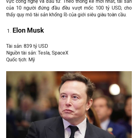
vực công nghệ và đầu tư. Theo thống kê mới nhất, tài sản
của 10 người đứng đầu đều vượt mốc 100 tỷ USD, cho
thấy quy mô tài sản khổng lồ của giới siêu giàu toàn cầu.
Elon Musk
Tài sản: 839 tỷ USD
Nguồn tài sản: Tesla, SpaceX
Quốc tịch: Mỹ