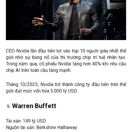
CEO Nvidia lần đầu tiên lọt vào top 10 người giàu nhất thế
giới nhờ sự bùng nổ của thị trường chip trí tuệ nhân tạo.
Trong năm qua, cổ phiếu Nvidia tăng hơn 40% khi nhu cầu
chip AI trên toàn cầu tăng mạnh.
Tháng 10/2025, Nvidia trở thành công ty đầu tiên trên thế
giới đạt mức vốn hóa 5.000 tỷ USD.
Warren Buffett
Tài sản: 149 tỷ USD
Nguồn tài sản: Berkshire Hathaway