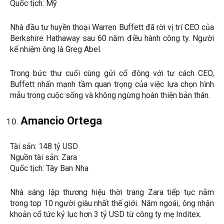
Quốc tịch: Mỹ
Nhà đầu tư huyền thoại Warren Buffett đã rời vị trí CEO của
Berkshire Hathaway sau 60 năm điều hành công ty. Người
kế nhiệm ông là Greg Abel.
Trong bức thư cuối cùng gửi cổ đông với tư cách CEO,
Buffett nhấn mạnh tầm quan trọng của việc lựa chọn hình
mẫu trong cuộc sống và không ngừng hoàn thiện bản thân.
Amancio Ortega
Tài sản: 148 tỷ USD
Nguồn tài sản: Zara
Quốc tịch: Tây Ban Nha
Nhà sáng lập thương hiệu thời trang Zara tiếp tục nằm
trong top 10 người giàu nhất thế giới. Năm ngoái, ông nhận
khoản cổ tức kỷ lục hơn 3 tỷ USD từ công ty mẹ Inditex.