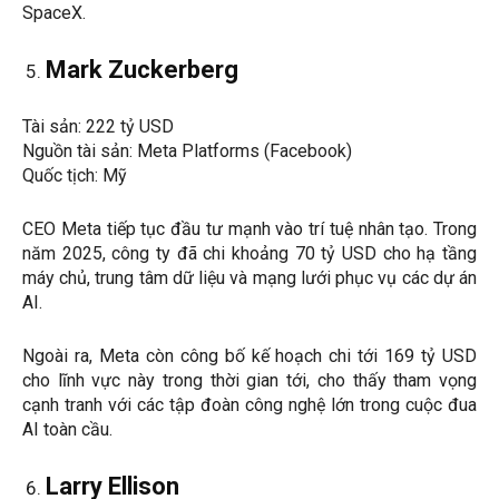
SpaceX.
Mark Zuckerberg
Tài sản: 222 tỷ USD
Nguồn tài sản: Meta Platforms (Facebook)
Quốc tịch: Mỹ
CEO Meta tiếp tục đầu tư mạnh vào trí tuệ nhân tạo. Trong
năm 2025, công ty đã chi khoảng 70 tỷ USD cho hạ tầng
máy chủ, trung tâm dữ liệu và mạng lưới phục vụ các dự án
AI.
Ngoài ra, Meta còn công bố kế hoạch chi tới 169 tỷ USD
cho lĩnh vực này trong thời gian tới, cho thấy tham vọng
cạnh tranh với các tập đoàn công nghệ lớn trong cuộc đua
AI toàn cầu.
Larry Ellison