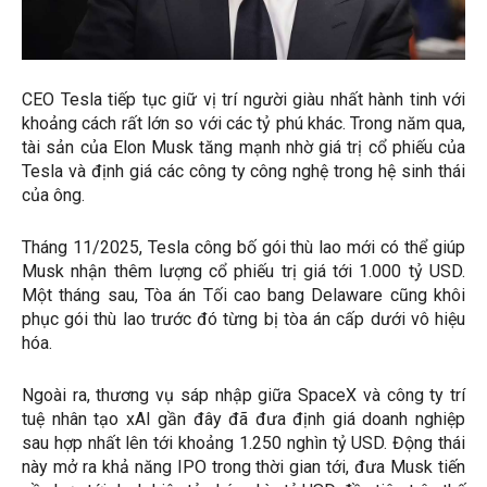
CEO Tesla tiếp tục giữ vị trí người giàu nhất hành tinh với
khoảng cách rất lớn so với các tỷ phú khác. Trong năm qua,
tài sản của Elon Musk tăng mạnh nhờ giá trị cổ phiếu của
Tesla và định giá các công ty công nghệ trong hệ sinh thái
của ông.
Tháng 11/2025, Tesla công bố gói thù lao mới có thể giúp
Musk nhận thêm lượng cổ phiếu trị giá tới 1.000 tỷ USD.
Một tháng sau, Tòa án Tối cao bang Delaware cũng khôi
phục gói thù lao trước đó từng bị tòa án cấp dưới vô hiệu
hóa.
Ngoài ra, thương vụ sáp nhập giữa SpaceX và công ty trí
tuệ nhân tạo xAI gần đây đã đưa định giá doanh nghiệp
sau hợp nhất lên tới khoảng 1.250 nghìn tỷ USD. Động thái
này mở ra khả năng IPO trong thời gian tới, đưa Musk tiến