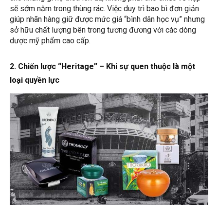
sẽ sớm nằm trong thùng rác. Việc duy trì bao bì đơn giản
giúp nhãn hàng giữ được mức giá “bình dân học vụ” nhưng
sở hữu chất lượng bên trong tương đương với các dòng
dược mỹ phẩm cao cấp.
2. Chiến lược “Heritage” – Khi sự quen thuộc là một
loại quyền lực