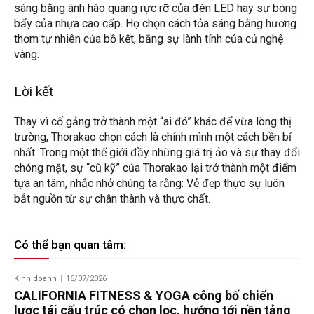
sáng bằng ánh hào quang rực rỡ của đèn LED hay sự bóng
bẩy của nhựa cao cấp. Họ chọn cách tỏa sáng bằng hương
thơm tự nhiên của bồ kết, bằng sự lành tính của củ nghệ
vàng.
Lời kết
Thay vì cố gắng trở thành một “ai đó” khác để vừa lòng thị
trường, Thorakao chọn cách là chính mình một cách bền bỉ
nhất. Trong một thế giới đầy những giá trị ảo và sự thay đổi
chóng mặt, sự “cũ kỹ” của Thorakao lại trở thành một điểm
tựa an tâm, nhắc nhở chúng ta rằng: Vẻ đẹp thực sự luôn
bắt nguồn từ sự chân thành và thực chất.
Có thể bạn quan tâm:
Kinh doanh
16/07/2026
CALIFORNIA FITNESS & YOGA công bố chiến
lược tái cấu trúc có chọn lọc, hướng tới nền tảng