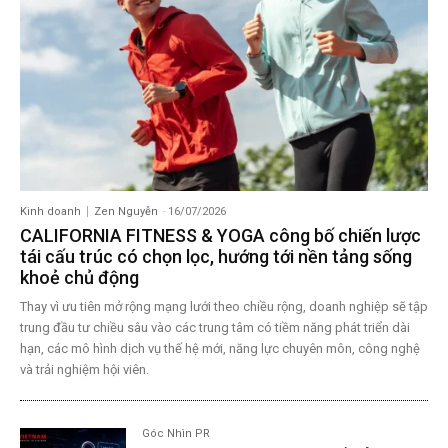
Kinh doanh
Zen Nguyễn
-
16/07/2026
CALIFORNIA FITNESS & YOGA công bố chiến lược
tái cấu trúc có chọn lọc, hướng tới nền tảng sống
khoẻ chủ động
Thay vì ưu tiên mở rộng mạng lưới theo chiều rộng, doanh nghiệp sẽ tập
trung đầu tư chiều sâu vào các trung tâm có tiềm năng phát triển dài
hạn, các mô hình dịch vụ thế hệ mới, năng lực chuyên môn, công nghệ
và trải nghiệm hội viên.
Góc Nhìn PR