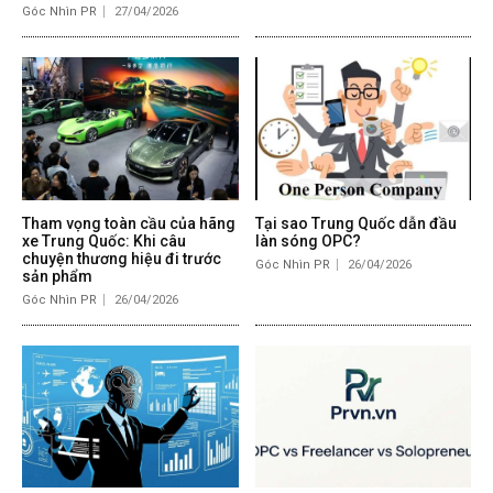
Góc Nhìn PR
27/04/2026
Tham vọng toàn cầu của hãng
Tại sao Trung Quốc dẫn đầu
xe Trung Quốc: Khi câu
làn sóng OPC?
chuyện thương hiệu đi trước
Góc Nhìn PR
26/04/2026
sản phẩm
Góc Nhìn PR
26/04/2026