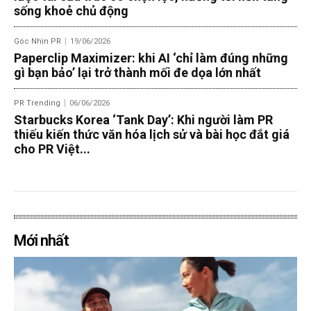
sống khoẻ chủ động
Góc Nhìn PR
19/06/2026
Paperclip Maximizer: khi AI ‘chỉ làm đúng những
gì bạn bảo’ lại trở thành mối đe dọa lớn nhất
PR Trending
06/06/2026
Starbucks Korea ‘Tank Day’: Khi người làm PR
thiếu kiến thức văn hóa lịch sử và bài học đắt giá
cho PR Việt...
Mới nhất