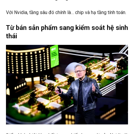
Với Nvidia, tầng sâu đó chính là… chip và hạ tầng tính toán.
Từ bán sản phẩm sang kiểm soát hệ sinh
thái