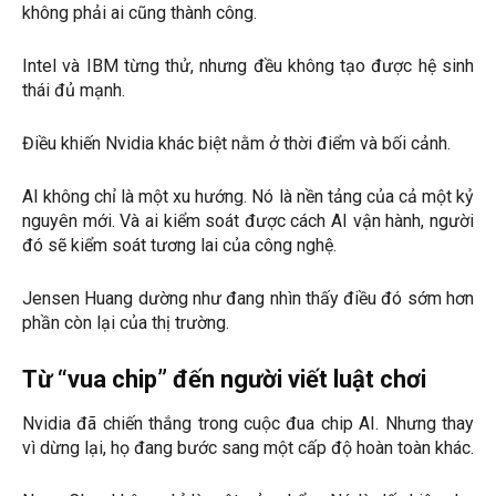
không phải ai cũng thành công.
Intel và IBM từng thử, nhưng đều không tạo được hệ sinh
thái đủ mạnh.
Điều khiến Nvidia khác biệt nằm ở thời điểm và bối cảnh.
AI không chỉ là một xu hướng. Nó là nền tảng của cả một kỷ
nguyên mới. Và ai kiểm soát được cách AI vận hành, người
đó sẽ kiểm soát tương lai của công nghệ.
Jensen Huang dường như đang nhìn thấy điều đó sớm hơn
phần còn lại của thị trường.
Từ “vua chip” đến người viết luật chơi
Nvidia đã chiến thắng trong cuộc đua chip AI. Nhưng thay
vì dừng lại, họ đang bước sang một cấp độ hoàn toàn khác.