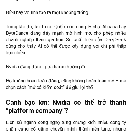
Điều này vô tình tạo ra một khoảng trống.
Trong khi đó, tại Trung Quốc, các công ty như Alibaba hay
ByteDance đang đẩy mạnh mô hình mở, cho phép nhiều
doanh nghiệp tham gia hơn. Sự xuất hiện của DeepSeek
cũng cho thấy AI có thể được xây dựng với chi phí thấp
hơn nhiều.
Nvidia đang đứng giữa hai xu hướng đó.
Họ không hoàn toàn đóng, cũng không hoàn toàn mở – mà
chọn cách “mở có kiểm soát” để giữ lợi thế.
Canh bạc lớn: Nvidia có thể trở thành
“platform company”?
Lịch sử ngành công nghệ từng chứng kiến nhiều công ty
phần cứng cố gắng chuyển mình thành nền tảng, nhưng