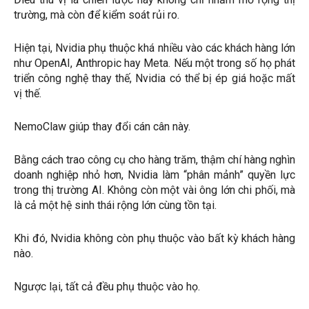
trường, mà còn để kiểm soát rủi ro.
Hiện tại, Nvidia phụ thuộc khá nhiều vào các khách hàng lớn
như OpenAI, Anthropic hay Meta. Nếu một trong số họ phát
triển công nghệ thay thế, Nvidia có thể bị ép giá hoặc mất
vị thế.
NemoClaw giúp thay đổi cán cân này.
Bằng cách trao công cụ cho hàng trăm, thậm chí hàng nghìn
doanh nghiệp nhỏ hơn, Nvidia làm “phân mảnh” quyền lực
trong thị trường AI. Không còn một vài ông lớn chi phối, mà
là cả một hệ sinh thái rộng lớn cùng tồn tại.
Khi đó, Nvidia không còn phụ thuộc vào bất kỳ khách hàng
nào.
Ngược lại, tất cả đều phụ thuộc vào họ.