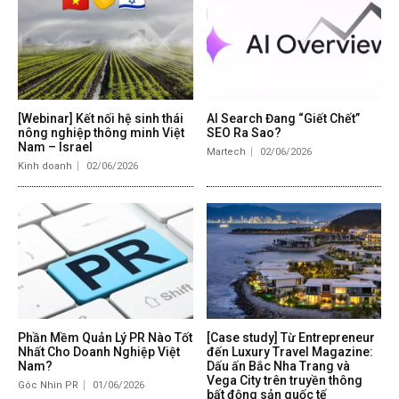
[Webinar] Kết nối hệ sinh thái
AI Search Đang “Giết Chết”
nông nghiệp thông minh Việt
SEO Ra Sao?
Nam – Israel
Martech
02/06/2026
Kinh doanh
02/06/2026
Phần Mềm Quản Lý PR Nào Tốt
[Case study] Từ Entrepreneur
Nhất Cho Doanh Nghiệp Việt
đến Luxury Travel Magazine:
Nam?
Dấu ấn Bắc Nha Trang và
Vega City trên truyền thông
Góc Nhìn PR
01/06/2026
bất động sản quốc tế