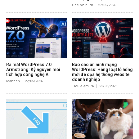
Góc Nhìn PR
27/05/2026
Ra mắt WordPress 7.0
Báo cáo an ninh mạng
Armstrong: Kỷ nguyên mới
WordPress: Hàng loạt lỗ hổng
tích hợp công nghệ AI
mới đe dọa hệ thống website
doanh nghiệp
Martech
22/05/2026
Tiêu điểm PR
22/05/2026