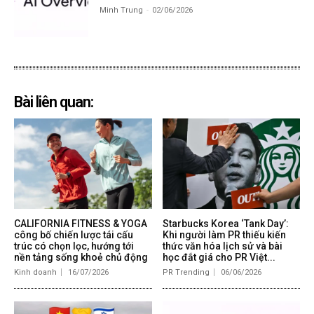
Minh Trung
-
02/06/2026
Bài liên quan:
CALIFORNIA FITNESS & YOGA
Starbucks Korea ‘Tank Day’:
công bố chiến lược tái cấu
Khi người làm PR thiếu kiến
trúc có chọn lọc, hướng tới
thức văn hóa lịch sử và bài
nền tảng sống khoẻ chủ động
học đắt giá cho PR Việt...
Kinh doanh
16/07/2026
PR Trending
06/06/2026