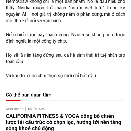
NemoClaw không chỉ là một sản phẩm. Nó là dấu hiệu cho
thấy Nvidia muốn trở thành “người viết luật” trong kỷ
nguyên AI – nơi giá trị không nằm ở phần cứng, mà ở cách
mọi thứ kết nối và vận hành.
Nếu chiến lược này thành công, Nvidia sẽ không còn được
định nghĩa là một công ty chip.
Họ sẽ là nền tảng đứng sau cả hệ sinh thái trí tuệ nhân tạo
toàn cầu.
Và khi đó, cuộc chơi thực sự mới chỉ bắt đầu.
Có thể bạn quan tâm:
Kinh doanh
16/07/2026
CALIFORNIA FITNESS & YOGA công bố chiến
lược tái cấu trúc có chọn lọc, hướng tới nền tảng
sống khoẻ chủ động