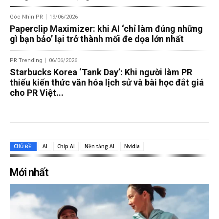
Góc Nhìn PR
19/06/2026
Paperclip Maximizer: khi AI ‘chỉ làm đúng những
gì bạn bảo’ lại trở thành mối đe dọa lớn nhất
PR Trending
06/06/2026
Starbucks Korea ‘Tank Day’: Khi người làm PR
thiếu kiến thức văn hóa lịch sử và bài học đắt giá
cho PR Việt...
CHỦ ĐỀ:
AI
Chip AI
Nền tảng AI
Nvidia
Mới nhất