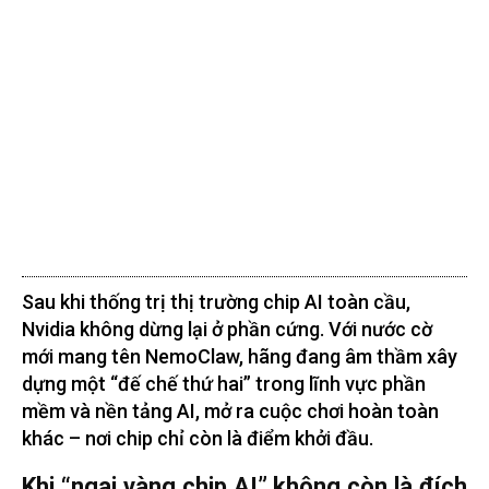
Sau khi thống trị thị trường chip AI toàn cầu,
Nvidia không dừng lại ở phần cứng. Với nước cờ
mới mang tên NemoClaw, hãng đang âm thầm xây
dựng một “đế chế thứ hai” trong lĩnh vực phần
mềm và nền tảng AI, mở ra cuộc chơi hoàn toàn
khác – nơi chip chỉ còn là điểm khởi đầu.
Khi “ngai vàng chip AI” không còn là đích