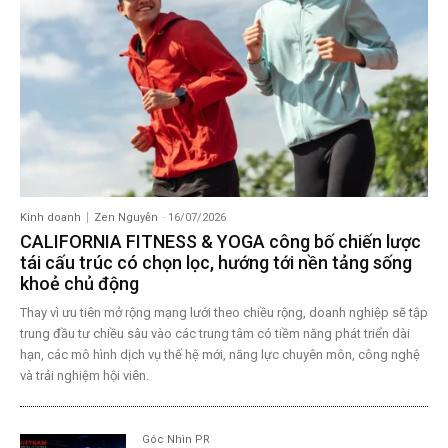
Kinh doanh
Zen Nguyễn
-
16/07/2026
CALIFORNIA FITNESS & YOGA công bố chiến lược
tái cấu trúc có chọn lọc, hướng tới nền tảng sống
khoẻ chủ động
Thay vì ưu tiên mở rộng mạng lưới theo chiều rộng, doanh nghiệp sẽ tập
trung đầu tư chiều sâu vào các trung tâm có tiềm năng phát triển dài
hạn, các mô hình dịch vụ thế hệ mới, năng lực chuyên môn, công nghệ
và trải nghiệm hội viên.
Góc Nhìn PR