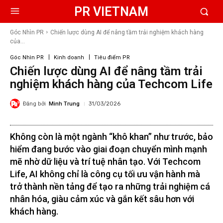
PR VIETNAM
Góc Nhìn PR
Chiến lược dùng AI để nâng tầm trải nghiệm khách hàng
của...
Góc Nhìn PR
Kinh doanh
Tiêu điểm PR
Chiến lược dùng AI để nâng tầm trải
nghiệm khách hàng của Techcom Life
Đăng bởi
Minh Trung
31/03/2026
Không còn là một ngành “khô khan” như trước, bảo
hiểm đang bước vào giai đoạn chuyển mình mạnh
mẽ nhờ dữ liệu và trí tuệ nhân tạo. Với Techcom
Life, AI không chỉ là công cụ tối ưu vận hành mà
trở thành nền tảng để tạo ra những trải nghiệm cá
nhân hóa, giàu cảm xúc và gắn kết sâu hơn với
khách hàng.