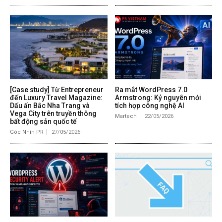
[Case study] Từ Entrepreneur
Ra mắt WordPress 7.0
đến Luxury Travel Magazine:
Armstrong: Kỷ nguyên mới
Dấu ấn Bắc Nha Trang và
tích hợp công nghệ AI
Vega City trên truyền thông
Martech
22/05/2026
bất động sản quốc tế
Góc Nhìn PR
27/05/2026