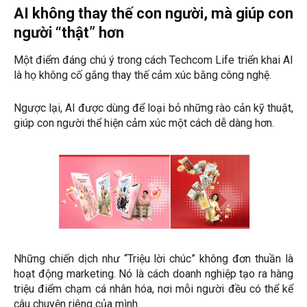
AI không thay thế con người, mà giúp con
người “thật” hơn
Một điểm đáng chú ý trong cách Techcom Life triển khai AI
là họ không cố gắng thay thế cảm xúc bằng công nghệ.
Ngược lại, AI được dùng để loại bỏ những rào cản kỹ thuật,
giúp con người thể hiện cảm xúc một cách dễ dàng hơn.
Những chiến dịch như “Triệu lời chúc” không đơn thuần là
hoạt động marketing. Nó là cách doanh nghiệp tạo ra hàng
triệu điểm chạm cá nhân hóa, nơi mỗi người đều có thể kể
câu chuyện riêng của mình.