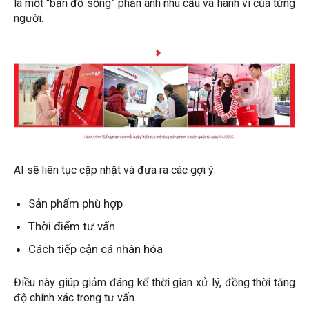
là một “bản đồ sống” phản ánh nhu cầu và hành vi của từng
người.
AI sẽ liên tục cập nhật và đưa ra các gợi ý:
Sản phẩm phù hợp
Thời điểm tư vấn
Cách tiếp cận cá nhân hóa
Điều này giúp giảm đáng kể thời gian xử lý, đồng thời tăng
độ chính xác trong tư vấn.