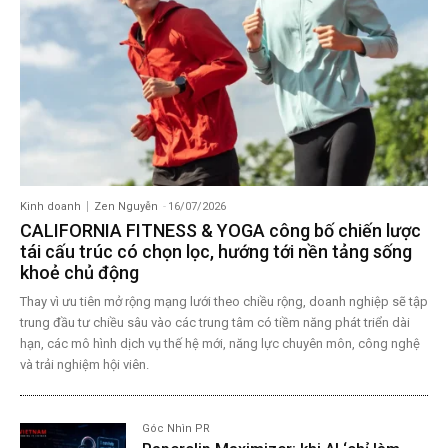
Kinh doanh
Zen Nguyễn
-
16/07/2026
CALIFORNIA FITNESS & YOGA công bố chiến lược
tái cấu trúc có chọn lọc, hướng tới nền tảng sống
khoẻ chủ động
Thay vì ưu tiên mở rộng mạng lưới theo chiều rộng, doanh nghiệp sẽ tập
trung đầu tư chiều sâu vào các trung tâm có tiềm năng phát triển dài
hạn, các mô hình dịch vụ thế hệ mới, năng lực chuyên môn, công nghệ
và trải nghiệm hội viên.
Góc Nhìn PR