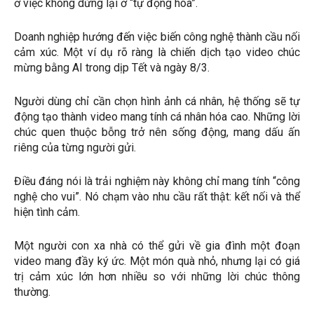
ở việc không dừng lại ở “tự động hóa”.
Doanh nghiệp hướng đến việc biến công nghệ thành cầu nối
cảm xúc. Một ví dụ rõ ràng là chiến dịch tạo video chúc
mừng bằng AI trong dịp Tết và ngày 8/3.
Người dùng chỉ cần chọn hình ảnh cá nhân, hệ thống sẽ tự
động tạo thành video mang tính cá nhân hóa cao. Những lời
chúc quen thuộc bỗng trở nên sống động, mang dấu ấn
riêng của từng người gửi.
Điều đáng nói là trải nghiệm này không chỉ mang tính “công
nghệ cho vui”. Nó chạm vào nhu cầu rất thật: kết nối và thể
hiện tình cảm.
Một người con xa nhà có thể gửi về gia đình một đoạn
video mang đầy ký ức. Một món quà nhỏ, nhưng lại có giá
trị cảm xúc lớn hơn nhiều so với những lời chúc thông
thường.