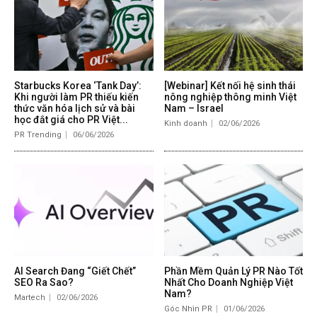
Starbucks Korea ‘Tank Day’:
[Webinar] Kết nối hệ sinh thái
Khi người làm PR thiếu kiến
nông nghiệp thông minh Việt
thức văn hóa lịch sử và bài
Nam – Israel
học đắt giá cho PR Việt...
Kinh doanh
02/06/2026
PR Trending
06/06/2026
AI Search Đang “Giết Chết”
Phần Mềm Quản Lý PR Nào Tốt
SEO Ra Sao?
Nhất Cho Doanh Nghiệp Việt
Nam?
Martech
02/06/2026
Góc Nhìn PR
01/06/2026