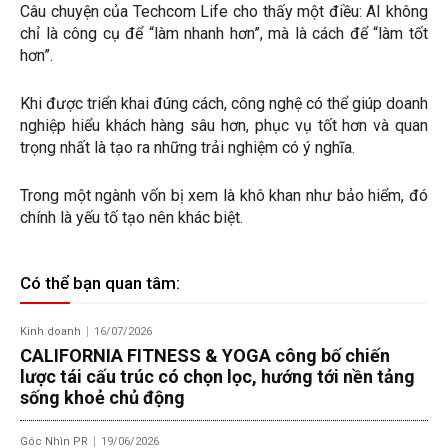
Câu chuyện của Techcom Life cho thấy một điều: AI không
chỉ là công cụ để “làm nhanh hơn”, mà là cách để “làm tốt
hơn”.
Khi được triển khai đúng cách, công nghệ có thể giúp doanh
nghiệp hiểu khách hàng sâu hơn, phục vụ tốt hơn và quan
trọng nhất là tạo ra những trải nghiệm có ý nghĩa.
Trong một ngành vốn bị xem là khô khan như bảo hiểm, đó
chính là yếu tố tạo nên khác biệt.
Có thể bạn quan tâm:
Kinh doanh
16/07/2026
CALIFORNIA FITNESS & YOGA công bố chiến
lược tái cấu trúc có chọn lọc, hướng tới nền tảng
sống khoẻ chủ động
Góc Nhìn PR
19/06/2026