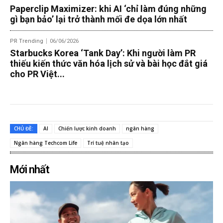
Paperclip Maximizer: khi AI ‘chỉ làm đúng những
gì bạn bảo’ lại trở thành mối đe dọa lớn nhất
PR Trending
06/06/2026
Starbucks Korea ‘Tank Day’: Khi người làm PR
thiếu kiến thức văn hóa lịch sử và bài học đắt giá
cho PR Việt...
CHỦ ĐỀ:
AI
Chiến lược kinh doanh
ngân hàng
Ngân hàng Techcom Life
Trí tuệ nhân tạo
Mới nhất